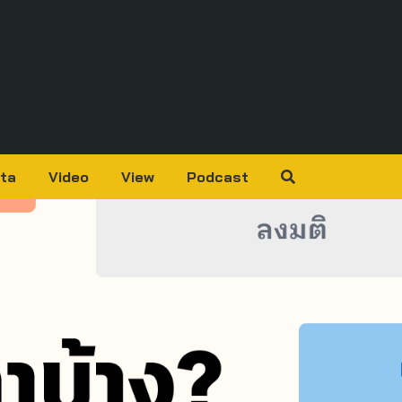
ta
Video
View
Podcast