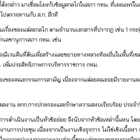
่ดังกล่าว มาเชื่อมโยงกับข้อมูลกลไกในสภา กทม. ที่เผยแพร่ใ
ำไปตรวจทานกับ ส.ก. อีกที
รื่องของแต่ละกลไก ตามจำนวนเอกสารที่ปรากฏ เช่น 1 กระทู้ ห
ำนักเลขานุการสภา กทม. เช่น
ีเวนคืนที่ดินเพื่อสร้างและขยายทางหลวงท้องถิ่นในพื้นที่เขต
. เพิ่มประสิทธิภาพการบริหารราชการ กทม.
ื่องของคณะกรรมการสามัญ เนื่องจากแต่ละคณะจะมีรายงานผ
ผลงาน คกก.การปกครองและรักษาความสงบเรียบร้อย ประจำ
การดำเนินงานเป็นหัวข้อย่อย จึงนับจากหัวข้อเหล่านี้แทน โ
การประชุม เนื่องจากเป็นงานเชิงธุรการ ไม่ใช่เชิงเนื้อห
ื่องจากรูปแบบการรายงานส่วนนี้ของแต่ละคณะกรรมการมีค