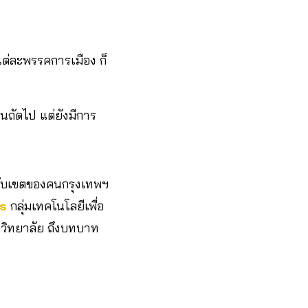
 แต่ละพรรคการเมือง ก็
 คนถัดไป แต่ยังมีการ
ะดับเขตของคนกรุงเทพฯ
s
กลุ่มเทคโนโลยีเพื่อ
วิทยาลัย ถึงบทบาท