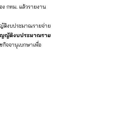
ของ กทม. แล้วรายงาน
ัญญัติงบประมาณรายจ่าย
บัญญัติงบประมาณราย
กิจจานุเบกษาเพื่อ