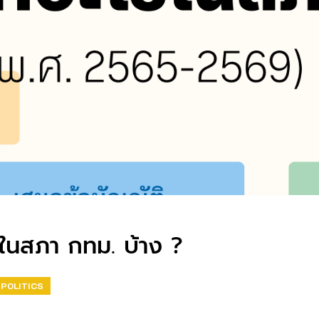
ไรในสภา กทม. บ้าง ?
POLITICS