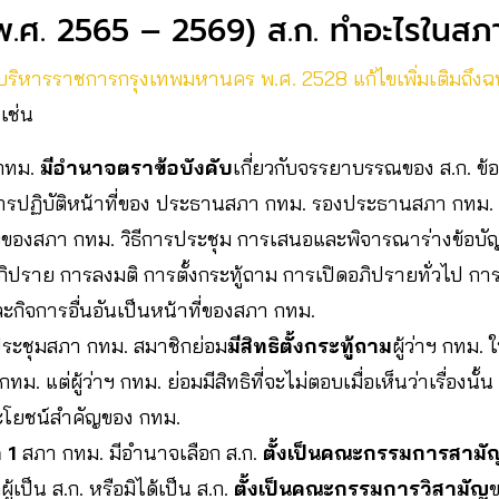
 (พ.ศ. 2565 – 2569) ส.ก. ทำอะไรในสภ
บริหารราชการกรุงเทพมหานคร พ.ศ. 2528 แก้ไขเพิ่มเติมถึงฉบั
เช่น
กทม.
มีอำนาจตราข้อบังคับ
เกี่ยวกับจรรยาบรรณของ ส.ก. ข้อ
การปฏิบัติหน้าที่ของ ประธานสภา กทม. รองประธานสภา กท
ญของสภา กทม. วิธีการประชุม การเสนอและพิจารณาร่างข้อบัญ
ิปราย การลงมติ การตั้งกระทู้ถาม การเปิดอภิปรายทั่วไป กา
ะกิจการอื่นอันเป็นหน้าที่ของสภา กทม.
ประชุมสภา กทม. สมาชิกย่อม
มีสิทธิตั้งกระทู้ถาม
ผู้ว่าฯ กทม. ใ
ม. แต่ผู้ว่าฯ กทม. ย่อมมีสิทธิที่จะไม่ตอบเมื่อเห็นว่าเรื่องนั้
ระโยชน์สำคัญของ กทม.
 1
สภา กทม. มีอำนาจเลือก ส.ก.
ตั้งเป็นคณะกรรมการสามั
้เป็น ส.ก. หรือมิได้เป็น ส.ก.
ตั้งเป็นคณะกรรมการวิสามัญ
ข