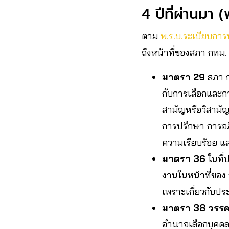
4 ปีที่ผ่านมา
ตาม
พ.ร.บ.ระเบียบการ
ถึงหน้าที่ของสภา กทม. 
มาตรา 29
สภา 
กับการเลือกและ
สามัญหรือวิสามั
การปรึกษา การอภ
ความเรียบร้อย แล
มาตรา 36
ในที่
งานในหน้าที่ของ กท
เพราะเกี่ยวกับป
มาตรา 38
วรรค
อำนาจเลือกบุคคลผู