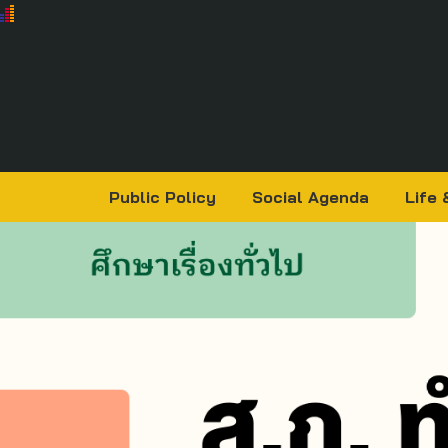
Public Policy
Social Agenda
Life 