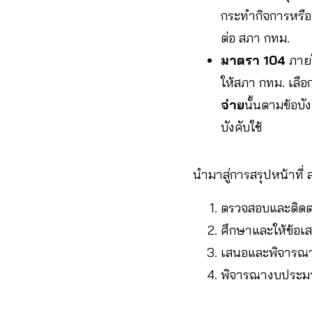
กระทำกิจการหรือ
ต่อ สภา กทม.
มาตรา 104
ภายใ
ให้สภา กทม. เลื
จ่าย
นั้นตามข้อบ
บังคับใช้
นำมาสู่การสรุปหน้าที่ 
ตรวจสอบและติดต
ศึกษาและให้ข้อเ
เสนอและพิจารณาข
พิจารณางบประ