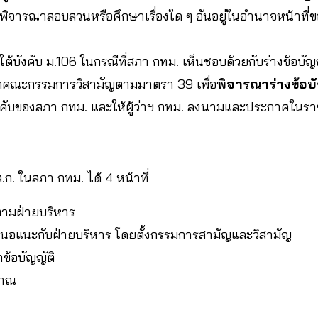
พิจารณาสอบสวนหรือศึกษาเรื่องใด ๆ อันอยู่ในอำนาจหน้าที่
ต้บังคับ ม.106 ในกรณีที่สภา กทม. เห็นชอบด้วยกับร่างข้อบ
อกคณะกรรมการวิสามัญตามมาตรา 39 เพื่อ
พิจารณาร่างข้อ
ังคับของสภา กทม. และให้ผู้ว่าฯ กทม. ลงนามและประกาศในราช
ส.ก. ในสภา กทม. ได้ 4 หน้าที่
ามฝ่ายบริหาร
สนอแนะกับฝ่ายบริหาร โดยตั้งกรรมการสามัญและวิสามัญ
้อบัญญัติ
มาณ