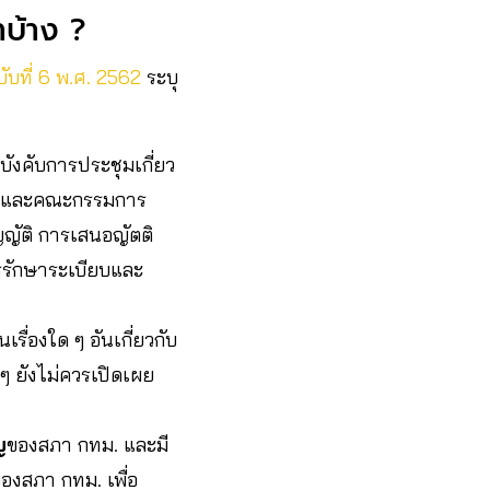
าบ้าง ?
บที่ 6 พ.ศ. 2562
ระบุ
บังคับการประชุมเกี่ยว
ม. และคณะกรรมการ
ญัติ การเสนอญัตติ
รรักษาระเบียบและ
นเรื่องใด ๆ อันเกี่ยวกับ
น ๆ ยังไม่ควรเปิดเผย
ญ
ของสภา กทม. และมี
องสภา กทม. เพื่อ