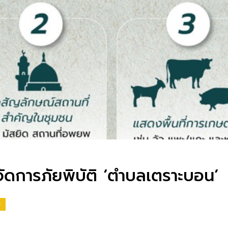
ัดการภัยพิบัติ ‘ตำบลเตราะบอน’
C