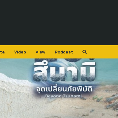
ta
Video
View
Podcast