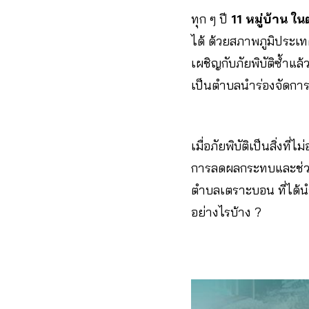
ทุก ๆ ปี
11 หมู่บ้าน 
ได้ ด้วยสภาพภูมิประเ
เผชิญกับภัยพิบัติซ้ำแ
เป็นตำบลนำร่องจัดการภ
เมื่อภัยพิบัติเป็นสิ่งท
การลดผลกระทบและช่วยฟ
ตำบลเตราะบอน ที่ได้น
อย่างไรบ้าง ?