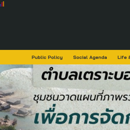
Public Policy
Social Agenda
Life 