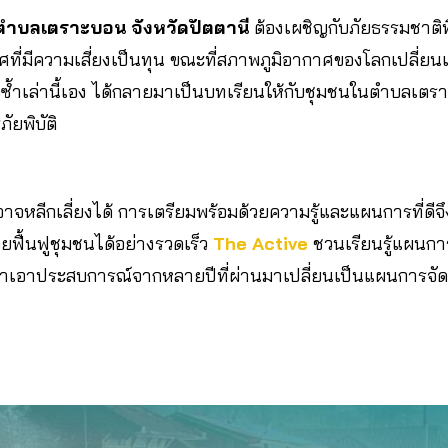
ในตำบลเตราะบอน จังหวัดปัตตานี
ต้องเผชิญกับภัยธรรมชาติท
ทศที่มีความเสี่ยงเป็นทุน ขณะที่สภาพภูมิอากาศของโลกเปลี่
ล้วซ้ำเล่านี้เอง ได้กลายมาเป็นบทเรียนให้กับชุมชนในตำบลเต
ัยพิบัติ
ี่ไม่อาจหลีกเลี่ยงได้ การเตรียมพร้อมด้วยความรู้และแผนการที่ด
ื้นฟูชุมชนได้อย่างรวดเร็ว
The Active
ชวนเรียนรู้แผนการ
ำเอาประสบการณ์จากหลายปีที่ผ่านมาเปลี่ยนเป็นแผนการจัดกา