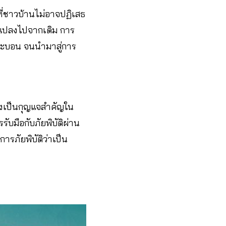
ี่ชาวบ้านไม่อาจปฏิเสธ
ยนแปลงไปจากเดิม การ
ราะบอน จนนำมาสู่การ
ีจึงเป็นกุญแจสำคัญใน
รับมือกับภัยพิบัติผ่าน
รภัยพิบัติว่าเป็น