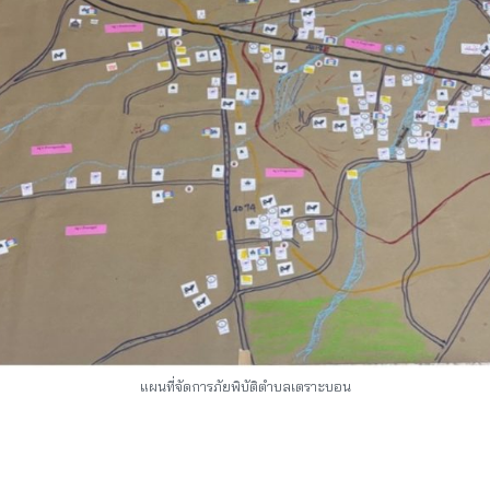
แผนที่จัดการภัยพิบัติตำบลเตราะบอน