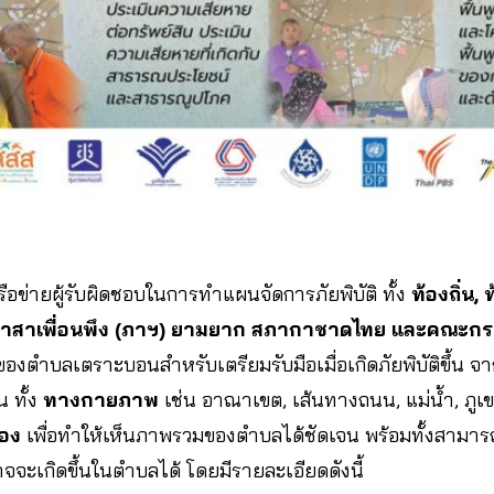
อข่ายผู้รับผิดชอบในการทำแผนจัดการภัยพิบัติ ทั้ง
ท้องถิ่น, 
ิธิอาสาเพื่อนพึง (ภาฯ) ยามยาก สภากาชาดไทย และคณ
องตำบลเตราะบอนสำหรับเตรียมรับมือเมื่อเกิดภัยพิบัติขึ้น 
 ทั้ง
ทางกายภาพ
เช่น อาณาเขต, เส้นทางถนน, แม่น้ำ, ภู
เอง
เพื่อทำให้เห็นภาพรวมของตำบลได้ชัดเจน พร้อมทั้งสามารถ
าจจะเกิดขึ้นในตำบลได้ โดยมีรายละเอียดดังนี้