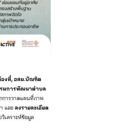
ท้องที่, อสม.บัณฑิต
ะกรรมการพัฒนาตำบล
จากการวาดแผนที่ภาพ
เขา และ
ลงรายละเอียด
วิเคราะห์ข้อมูล