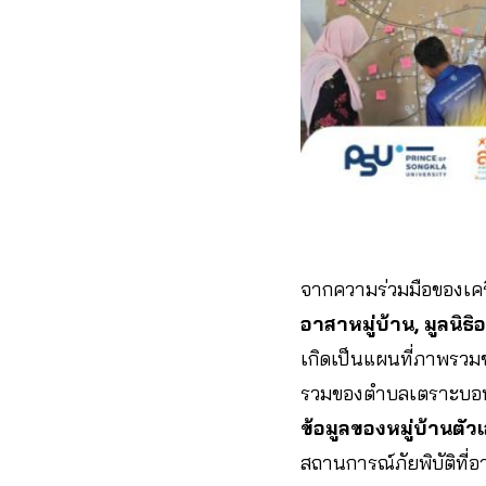
จากความร่วมมือของเครื
อาสาหมู่บ้าน, มูลน
เกิดเป็นแผนที่ภาพรวมข
รวมของตำบลเตราะบอน
ข้อมูลของหมู่บ้านตัว
สถานการณ์ภัยพิบัติที่อ