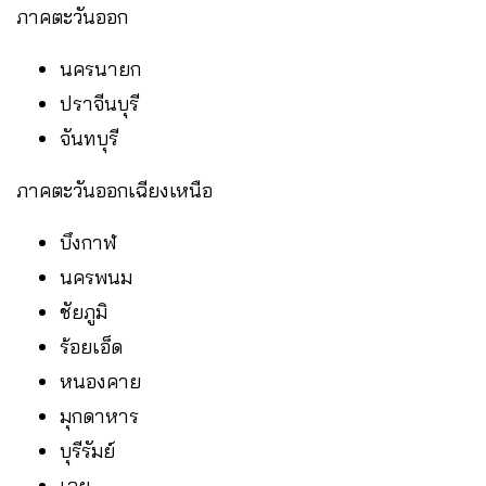
ภาคตะวันออก
นครนายก
ปราจีนบุรี
จันทบุรี
ภาคตะวันออกเฉียงเหนือ
บึงกาฬ
นครพนม
ชัยภูมิ
ร้อยเอ็ด
หนองคาย
มุกดาหาร
บุรีรัมย์
เลย