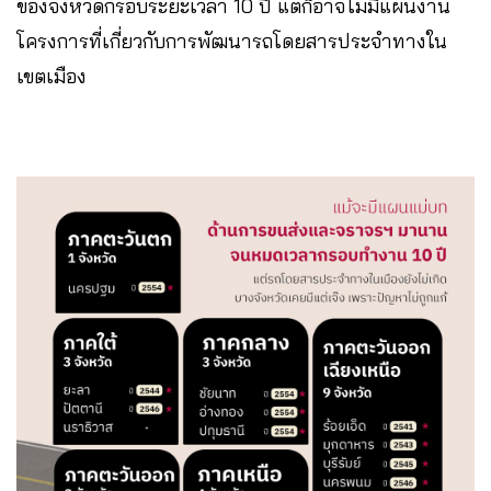
ของจังหวัดกรอบระยะเวลา 10 ปี แต่ก็อาจไม่มีแผนงาน
โครงการที่เกี่ยวกับการพัฒนารถโดยสารประจำทางใน
เขตเมือง