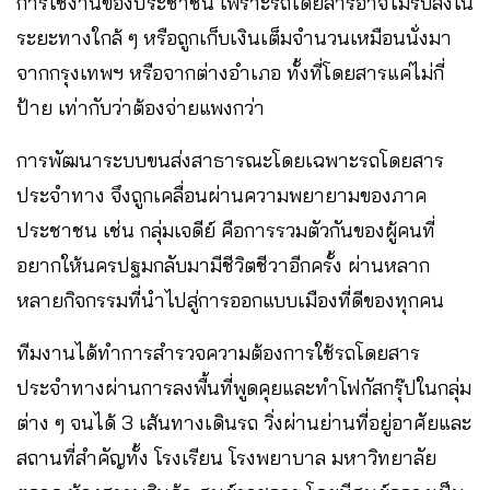
การใช้งานของประชาชน เพราะรถโดยสารอาจไม่รับส่งใน
ระยะทางใกล้ ๆ หรือถูกเก็บเงินเต็มจำนวนเหมือนนั่งมา
จากกรุงเทพฯ หรือจากต่างอำเภอ ทั้งที่โดยสารแค่ไม่กี่
ป้าย เท่ากับว่าต้องจ่ายแพงกว่า
การพัฒนาระบบขนส่งสาธารณะโดยเฉพาะรถโดยสาร
ประจำทาง จึงถูกเคลื่อนผ่านความพยายามของภาค
ประชาชน เช่น กลุ่มเจดีย์ คือการรวมตัวกันของผู้คนที่
อยากให้นครปฐมกลับมามีชีวิตชีวาอีกครั้ง ผ่านหลาก
หลายกิจกรรมที่นำไปสู่การออกแบบเมืองที่ดีของทุกคน
ทีมงานได้ทำการสำรวจความต้องการใช้รถโดยสาร
ประจำทางผ่านการลงพื้นที่พูดคุยและทำโฟกัสกรุ๊ปในกลุ่ม
ต่าง ๆ จนได้ 3 เส้นทางเดินรถ วิ่งผ่านย่านที่อยู่อาศัยและ
สถานที่สำคัญทั้ง โรงเรียน โรงพยาบาล มหาวิทยาลัย