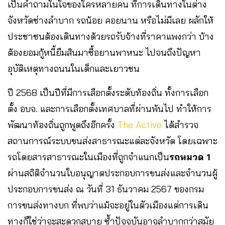
เป็นคำถามในใจของใครหลายคน ที่การเดินทางในต่าง
จังหวัดช่างลำบาก รถน้อย คอยนาน หรือไม่มีเลย ผลักให้
ประชาชนต้องเดินทางด้วยรถรับจ้างที่ราคาแพงกว่า บ้าง
ต้องยอมกู้หนี้ยืมสินมาซื้อยานพาหนะ ไปจนถึงปัญหา
อุบัติเหตุทางถนนในเด็กและเยาวชน
ปี 2568 เป็นปีที่มีการเลือกตั้งระดับท้องถิ่น ทั้งการเลือก
ตั้ง อบจ. และการเลือกตั้งเทศบาลที่ผ่านพ้นไป ทำให้การ
พัฒนาท้องถิ่นถูกพูดถึงอีกครั้ง
The Active
ได้สำรวจ
สถานการณ์ระบบขนส่งสาธารณะแต่ละจังหวัด โดยเฉพาะ
รถโดยสารสาธารณะในเมืองที่ถูกจำแนกเป็น
รถหมวด 1
ผ่านสถิติจำนวนใบอนุญาตประกอบการขนส่งและจำนวนผู้
ประกอบการขนส่ง ณ วันที่ 31 ธันวาคม 2567 ของกรม
การขนส่งทางบก ที่พบว่าแม้จะอยู่ในตัวเมืองแต่การเดิน
ทางก็ใช่ว่าจะสะดวกสบาย ซ้ำปัจจุบันอาจลำบากกว่าสมัย