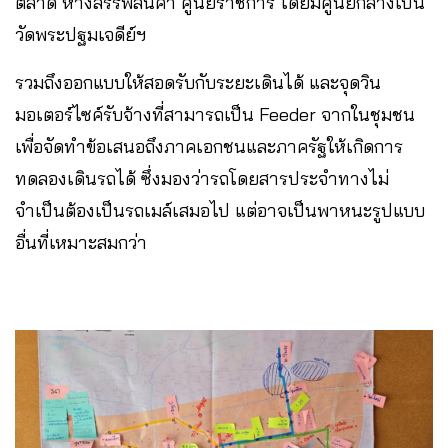
ตลาด ห้างสรรพสินค้า ศูนย์ราชการ โดยมีศูนย์กลางเป็น
วัดพระปฐมเจดีย์ฯ
รวมถึงออกแบบให้สอดรับกับระยะเดินได้ และจุดวิน
มอเตอร์ไซค์รับจ้างที่สามารถเป็น Feeder จากในชุมชน
เพื่อจัดทำข้อเสนอถึงภาคเอกชนและภาครัฐให้เกิดการ
ทดลองเดินรถได้ ซึ่งมองว่ารถโดยสารประจำทางไม่
จำเป็นต้องเป็นรถเมล์เสมอไป แต่อาจเป็นพาหนะรูปแบบ
อื่นที่เหมาะสมกว่า