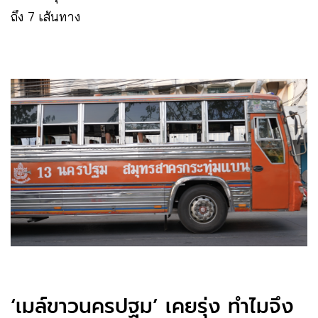
ถึง 7 เส้นทาง
‘เมล์ขาวนครปฐม’ เคยรุ่ง ทำไมจึง