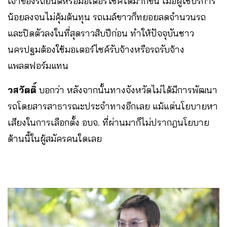
เจ้าของรถยนต์หรือมอเตอร์ไซค์ได้มากขึ้น เมื่อผู้ใช้บริการ
น้อยลงจนไม่คุ้มต้นทุน รถเมล์ขาวก็ทยอยลดจำนวนรถ
และปิดตัวลงในที่สุดราวสิบปีก่อน ทำให้ปัจจุบันชาว
นครปฐมต้องใช้มอเตอร์ไซค์รับจ้างหรือรถรับจ้าง
แพลตฟอร์มแทน
วสวัตติ์
บอกว่า หลังจากนั้นทางจังหวัดไม่ได้มีการพัฒนา
รถโดยสารสาธารณะประจำทางอีกเลย แม้แต่นโยบายหา
เสียงในการเลือกตั้ง อบจ. ที่ผ่านมาก็ไม่ปรากฎนโยบาย
ด้านนี้ในผู้สมัครคนใดเลย