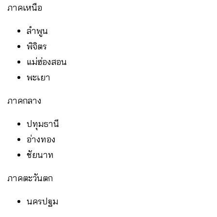
ภาคเหนือ
ลำพูน
พิจิตร
แม่ฮ่องสอน
พะเยา
ภาคกลาง
ปทุมธานี
อ่างทอง
ชัยนาท
ภาคตะวันตก
นครปฐม