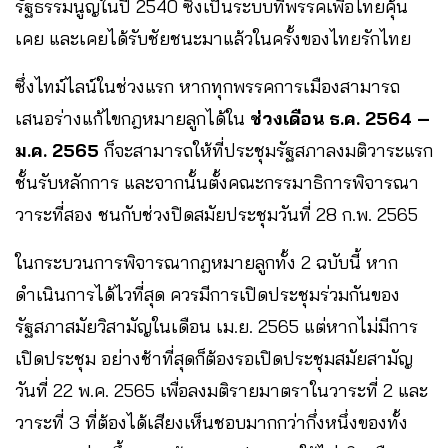
รัฐธรรมนูญในปี 2540 ซึ่งเป็นระบบที่พรรคเพื่อไทยคุ้น
เคย และเคยได้รับชัยชนะมาแล้วในครั้งของไทยรักไทย
ซึ่งไทม์ไลน์ในช่วงแรก หากทุกพรรคการเมืองสามารถ
เสนอร่างแก้ไขกฎหมายลูกได้ใน
ช่วงเดือน ธ.ค. 2564 –
ม.ค. 2565
ก็จะสามารถให้ที่ประชุมรัฐสภาลงมติวาระแรก
ชั้นรับหลักการ และจากนั้นตั้งคณะกรรมาธิการพิจารณา
วาระที่สอง ชนกับช่วงปิดสมัยประชุมวันที่ 28 ก.พ. 2565
ในกระบวนการพิจารณากฎหมายลูกทั้ง 2 ฉบับนี้ หาก
ดำเนินการได้ไวที่สุด ควรมีการเปิดประชุมร่วมกันของ
รัฐสภาสมัยวิสามัญในเดือน เม.ย. 2565 แต่หากไม่มีการ
เปิดประชุม อย่างช้าที่สุดก็ต้องรอเปิดประชุมสมัยสามัญ
วันที่ 22 พ.ค. 2565 เพื่อลงมติรายมาตราในวาระที่ 2 และ
วาระที่ 3 ที่ต้องได้เสียงเห็นชอบมากกว่ากึ่งหนึ่งของทั้ง