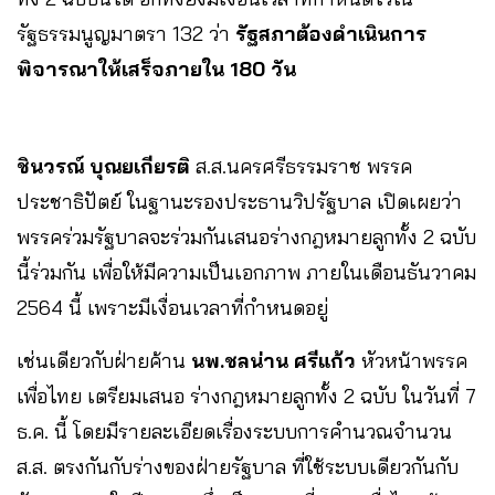
รัฐธรรมนูญมาตรา 132 ว่า
รัฐสภาต้องดำเนินการ
พิจารณาให้เสร็จภายใน 180 วัน
ชินวรณ์ บุณยเกียรติ
ส.ส.นครศรีธรรมราช พรรค
ประชาธิปัตย์ ในฐานะรองประธานวิปรัฐบาล เปิดเผยว่า
พรรคร่วมรัฐบาลจะร่วมกันเสนอร่างกฎหมายลูกทั้ง 2 ฉบับ
นี้ร่วมกัน เพื่อให้มีความเป็นเอกภาพ ภายในเดือนธันวาคม
2564 นี้ เพราะมีเงื่อนเวลาที่กำหนดอยู่
เช่นเดียวกับฝ่ายค้าน
นพ.ชลน่าน ศรีแก้ว
หัวหน้าพรรค
เพื่อไทย เตรียมเสนอ ร่างกฎหมายลูกทั้ง 2 ฉบับ ในวันที่ 7
ธ.ค. นี้ โดยมีรายละเอียดเรื่องระบบการคำนวณจำนวน
ส.ส. ตรงกันกับร่างของฝ่ายรัฐบาล ที่ใช้ระบบเดียวกันกับ