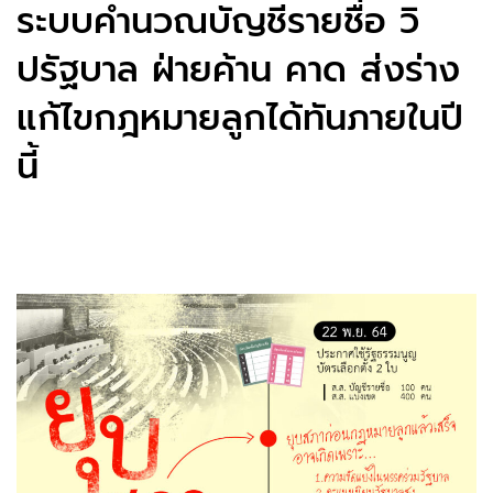
ระบบคำนวณบัญชีรายชื่อ วิ
ปรัฐบาล ฝ่ายค้าน คาด ส่งร่าง
แก้ไขกฎหมายลูกได้ทันภายในปี
นี้