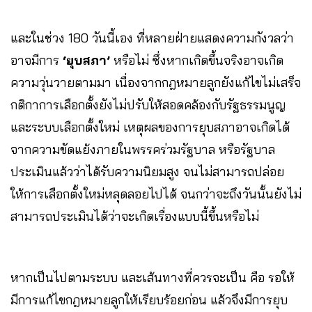
และในช่วง 180 วันนี้เอง ที่หลายฝ่ายแสดงความกังวลว่า
อาจมีการ
‘ยุบสภา’
หรือไม่ ซึ่งหากเกิดขึ้นจริงอาจเกิด
ความวุ่นวายตามมา เนื่องจากกฎหมายลูกยังแก้ไขไม่เสร็จ
กติกาการเลือกตั้งยังไม่ปรับให้สอดคล้องกับรัฐธรรมนูญ
และระบบเลือกตั้งใหม่ เหตุผลของการยุบสภาอาจเกิดได้
จากความขัดแย้งภายในพรรคร่วมรัฐบาล หรือรัฐบาล
ประเมินแล้วว่าได้รับความนิยมสูง จนไม่สามารถปล่อย
ให้การเลือกตั้งใหม่หลุดลอยไปได้ จนกว่าจะถึงวันนั้นยังไม่
สามารถประเมินได้ว่าจะเกิดเรื่องแบบนี้ขึ้นหรือไม่
หากเป็นไปตามระบบ และเส้นทางที่ควรจะเป็น คือ รอให้
มีการแก้ไขกฎหมายลูกให้เรียบร้อยก่อน แล้วจึงมีการยุบ