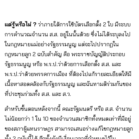
แต่รู้หรือไม่ ?
ว่าภายใต้การใช้บัตรเลือกตั้ง 2 ใบ มีระบบ
การคำนวณจำนวน ส.ส. อยู่ในนั้นด้วย ซึ่งไม่ได้ระบุลงไป
ในกฎหมายแม่อย่างรัฐธรรมนูญ แต่จะไปปรากฏใน
กฎหมายลูก 2 ฉบับสำคัญ คือ พระราชบัญญัติประกอบ
รัฐธรรมนูญ หรือ พ.ร.ป.ว่าด้วยการเลือกตั้ง ส.ส. และ
พ.ร.ป.ว่าด้วยพรรคการเมือง ที่ต้องไปแก้รายละเอียดให้มี
เนื้อหาสอดคล้องกับรัฐธรรมนูญ และฉันทามติร่วมกันของ
ที่ประชุมร่วมทั้ง ส.ส. และ ส.ว.
สำหรับขั้นตอนหลังจากนี้ คณะรัฐมนตรี หรือ ส.ส. จำนวน
ไม่น้อยกว่า 1 ใน 10 ของจำนวนสมาชิกทั้งหมดเท่าที่มีอยู่
ของสภาผู้แทนราษฎร สามารถเสนอร่างแก้ไขกฎหมายลูก
ทั้ง 2 ฉบับนี้ได้ อีกทั้งยังมีเงื่อนเวลาที่กำหนดไว้ใน