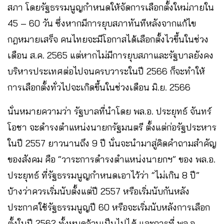
สภา โดยรัฐธรรมนูญกำหนดให้จัดการเลือกตั้งใหม่ภายใน
45 – 60 วัน ซึ่งหากมีการยุบสภาทันทีหลังจากแก้ไข
กฎหมายเสร็จ คนไทยจะมีโอกาสได้เลือกตั้งไวขึ้นในช่วง
เดือน ส.ค. 2565 แต่หากไม่มีการยุบสภาและรัฐบาลยังคง
บริหารประเทศต่อไปจนครบวาระในปี 2566 ก็จะทำให้
การเลือกตั้งทั่วไปจะเกิดขึ้นในช่วงเดือน มิ.ย. 2566
นั่นหมายความว่า รัฐบาลที่นำโดย พล.อ. ประยุทธ์ จันทร์
โอชา จะดำรงตำแหน่งนายกรัฐมนตรี ตั้งแต่ก่อรัฐประหาร
ในปี 2557 ยาวนานถึง 9 ปี นั่นจะนำมาสู่คิดคำถามสำคัญ
ของสังคม คือ “วาระการดำรงตำแหน่งนายกฯ” ของ พล.อ.
ประยุทธ์ ที่รัฐธรรมนูญกำหนดเอาไว้ว่า “ไม่เกิน 8 ปี”
บ้างว่าควรเริ่มนับตั้งแต่ปี 2557 หรือเริ่มนับกันหลัง
ประกาศใช้รัฐธรรมนูญปี 60 หรือจะเริ่มนับหลังการเลือก
ตั้งในปี 2562 ทั้งหมดล้วนเป็นไปได้ และการที่ พล.อ.