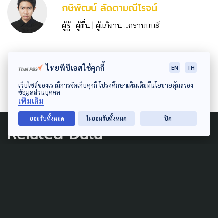
กษิพัฒน์ ลัดดามณีโรจน์
ผู้รู้ | ผู้ตื่น | ผู้แก้งาน ...กราบบบส์
ไทยพีบีเอสใช้คุกกี้
EN
TH
เว็บไซต์ของเรามีการจัดเก็บคุกกี้ โปรดศึกษาเพิ่มเติมที่นโยบายคุ้มครอง
ข้อมูลส่วนบุคคล
เพิ่มเติม
ยอมรับทั้งหมด
ไม่ยอมรับทั้งหมด
ปิด
Related Data
POLITICS
ผู้สมัคร ส.ก. อิสระ มาจากไหน ?
5 มิถุนายน 2026