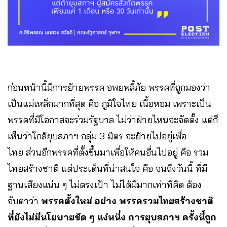
ก่อนหน้านี้มีการย้ายพรรค อพยพลี้ภัย พรรคที่ถูกมองว่า
เป็นแม่เหล็กมากที่สุด คือ ภูมิใจไทย เนื้อหอม เพราะเป็น
พรรคที่มีโอกาสจะร่วมรัฐบาล ไม่ว่าฝ่ายไหนจะจัดตั้ง แต่ก็
เห็นว่าใกล้ยุบสภาฯ กลุ่ม 3 มิตร จะย้ายไปอยู่เพื่อ
ไทย ส่วนอีกพรรคที่ตั้งขึ้นมาเพื่อให้คนอื่นไปอยู่ คือ รวม
ไทยสร้างชาติ แต่ประเด็นที่น่าสนใจ คือ จนถึงวันนี้ ที่มี
ฐานเสียงแน่น ๆ ไม่ตรงเป้า ไม่ได้มีมากเท่าที่คิด ต้อง
จับตาว่า
พรรคตั้งใหม่ อย่าง พรรครวมไทยสร้างชาติ
ที่ยังไม่มีนโยบายชัด ๆ แง่หนึ่ง การยุบสภาฯ ครั้งนี้ถูก