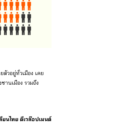
ยตัวอยู่ทั่วเมือง เคย
งชานเมือง รวมถึง
ลียนไทย ดีเวล๊อปเมนต์