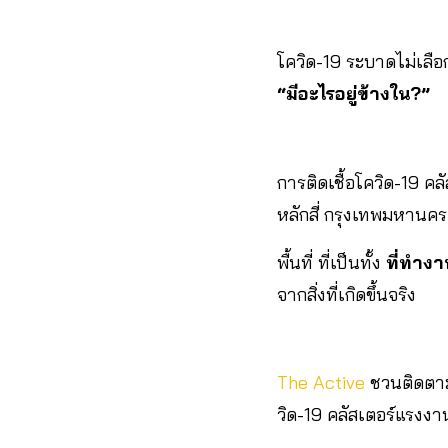
โควิด-19 ระบาดไม่เลือก
“มีอะไรอยู่ข้างใน?”
การติดเชื้อโควิด-19 คลั
หลักสี่ กรุงเทพมหานคร
พื้นที่ ที่เป็นทั้ง
ที่ทำงา
จากสิ่งที่เกิดขึ้นจริง
The Active
ชวนติดตามข
วิด-19 คลัสเตอร์แรงงา