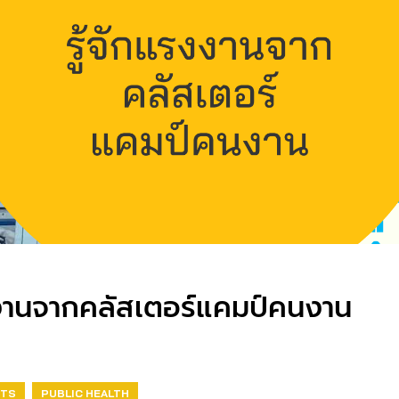
รงงานจากคลัสเตอร์แคมป์คนงาน
HTS
PUBLIC HEALTH