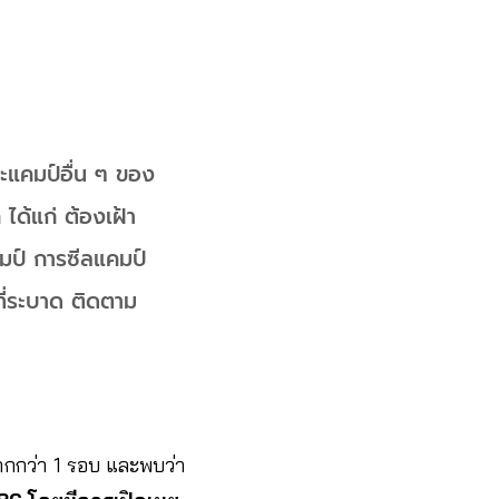
และแคมป์อื่น ๆ ของ
ได้แก่ ต้องเฝ้า
คมป์ การซีลแคมป์
ที่ระบาด ติดตาม
กกว่า 1 รอบ และพบว่า