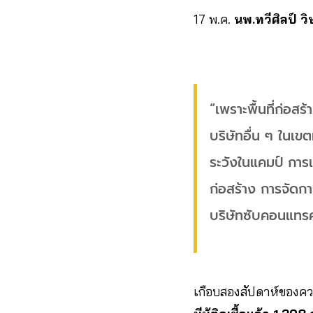
17 พ.ค.
นพ.ทวีศิลป์ 
“เพราะพื้นที่ก่อสร
บริษัทอื่น ๆ ในเข
ระวังในแคมป์ การแ
ก่อสร้าง การจัดกา
บริษัทซับคอนแทรค 
เกือบสองสัปดาห์ของคว