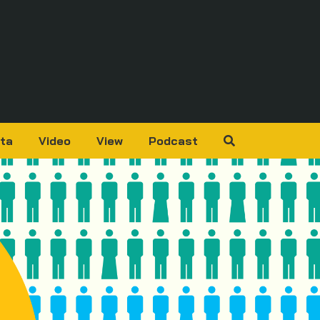
ta
Video
View
Podcast