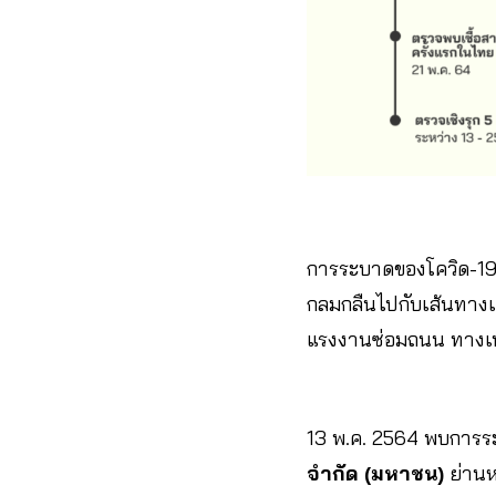
การระบาดของโควิด-1
กลมกลืนไปกับเส้นทางเ
แรงงานซ่อมถนน ทางเท
13 พ.ค. 2564 พบการร
จำกัด (มหาชน)
ย่านห