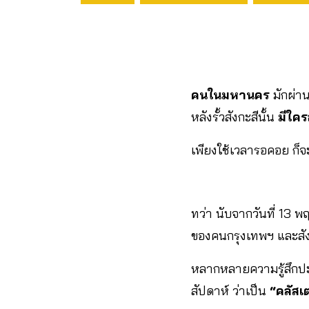
คนในมหานคร
มักผ่าน
หลังรั้วสังกะสีนั้น
มีใคร
เพียงใช้เวลารอคอย ก็จ
ทว่า นับจากวันที่ 13
ของคนกรุงเทพฯ และส
หลากหลายความรู้สึกปะปน
สัปดาห์ ว่าเป็น
“คลัสเ