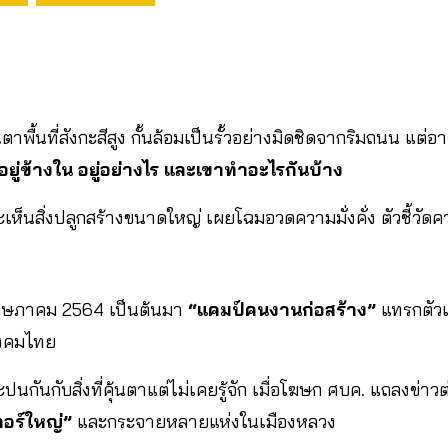
ตาพื้นที่สังกะสีสูง กั้นล้อมเป็นรั้วอย่างมิดชิดจากริมถนน แต่
อยู่ข้างใน อยู่อย่างไร และเขาทำอะไรกันบ้าง
ะเห็นสิ่งปลูกสร้างขนาดใหญ่ เผยโฉมอวดความมั่งคั่ง ตัวชี้วัด
 พฤษภาคม 2564 เป็นต้นมา
“แคมป์คนงานก่อสร้าง”
แทรกตัวเ
ังคมไทย
กันกับสิ่งที่คุ้นตาแต่ไม่เคยรู้จัก เมื่อโฆษก ศบค. แถลงข่าว
ตอร์ใหญ่”
และกระจายหลายแห่งในเมืองหลวง