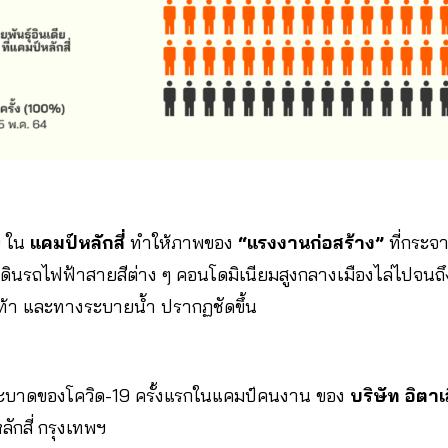
9 ใน
แคมป์หลักสี่
ทำให้ภาพของ
“แรงงานก่อสร้าง”
ที่กระจา
ดินรถไฟฟ้าสายสีต่าง ๆ คอนโดมิเนียมสูงกลางเมืองไล่ไปจนถึ
้า และทางระบายน้ำ ปรากฏชัดขึ้น
ะบาดของโควิด-19 ครั้งแรกในแคมป์คนงาน ของ
บริษัท อิตาเ
ลักสี่ กรุงเทพฯ