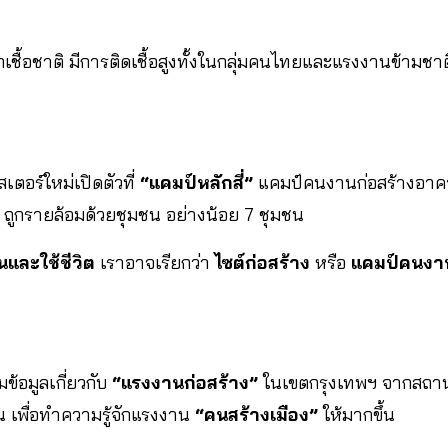
เชื้อชาติ มีการติดเชื้อสูงทั้งในกลุ่มคนไทยและแรงงานข้ามชาติ
สเตอร์ใหม่เปิดตัวที่
“แคมป์หลักสี่”
แคมป์คนงานก่อสร้างอาคาร
 ถูกรายล้อมด้วยชุมชน อย่างน้อย 7 ชุมชน
นและใช้ชีวิต
เราอาจเรียกว่า
ไซต์ก่อสร้าง
หรือ
แคมป์คนงา
้อมูลเกี่ยวกับ
“แรงงานก่อสร้าง”
ในเขตกรุงเทพฯ จากสถา
น เพื่อทำความรู้จักแรงงาน
“คนสร้างเมือง”
ให้มากขึ้น