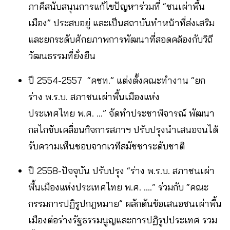
ภาคีสนับสนุนการแก้ไขปัญหาร่วมที่ “ชนเผ่าพื้น
เมือง” ประสบอยู่ และเป็นสถาบันทำหน้าที่ส่งเสริม
และยกระดับศักยภาพการพัฒนาที่สอดคล้องกับวิถี
วัฒนธรรมที่ยั่งยืน
ปี 2554-2557 “คชท.” แต่งตั้งคณะทำงาน “ยก
ร่าง พ.ร.บ. สภาชนเผ่าพื้นเมืองแห่ง
ประเทศไทย พ.ศ. …” จัดทำประชาพิจารณ์ พัฒนา
กลไกขับเคลื่อนกิจการสภาฯ ปรับปรุงนำเสนอจนได้
รับความเห็นชอบจากเวทีสมัชชาระดับชาติ
ปี 2558-ปัจจุบัน ปรับปรุง “ร่าง พ.ร.บ. สภาชนเผ่า
พื้นเมืองแห่งประเทศไทย พ.ศ. ….” ร่วมกับ “คณะ
กรรมการปฏิรูปกฎหมาย” ผลักดันข้อเสนอชนเผ่าพื้น
เมืองต่อร่างรัฐธรรมนูญและการปฏิรูปประเทศ รวม