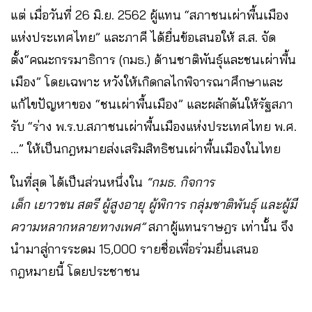
แต่ เมื่อวันที่ 26 มิ.ย. 2562 ผู้แทน “สภาชนเผ่าพื้นเมือง
แห่งประเทศไทย” และภาคี ได้ยื่นข้อเสนอให้ ส.ส. จัด
ตั้ง“คณะกรรมาธิการ (กมธ.) ด้านชาติพันธุ์และชนเผ่าพื้น
เมือง” โดยเฉพาะ หวังให้เกิดกลไกพิจารณาศึกษาและ
แก้ไขปัญหาของ “ชนเผ่าพื้นเมือง” และผลักดันให้รัฐสภา
รับ “ร่าง พ.ร.บ.สภาชนเผ่าพื้นเมืองแห่งประเทศไทย พ.ศ.
…” ให้เป็นกฎหมายส่งเสริมสิทธิชนเผ่าพื้นเมืองในไทย
ในที่สุด ได้เป็นส่วนหนึ่งใน
“กมธ. กิจการ
เด็ก เยาวชน สตรี ผู้สูงอายุ ผู้พิการ กลุ่มชาติพันธุ์ และผู้มี
ความหลากหลายทางเพศ”
สภาผู้แทนราษฎร เท่านั้น จึง
นำมาสู่การระดม 15,000 รายชื่อเพื่อร่วมยื่นเสนอ
กฎหมายนี้ โดยประชาชน