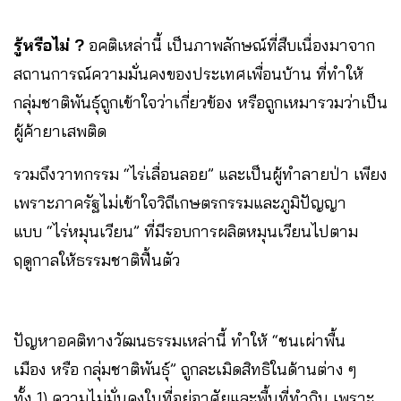
รู้หรือไม่ ?
อคติเหล่านี้ เป็นภาพลักษณ์ที่สืบเนื่องมาจาก
สถานการณ์ความมั่นคงของประเทศเพื่อนบ้าน ที่ทำให้
กลุ่มชาติพันธุ์ถูกเข้าใจว่าเกี่ยวข้อง หรือถูกเหมารวมว่าเป็น
ผู้ค้ายาเสพติด
รวมถึงวาทกรรม “ไร่เลื่อนลอย” และเป็นผู้ทำลายป่า เพียง
เพราะภาครัฐไม่เข้าใจวิถีเกษตรกรรมและภูมิปัญญา
แบบ “ไร่หมุนเวียน” ที่มีรอบการผลิตหมุนเวียนไปตาม
ฤดูกาลให้ธรรมชาติฟื้นตัว
ปัญหาอคติทางวัฒนธรรมเหล่านี้ ทำให้ “ชนเผ่าพื้น
เมือง หรือ กลุ่มชาติพันธุ์” ถูกละเมิดสิทธิในด้านต่าง ๆ
ทั้ง 1) ความไม่มั่นคงในที่อยู่อาศัยและพื้นที่ทำกิน เพราะ