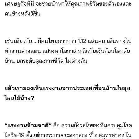
เศรษฐกิจที่นี่ จะช่วยนำพาให้คุณภาพชีวิตของตัวเองและ
คนข้างหลังดีขึ้น
เช่นเดียวกัน… มีคนไทยมากกว่า 1.12 แสนคน เดินทางไป
ทำงานต่างแดน แสวงหาโอกาส หวังเก็บเงินก้อนโตกลับ
บ้าน ยกระดับคุณภาพชีวิต ไม่ต่างกัน
แล้วเรามองเห็นแรงงานจากประเทศเพื่อนบ้านในมุม
ไหนได้บ้าง?
“แรงงานข้ามชาติ”
คือ ความกังวลใจของทีมควบคุมโรค
โควิด-19 ตั้งแต่การระบาดระลอกสอง ที่ จ.สมุทรสาคร ใน