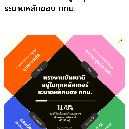
ระบาดหลักของ กทม.