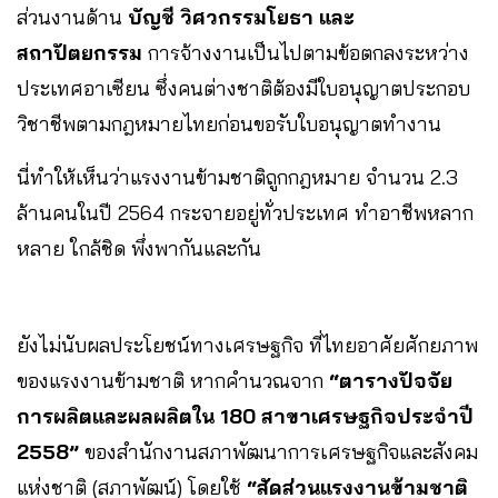
ส่วนงานด้าน
บัญชี วิศวกรรมโยธา และ
สถาปัตยกรรม
การจ้างงานเป็นไปตามข้อตกลงระหว่าง
ประเทศอาเซียน ซึ่งคนต่างชาติต้องมีใบอนุญาตประกอบ
วิชาชีพตามกฎหมายไทยก่อนขอรับใบอนุญาตทำงาน
นี่ทำให้เห็นว่าแรงงานข้ามชาติถูกกฎหมาย จำนวน 2.3
ล้านคนในปี 2564 กระจายอยู่ทั่วประเทศ ทำอาชีพหลาก
หลาย ใกล้ชิด พึ่งพากันและกัน
ยังไม่นับผลประโยชน์ทางเศรษฐกิจ ที่ไทยอาศัยศักยภาพ
ของแรงงานข้ามชาติ หากคำนวณจาก
“ตารางปัจจัย
การผลิตและผลผลิตใน 180 สาขาเศรษฐกิจประจำปี
2558”
ของสำนักงานสภาพัฒนาการเศรษฐกิจและสังคม
แห่งชาติ (สภาพัฒน์) โดยใช้
“สัดส่วนแรงงานข้ามชาติ