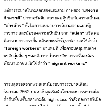
แต่การระบาดในระลอกสองและสาม ภาพของ “
แรงงาน
ข้ามชาติ
” ปรากฏชัดขึ้น หลายคนคุ้นชินกับความเป็นคน
“ต่างด้าว”
ทั้งในความหมายการนิยามตามแบบรัฐ
ราชการ และนัยของความเป็นอื่น จาก
“alien”
หรือ คน
ที่มาจากดาวดวงอื่น แม้ระยะหลังรัฐราชการจะใช้คำว่า
“foreign workers”
มาแทนที่ เพื่อครอบคลุมคนต่าง
ชาติกลุ่มอื่น ๆ ขณะที่ภาษาในทางวิชาการหรือองค์กร
พัฒนาเอกชน มักใช้คำว่า
“migrant workers”
การหลุดรอดจากพรมแดนในรอบการระบาดเดือน
ธันวาคม 2563 ปนเปกับจุดเริ่มต้นใหม่ของการระบาดใน
ค่ำคืนที่ชนชั้นกลางระดับ high-class กำลังท่องราตรีเมื่อ