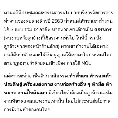
ตามมติที่ประชุมคณะกรรมการนโยบายบริหารจัดการการ
ทำงานของคนต่างด้าวปี 2563 กำหนดให้พวกเขาทำงาน
ได้ 3 แบบ รวม 12 อาชีพ หากพวกเขาเลือกเป็น
กรรมกร
(คนงานหรือลูกจ้างที่ใช้แรงงานทั่วไป ในที่นี้ รวมถึง
ลูกจ้างขายของหน้าร้านด้วย) พวกเขาทำงานได้เฉพาะ
กรณีมีนายจ้างและได้รับอนุญาตให้เขามาในประเทศไทย
ตามกฎหมายว่าด้วยคนเข้าเมือง ภายใต้ MOU
แต่หากจะทำอาชีพด้าน
กสิกรรม ทำที่นอน ทำรองเท้า
ประดิษฐ์เครื่องแต่งกาย งานก่อสร้างอื่น ๆ ทำมีด ทำ
หมวก งานปั้นดินเผา
มีเงื่อนไขว่าต้องเป็นลูกจ้างและใน
งานที่ขาดแคลนแรงงานเท่านั้น โดยไม่กระทบต่อโอกาส
การมีงานทำของคนไทย