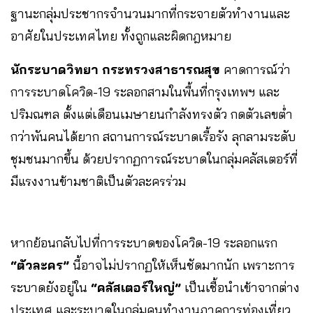
ฐานะกลุ่มประชากรจำนวนมากที่กระจายตัวทำงานและ
อาศัยในประเทศไทย ทั้งถูกและผิดกฎหมาย
นักระบาดวิทยา กระทรวงสาธารณสุข
คาดการณ์ว่า
การระบาดโควิด-19 ระลอกสามในพื้นที่กรุงเทพฯ และ
ปริมณฑล ตั้งแต่เดือนเมษายนกำลังทรงตัว กดตัวเลขต่ำ
กว่าพันคนได้ยาก สถานการณ์ระบาดเรื้อรัง ลุกลามระดับ
ชุมชนมากขึ้น ด้วยปรากฏการณ์ระบาดในกลุ่มคลัสเตอร์ที่
มีแรงงานข้ามชาติเป็นตัวละครร่วม
หากย้อนกลับไปที่การระบาดของโควิด-19 ระลอกแรก
“ตัวละคร”
นี้อาจไม่ปรากฏให้เห็นชัดมากนัก เพราะการ
ระบาดยังอยู่ใน
“คลัสเตอร์ใหญ่”
เป็นเชื้อนำเข้าจากต่าง
ประเทศ และระบาดในกลุ่มคนทำงานภาคการท่องเที่ยว