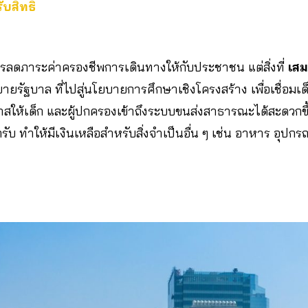
สิทธิ์
ารลดภาระค่าครองชีพการเดินทางให้กับประชาชน แต่สิ่งที่
เส
โยบายรัฐบาล ที่ไปสู่นโยบายการศึกษาเชิงโครงสร้าง เพื่อเชื่อมเด
สให้เด็ก และผู้ปกครองเข้าถึงระบบขนส่งสาธารณะได้สะดวกขึ้
บ ทำให้มีเงินเหลือสำหรับสิ่งจำเป็นอื่น ๆ เช่น อาหาร อุปกร