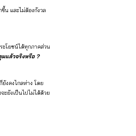
ขึ้น และไม่ต้องกังวล
ประโยชน์ได้ทุกภาคส่วน
มแล้วจริงหรือ ?
นก็ยังคงไกลห่าง โดย
จจะยังเป็นไปไม่ได้ด้วย