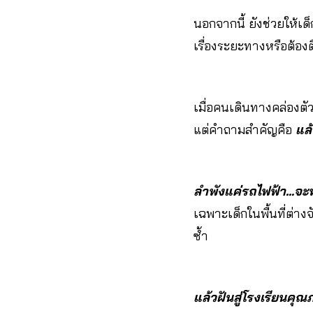
นอกจากนี้ ยังช่วยให้เด
เรื่องระยะทางหรือต้องต
เมื่อคนเดินทางคล่องตั
แต่คำถามสำคัญคือ
แล
ลำพังแค่รถไฟฟ้า…จะพ
เฉพาะเด็กในพื้นที่ต่าง
ซ้ำ
แล้วฝันสู่โรงเรียนคุณ