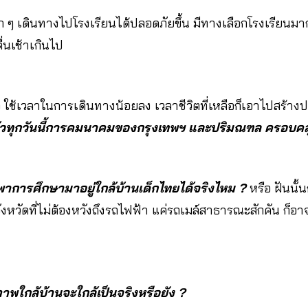
็ก ๆ เดินทางไปโรงเรียนได้ปลอดภัยขึ้น มีทางเลือกโรงเรียนมาก
ื่นเช้าเกินไป
ว ใช้เวลาในการเดินทางน้อยลง เวลาชีวิตที่เหลือก็เอาไปสร้าง
้วทุกวันนี้การคมนาคมของกรุงเทพฯ และปริมณฑล ครอบคลุ
าการศึกษามาอยู่ใกล้บ้านเด็กไทยได้จริงไหม ?
หรือ ฝันนั้
จังหวัดที่ไม่ต้องหวังถึงรถไฟฟ้า แค่รถเมล์สาธารณะสักคัน ก็อา
ภาพใกล้บ้านจะใกล้เป็นจริงหรือยัง ?