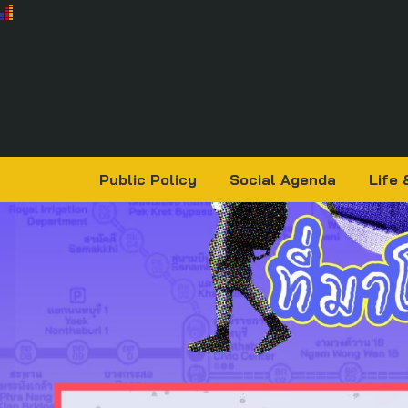
Public Policy
Social Agenda
Life 