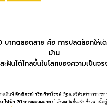
0 บาทตลอดสาย คือ การปลดล็อกให้เด็
บ้าน
ละฝันได้ไกลขึ้นในโลกของความเป็นจริ
ามเห็นที่
ลิณธิภรณ์ วริณวัชรโรจน์
รัฐมนตรีช่วยว่าการกระท
รถไฟฟ้า 20 บาทตลอดสาย
กำลังจะเกิดขึ้นจริง ซึ่งเวลานี้อย