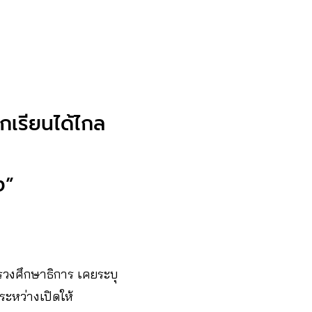
กเรียนได้ไกล
ง”
รวงศึกษาธิการ เคยระบุ
ู่ระหว่างเปิดให้