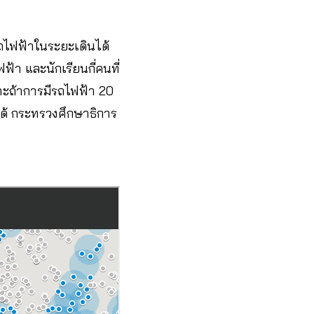
ถไฟฟ้าในระยะเดินได้
ไฟฟ้า และนักเรียนกี่คนที่
าะถ้าการมีรถไฟฟ้า 20
้ กระทรวงศึกษาธิการ