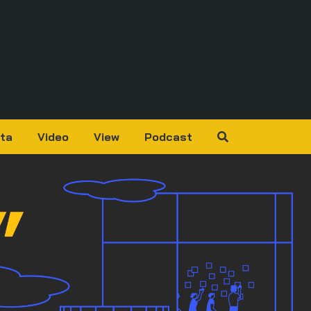
ta
Video
View
Podcast