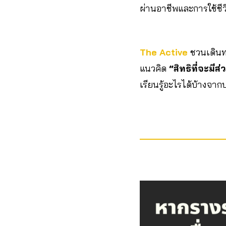
ผ่านอาชีพและการใช้ช
The Active
ชวนเดินท
แนวคิด
“สิทธิที่จะมีส
เรียนรู้อะไรได้บ้างจ