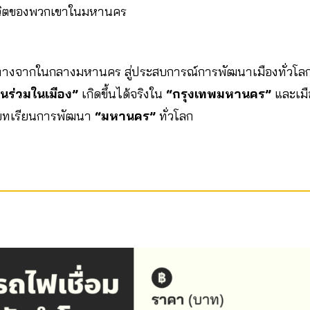
ีวิตของพวกเขาในมหานคร
างจากในกลางมหานคร สู่ประสบการณ์การพัฒนาเมืองทั่วโลก
่วนร่วมในเมือง”
เกิดขึ้นได้จริงใน
“กรุงเทพมหานคร”
และเมื
ากบทเรียนการพัฒนา
“มหานคร”
ทั่วโลก