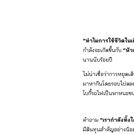
“ทำไมการใช้ชีวิตในเ
กำลังจะเกิดขึ้นกับ
“หั
นานนับร้อยปี
ไม่น่าเชื่อว่าการหยุด
มาหากินโดยรอบไปตลอดก
โบกี้รถไฟเป็นพาหนะขนส
คำถาม
“เรากำลังทิ้ง
มีต้นทุนสำคัญอย่างน้อย