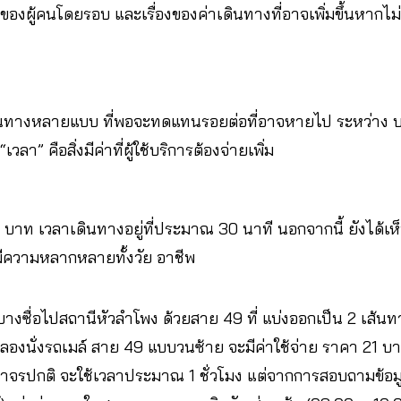
องผู้คนโดยรอบ และเรื่องของค่าเดินทางที่อาจเพิ่มขึ้นหากไ
ทางหลายแบบ ที่พอจะทดแทนรอยต่อที่อาจหายไป ระหว่าง บา
ลา” คือสิ่งมีค่าที่ผู้ใช้บริการต้องจ่ายเพิ่ม
 2 บาท เวลาเดินทางอยู่ที่ประมาณ 30 นาที นอกจากนี้ ยังได้เห
มีความหลากหลายทั้งวัย อาชีพ
งซื่อไปสถานีหัวลำโพง ด้วยสาย 49 ที่ แบ่งออกเป็น 2 เส้นทา
องนั่งรถเมล์ สาย 49 แบบวนซ้าย จะมีค่าใช้จ่าย ราคา 21 
จรปกติ จะใช้เวลาประมาณ 1 ชั่วโมง แต่จากการสอบถามข้อม