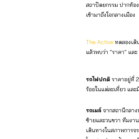
สถาปัตยกรรม ปากท้องข
เข้ามาถึงใจกลางเมือง
The Active
ทดลองเดิน
แล้วพบว่า “ราคา” และ “เว
รถไฟปกติ
ราคาอยู่ที่
ร้อยในแต่ละเที่ยว และ
รถเมล์
จากสถานีกลางบา
ซ้ายและวนขวา ทีมงานล
เดินทางในสภาพการจรา