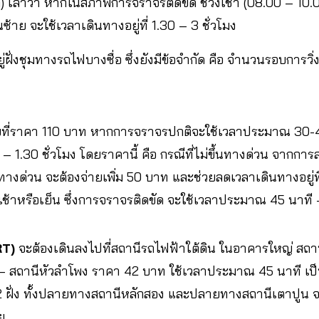
) เล่าว่า หากในสภาพการจราจรติดขัด ช่วงเช้า (08.00 – 10.0
้าย จะใช้เวลาเดินทางอยู่ที่ 1.30 – 3 ชั่วโมง
่ฝั่งชุมทางรถไฟบางซื่อ ซึ่งยังมีข้อจำกัด คือ จำนวนรอบการวิ
ายที่ราคา 110 บาท หากการจราจรปกติจะใช้เวลาประมาณ 30-
ที – 1.30 ชั่วโมง โดยราคานี้ คือ กรณีที่ไม่ขึ้นทางด่วน จาก
ทางด่วน จะต้องจ่ายเพิ่ม 50 บาท และช่วยลดเวลาเดินทางอยู่ท
ช้าหรือเย็น ซึ่งการจราจรติดขัด จะใช้เวลาประมาณ 45 นาที –
RT)
จะต้องเดินลงไปที่สถานีรถไฟฟ้าใต้ดิน ในอาคารใหญ่ สถา
– สถานีหัวลำโพง ราคา 42 บาท ใช้เวลาประมาณ 45 นาที เป็นเ
 2 ฝั่ง ทั้งปลายทางสถานีหลักสอง และปลายทางสถานีเตาปูน จ
ย