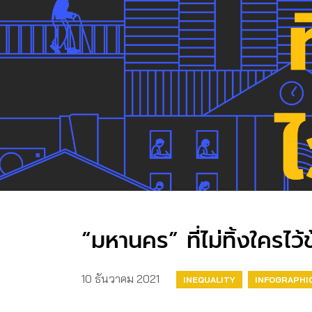
“มหานคร” ที่ไม่ทิ้งใครไว้
10 ธันวาคม 2021
INEQUALITY
INFOGRAPHI