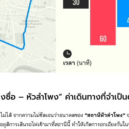
ซื่อ – หัวลำโพง” ค่าเดินทางที่จำเป็น
่ยงไม่ได้ จากความไม่ชัดเจนว่าอนาคตของ
“สถานีหัวลำโพง”
จ
อยุติการเดินรถไฟเข้ามาที่สถานีนี้ ทำให้เกิดการถกเถียงกันในห