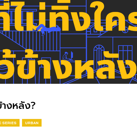
ข้างหลัง?
C SERIES
URBAN