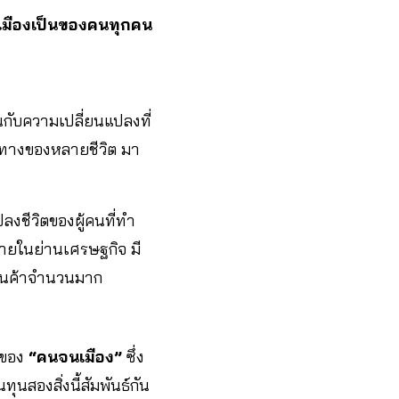
ู่ในเมืองเป็นของคนทุกคน
ับความเปลี่ยนแปลงที่
ยทางของหลายชีวิต มา
ลงชีวิตของผู้คนที่ทำ
ายในย่านเศรษฐกิจ มี
งสินค้าจำนวนมาก
ตของ
“คนจนเมือง”
ซึ่ง
ทุนสองสิ่งนี้สัมพันธ์กัน