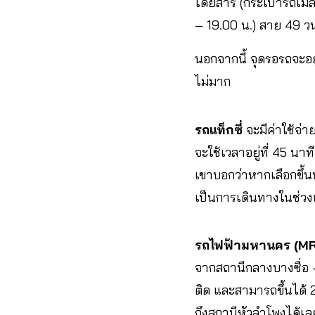
โดยสาร (กระเป๋ารถเมล์
– 19.00 น.) สาย 49 วนซ
นอกจากนี้ จุดรอรถจะอยู
ไม่มาก
รถแท็กซี่
จะมีค่าใช้จ่
จะใช้เวลาอยู่ที่ 45 นา
เขาบอกว่าหากเลือกขึ้น
เป็นการเดินทางในช่วงเ
รถไฟฟ้ามหานคร (M
จากสถานีกลางบางซื่อ 
ติด และสามารถขึ้นได้
ถึงสถานีหัวลำโพงได้เล