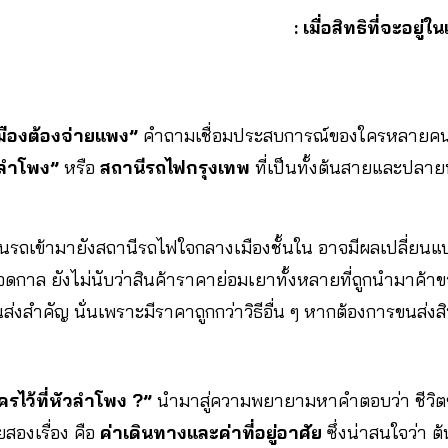
: เมื่อสิทธิที่จะอย
มืองต้องจ่ายแพง”
คำถามเชื่อมประสบการณ์ของใครหลายคนก
วลำโพง”
หรือ
สถานีรถไฟกรุงเทพ
ที่เป็นทั้งต้นสายและปลา
เดินรถเข้ามายังสถานีรถไฟใจกลางเมืองชั้นใน อาจมีผลเปลี่ยนแป
าล ยังไม่นับว่าสินค้าราคาย่อมเยาทั้งหลายที่ถูกนำมาค้าข
่งสำคัญ นั่นเพราะมีราคาถูกกว่าวิธีอื่น ๆ หากต้องการขนส่
ใครไว้ที่หัวลำโพง ?”
นำมาสู่ความพยายามหาคำตอบว่า ชีวิ
สองเรื่อง คือ
ค่าเดินทางและค่าที่อยู่อาศัย
ซึ่งน่าสนใจว่า ต้น