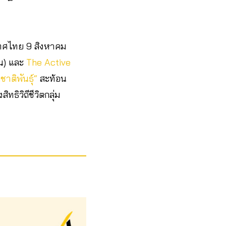
ะเทศไทย 9 สิงหาคม
ชน) และ
The Active
ชาติพันธุ์“
สะท้อน
ธิวิถีชีวิตกลุ่ม