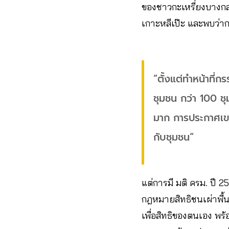
ของชาวกะเหรี่ยงบางกล
เกาะหลีเป๊ะ และพบว่า
“ตั้งแต่ทำหน้าที่
ชุมชน กว่า 100 ช
มาก การประกาศเขตพ
กับชุมชน“
แต่การมี มติ ครม. ปี 2
กฎหมายสิทธิชนเผ่าพื้นเ
เพื่อสิทธิของตนเอง พร