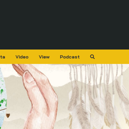
ta
Video
View
Podcast