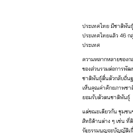
ประเทศไทย มีชาติพันธุ
ประเทศไทยแล้ว 46 กล
ประเทศ
ความหลากหลายของกลุ่
ของส่วนรวมต่อการพัฒน
ชาติพันธุ์ตื่นตัวกลับถ
เห็นคุณค่าศักยภาพชาติ
ยอมรับตัวตนชาติพันธุ์
แต่ขณะเดียวกัน ชุมชนช
สิทธิด้านต่าง ๆ เช่น ท
รัฐธรรมนูญจะบัญญัติเรื