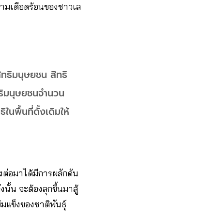
ความเดือดร้อนของชาวเล
ิทธิมนุษยชน สิทธิ
ทธิมนุษยชนจำนวน
พื้นที่ดั้งเดิมให้
่งต่อมาได้มีการผลักดัน
ั้น จะต้องลุกขึ้นมาสู้
มแข็งของชาติพันธุ์