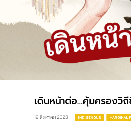
เดินหน้าต่อ…คุ้มครองวิถีช
18 สิงหาคม 2023
INDIGENOUS
MARGINAL 