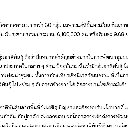
์หลากหลาย มากกว่า 60 กลุ่ม เฉพาะแค่ที่ขึ้นทะเบียนกับสภาชน
ุ่ม มีประชากรรวมประมาณ 6,100,000 คน หรือร้อยละ 9.68 
มชาติพันธุ์ ถือว่ามีบทบาทสำคัญอย่างมากในการพัฒนาชุมชน
าประเทศในหลาย ๆ ด้าน ปัจจุบันจะเห็นว่ามีกลุ่มชาติพันธุ์
ิ่นฐานพัฒนาชุมชน ทั้งการท่องเที่ยวเชิงนิเวศวัฒนธรรม ที่เป็นกา
พันธุ์ ไปพร้อม ๆ กับการสร้างรายได้ สื่อสารผ่านโซเชียลมีเดี
าติพันธุ์หลายพื้นที่ยังเผชิญปัญหาและต้องพบกับนโยบายที่ไม
ี่ดินทำกิน ที่อยู่อาศัย ส่งผลกระทบต่อโอกาสการเข้าถึงการพัฒ
่องสิทธิความเสมอภาคเท่าเทียม แต่กลุ่มชาติพันธุ์ยังคงถูกเลือก