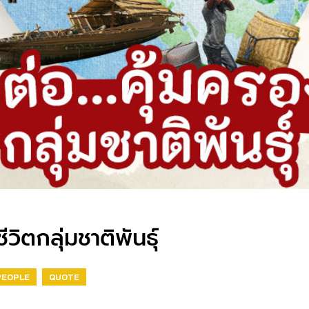
ีวิตกลุ่มชาติพันธุ์
PEOPLE
QUOTE