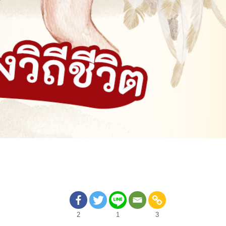
2
1
3