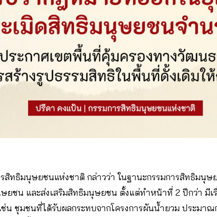
สิทธิมนุษยชนแห่งชาติ กล่าวว่า ในฐานะกรรมการสิทธิมนุษย
ยชน และส่งเสริมสิทธิมนุษยชน ตั้งแต่ทำหน้าที่ 2 ปีกว่า มีเร
น เช่น ชุมชนที่ได้รับผลกระทบจากโครงการผันน้ำยวม ประมาณ