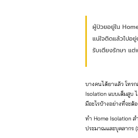
ผู้ป่วยอยู่ใน Hom
แน่ใจติดแล้วไปอ
รับเตียงรักษา แต
บางคนได้ยาแล้ว โทรกล
Isolation แบบเต็มสูบ ไ
มีอะไรบ้างอย่างที่จะต้อ
ทำ Home Isolation สำเร
ประมาณและบุคลากร (มีเพ