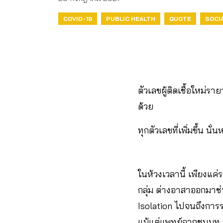
COVID-19
PUBLIC HEALTH
QUOTE
SOCI
ตัวเลขผู้ติดเชื้อใหม่รา
ด้วย
ทุกตัวเลขที่เพิ่มขึ้น น
ในห้วงเวลานี้ เพียง
กลุ่ม ต่างอาสาออกมาช่ว
Isolation ไปจนถึงการร
แม้แต่แพทย์จากชนบท ก็