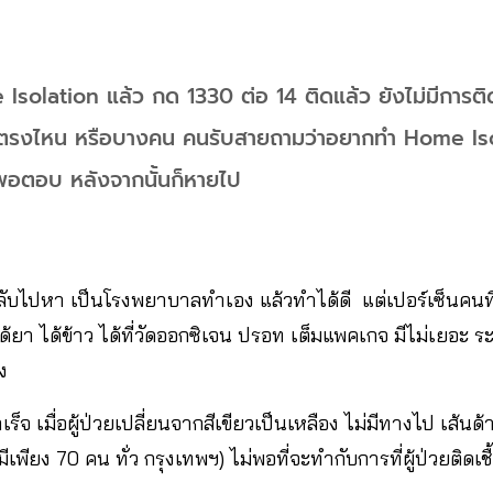
e Isolation แล้ว กด 1330 ต่อ 14 ติดแล้ว ยังไม่มีการติ
ยู่ตรงไหน หรือบางคน คนรับสายถามว่าอยากทำ Home Is
่พอตอบ หลังจากนั้นก็หายไป
ับไปหา เป็นโรงพยาบาลทำเอง แล้วทำได้ดี แต่เปอร์เซ็นคนที
ด้ยา ได้ข้าว ได้ที่วัดออกซิเจน ปรอท เต็มแพคเกจ มีไม่เยอะ ร
ง
็จ เมื่อผู้ป่วยเปลี่ยนจากสีเขียวเป็นเหลือง ไม่มีทางไป เส้น
ียง 70 คน ทั่ว กรุงเทพฯ) ไม่พอที่จะทำกับการที่ผู้ป่วยติดเช