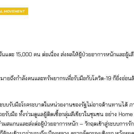
AL MOVEMENT
ยวันแตะ 15,000 คน ต่อเนื่อง ส่งผลให้ผู้ป่วยอาการหนักและผู้เสี
ั่นหมายถึงกำลังคนและทรัพยากรเพื่อรับมือกับโควิด-19 ก็ยิ่งอ่อนล
แค่ระบบรับมือโรคระบาดในหน่วยงานของรัฐไม่อาจต้านทานได้
ยรับมือ ทั้งร่วมดูแลผู้ติดเชื้อกลุ่มสีเขียวในชุมชน อย่าง H
่วมสแกนและส่งต่อผู้ป่วยอาการหนัก – วิกฤตเข้าสู่ระบบการรัก
ต้องเข้ามาร่วมรบถึงเมืองหลวง ตรวจคัดกรองเชิงรุก หวังหยุ