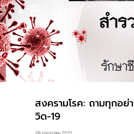
สงครามโรค: ถามทุกอย่างท
วิด-19
28 กรกฎาคม 2021