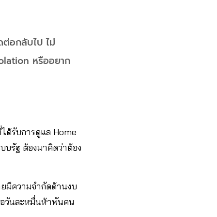
ดต่อกลับไป ไม่
olation หรืออยาก
่ได้รับการดูแล Home
ะบบรัฐ ต้องมาคิดว่าต้อง
ด้ายมีความจำกัดด้านงบ
ื้อวันละหมื่นห้าพันคน