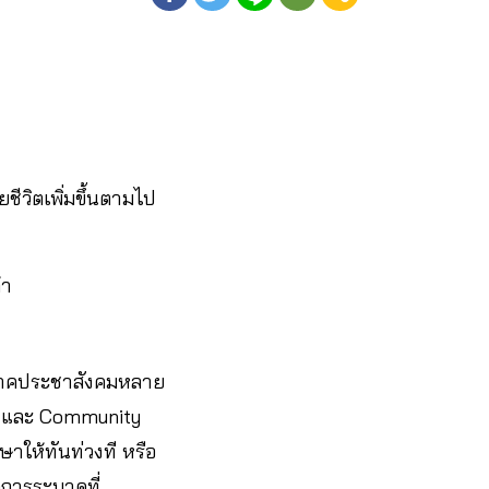
ยชีวิตเพิ่มขึ้นตามไป
้า
 ภาคประชาสังคมหลาย
ome และ Community
ษาให้ทันท่วงที หรือ
ดการระบาดที่