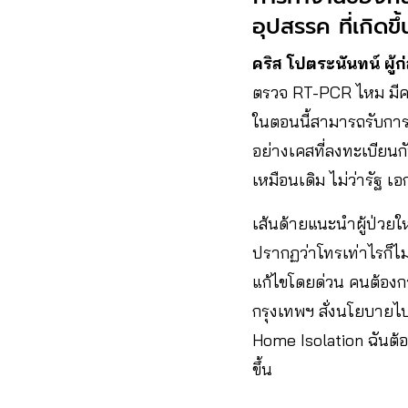
อุปสรรค ที่เกิดขึ้
คริส โปตระนันทน์ ผู้ก่
ตรวจ RT-PCR ไหม มีคว
ในตอนนี้สามารถรับการ
อย่างเคสที่ลงทะเบียนก
เหมือนเดิม ไม่ว่ารัฐ 
เส้นด้ายแนะนำผู้ป่วยใ
ปรากฏว่าโทรเท่าไรก็ไม่ต
แก้ไขโดยด่วน คนต้องกา
กรุงเทพฯ สั่งนโยบายไป
Home Isolation ฉันต้อ
ขึ้น