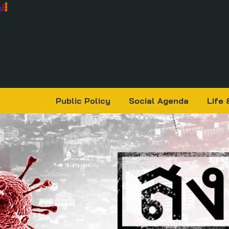
Public Policy
Social Agenda
Life 