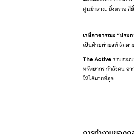
ศูนย์กลาง…ยิ่งตรวจ ก็ยิ
เวทีสาธารณะ “ประ
เป็นฝ่ายพ่ายแพ้ ล้มต
The Active
รวบรวมบท
ทรัพยากร กำลังคน จากท
ให้ได้มากที่สุด
การทำงานของกลุ