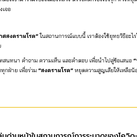
่งเจอ
กาศสงครามโรค”
ในสถานการณ์แบบนี้ เราต้องใช้ยุทธวิธีอะไรในก
าย
สนทนา คำถาม ความเห็น และคำตอบ เพื่อนำไปสู่ข้อเสนอ
“
ุกฝ่าย เพื่อร่วม
“สงครามโรค”
หยุดความสูญเสียให้เหลือน้อย
่มด่านหน้าในสถานการณ์การระบาดของโควิด