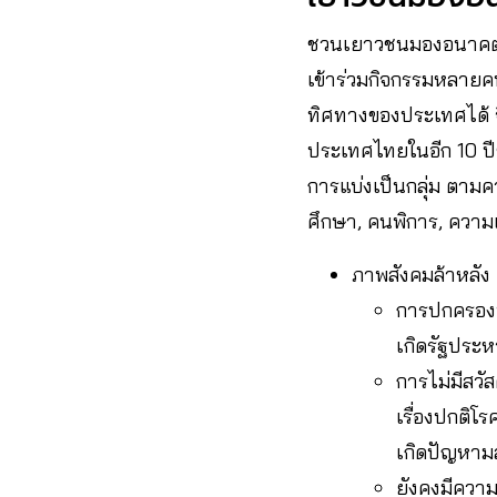
ชวนเยาวชนมองอนาคตตัว
เข้าร่วมกิจกรรมหลายคนจ
ทิศทางของประเทศได้ 
ประเทศไทยในอีก 10 ปีข
การแบ่งเป็นกลุ่ม ตาม
ศึกษา, คนพิการ, ความเ
ภาพสังคมล้าหลัง 
การปกครองท
เกิดรัฐประห
การไม่มีสว
เรื่องปกติโร
เกิดปัญหาม
ยังคงมีความ