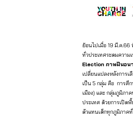
ย้อนไปเมื่อ 19 มี.ค.66 
ทั่วประเทศระดมความเ
Election ภาพฝันอ
เปลี่ยนแปลงหลังการเลื
เป็น 5 กลุ่ม คือ การ
เมือง) และ กลุ่มภูมิภ
ประเทศ ด้วยการเปิดพื
ตัวแทนเด็กทุกภูมิภาคท