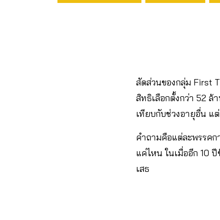
สัดส่วนของกลุ่ม First 
สิทธิเลือกตั้งกว่า 52 ล
เทียบกับช่วงอายุอื่น 
คำถามคือแต่ละพรรคการ
แค่ไหน ในเมื่ออีก 10 ป
เสธ