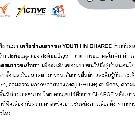
ที่ผ่านมา
เครือข่ายเยาวชน YOUTH IN CHARGE
ร่วมกับคนร
ห็น สะท้อนมุมมอง สะท้อนปัญหา วาดภาพอนาคตในฝัน ผ่านเว
นาคตเยาวชนไทย”
เพื่อส่งเสียงของเยาวชนให้ถึงผู้กำหนดนโ
อกตั้ง และในอนาคต เยาวชนเกิดการตื่นตัว และตื่นรู้กับประเด
ศึกษา, กลุ่มความหลากหลายทางเพศ(LGBTQ+) คนพิการ, ความเ
าคพื้นที่ห่างไกลชนบท โดย คอนเซปต์คือการ CHARGE พลังเยาวช
้นที่ฟังเสียง กับความคาดหวังเยาวชนหลังการเลือกตั้ง ผ่าน
ั่วไทย