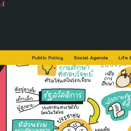
Public Policy
Social Agenda
Life 