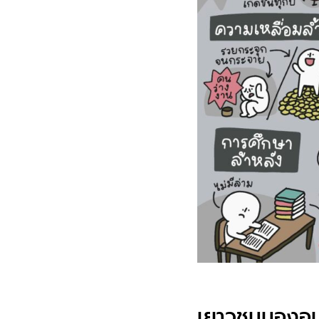
เยาวชนมองอนา