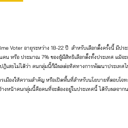
Time Voter อายุระหว่าง 18-22 ปี สำหรับเลือกตั้งครั้งนี้ มีป
้านคน หรือ ประมาณ 7% ของผู้มีสิทธิเลือกตั้งทั้งประเทศ แม้จะเป
แต่ปฎิเสธไม่ได้ว่า คนกลุ่มนี้ก็มีผลต่อทิศทางการพัฒนาประเ
เมืองให้ความสำคัญ หรือเปิดพื้นที่สำหรับนโยบายที่ตอบโจทย
ีข้างหน้าคนกลุ่มนี้คือคนที่จะต้องอยู่ในประเทศนี้ ได้รับผลจ