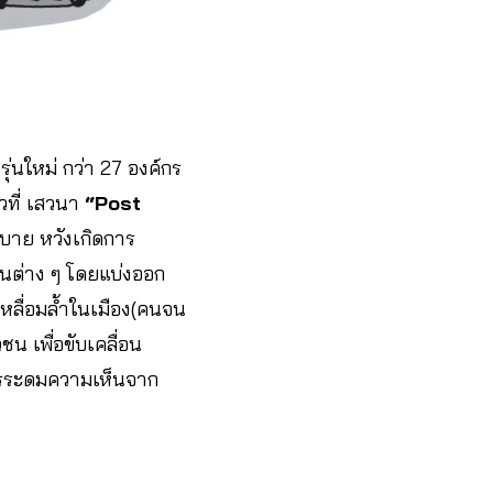
ุ่นใหม่ กว่า 27 องค์กร
ที่ เสวนา
“Post
ยบาย หวังเกิดการ
็นต่าง ๆ โดยแบ่งออก
หลื่อมล้ำในเมือง(คนจน
น เพื่อขับเคลื่อน
การระดมความเห็นจาก