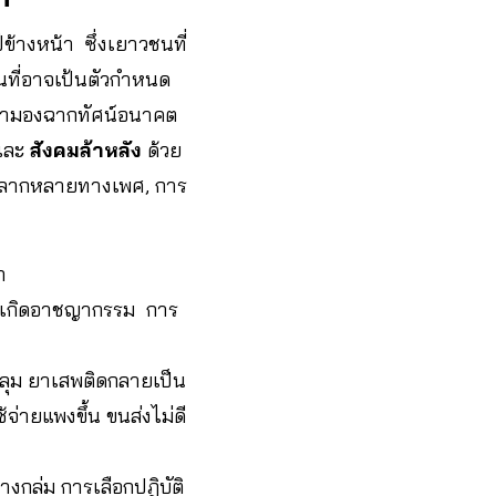
้างหน้า ซึ่งเยาวชนที่
งานที่อาจเป้นตัวกำหนด
เขามองฉากทัศน์อนาคต
และ
สังคมล้าหลัง
ด้วย
ามหลากหลายทางเพศ, การ
ก
การเกิดอาชญากรรม การ
ลุม ยาเสพติดกลายเป็น
ช้จ่ายแพงขึ้น ขนส่งไม่ดี
กลุ่ม การเลือกปฎิบัติ