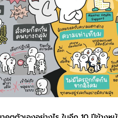
คตตัวเองอย่างไร ในอีก 10 ปีข้างหน