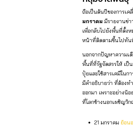
ถือเป็นต้นปีของการเคลื
มกราคม
มีรายงานข่าว
เพื่อกลับไปยังพื้นที่ต
หน้าที่ติดตามขึ้นไปทัน
นอกจากปัญหาความเดือดร
พื้นที่ที่รัฐจัดสรรให้ 
ปุ๋ยและใช้สารเคมีในการ
มีคำอธิบายว่า ที่ต้อง
ออกมา เพราะอย่างน้อย ท
ที่โลกข้างนอกเผชิญวิ
21 มกราคม
ย้อนอ