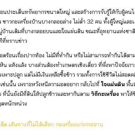
่อนประเด็นทรัพยากรขนาดใหญ่ และสร้างการรับรู้ให้กับผู้คนได้
 ชาวกะเหรี่ยงบ้านบางกลอยล่าง ไม่ต่ำ 32 คน ทั้งผู้ใหญ่และเด
ั้งหมู่บ้านเดิมที่บางกลอยบนและใจแผ่นดิน ขณะที่อุทยานแห่งชาต
ทีที่ทราบข่าว
้อนเรื่องปากท้อง ไม่มีที่ทำกิน หรือไม่สามารถทำกินได้ตามวิ
เป็นหิน แห้งแล้ง บางส่วนต้องทำเกษตรเชิงเดี่ยว ที่พึ่งพาปัจจัย
เพาะปลูก แต่ไม่มีเงินเหลือซื้อข้าว รวมทั้งการใช้ชีวิตไม่สอดคล
ทำเช่นนั้น เพราะหวังหนีความอดอยาก กลับไปที่
ใจแผ่นดิน
พื้น
ี่นั่นยังมีที่ดินให้ปลูกข้าวและหากินตาม
วิถีกะเหรี่ยง
พาให้ช
กฤตหนักหน่วง
ดีต เส้นทางที่ไม่ได้เลือก: กะเหรี่ยงแก่งกระจาน