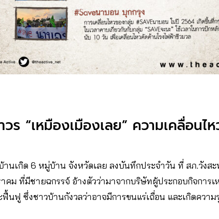
วร “เหมืองเมืองเลย” ความเคลื่อนไหว
้านเกิด 6 หมู่บ้าน จังหวัดเลย ลงบันทึกประจำวัน ที่ สภ.วังส
ราคม ที่มีชายฉกรรจ์ อ้างตัวว่ามาจากบริษัทผู้ประกอบกิจการเหมื
ื้นฟู ซึ่งชาวบ้านกังวลว่าอาจมีการขนแร่เถื่อน และเกิดความร