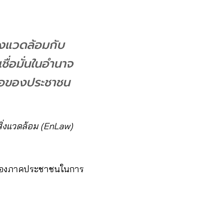
ิ่งแวดล้อมกับ
ชื่อมั่นในอำนาจ
มือของประชาชน
มสิ่งแวดล้อม (EnLaw)
วของภาคประชาชนในการ