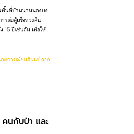
นพื้นที่บ้านนาหนองบง
รต่อสู้เพื่อทวงคืน
15 ปีเช่นกัน เพื่อให้
ังเกตการณ์ขนสินแร่ จาก
คนกับป่า และ