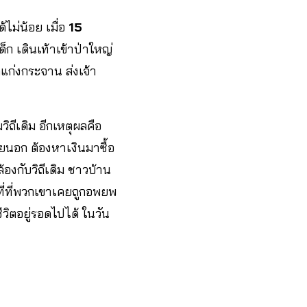
ไม่น้อย เมื่อ
15
็ก เดินเท้าเข้าป่าใหญ่
ิแก่งกระจาน ส่งเจ้า
ถีเดิม อีกเหตุผลคือ
ภายนอก ต้องหาเงินมาซื้อ
้องกับวิถีเดิม ชาวบ้าน
ที่ที่พวกเขาเคยถูกอพยพ
ีวิตอยู่รอดไปได้ ในวัน