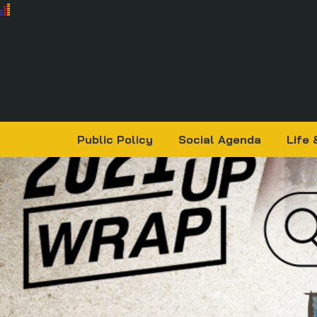
Public Policy
Social Agenda
Life 