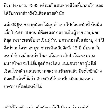
ปีงบประมาณ 2565 พร้อมกับเส้นทางชีวิตที่น่าสนใจ และ
ได้รับการกล่าวถึงในสื่อหลายสำนัก
แต่สถิติผู้ว่าฯ อายุน้อย ได้ถูกทำลายไปก่อนหน้านี้ นั่นคือ
เมื่อปี 2561 ‘
สยาม ศิริมงคล
‘ กลายเป็นผู้ว่าฯ อายุน้อย
ที่สุด เพราะเขาขึ้นมาเป็นผู้ว่าฯ นครพนม ตั้งแต่อายุ 44 ปี
จึงน่าสนใจว่า อายุราชการที่เหลืออีกถึง 16 ปี นับจากวัน
แรกที่ดำรงตำแหน่ง โอกาสในการเติบโตในกระทรวง
มหาดไทย จะไปสิ้นสุดที่ตรงไหน แน่นอนว่าอายุไม่ใช่
เงื่อนไขหลัก แต่นอกจากผลงานเข้าตาแล้ว มีอะไรอีกบ้าง
ที่จะเป็นตัวชี้วัดว่า ศิษย์สิงห์ดำคนนี้จะมีอนาคตทาง
ราชการที่สดใสหรือไม่
สถิตินี้ในอดีต กล่าวคือย้อนกลับไปไกลกว่าภายใต้