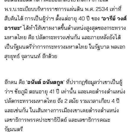
พ.ร.บ.ระเบียบบริหารราชการแผ่นดิน พ.ศ. 2534 เท่าที่
สืบค้นได้ การเป็นผู้ว่าฯ ตั้งแต่อายุ 40 ปี ของ
‘อารีย์ วงศ์
อารยะ’
ได้ทำให้เขาผงาดขึ้นตำแหน่งสูงสุดของกระทรวง
มหาดไทย คือ ปลัดกระทรวงเช่นกัน และภายหลังยังได้
เป็นรัฐมนตรีว่าการกระทรวงมหาดไทย ในรัฐบาล พลเอก
สุรยุทธ์ จุลานนท์ อีกด้วย
อีกคน คือ ‘
อนันต์ อนันตกูล
‘ ที่ปรากฏข้อมูลว่าเขาเป็นผู้
ว่าฯ ชัยภูมิ ตอนอายุ 41 ปี เท่านั้น และเคยดำรงตำแหน่ง
ปลัดกระทรวงมหาดไทย ถึง 2 สมัย รวมเวลาเกือบ 4 ปี
และเช่นกัน ในเส้นทางการเมืองเขาเคยดำรงตำแหน่ง
เลขาธิการพรรคประชาธิปัตย์ และเลขาธิการคณะ
รัฐมนตรี