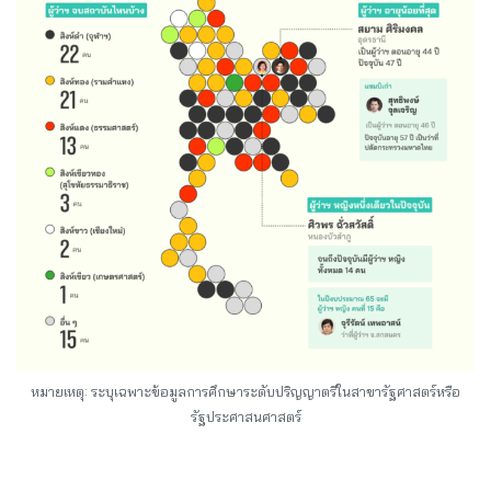
หมายเหตุ: ระบุเฉพาะข้อมูลการศึกษาระดับปริญญาตรีในสาขารัฐศาสตร์หรือ
รัฐประศาสนศาสตร์