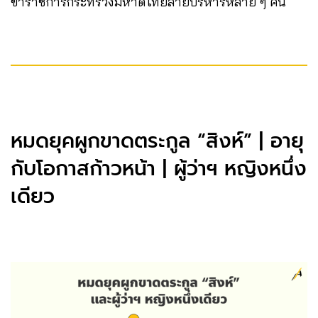
ข้าราชการกระทรวงมหาดไทยสายบริหารหลาย ๆ คน
หมดยุคผูกขาดตระกูล “สิงห์” | อายุ
กับโอกาสก้าวหน้า | ผู้ว่าฯ หญิงหนึ่ง
เดียว