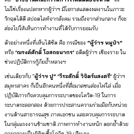
ไม่ใช่เรื่องแปลกหากผู้ว่าฯ มีโอกาสแสดงผลงานในภาวะ
วิกฤตได้ดี สปอตไลท์จากสังคม รวมถึงจากส่วนกลาง ก็จะ
ส่องไปให้เห็นการทำงานที่ได้รับการยอมรับ
ตัวอย่างหนึ่งที่เห็นได้ชัด คือ กรณีของ
“ผู้ว่าฯ หมูป่า”
หรือ
‘ณรงค์ศักดิ์ โอสถธนากร’
อดีตผู้ว่าฯ เชียงราย ใน
ช่วงปฏิบัติการกู้ภัยถ้ำหลวงฯ
เช่นเดียวกับ “
ผู้ว่าฯ ปู” ‘วีระศักดิ์ วิจิตร์แสงศรี’
ผู้ว่าฯ
สมุทรสาคร ก็เป็นอีกคนหนึ่งที่สื่อมวลชนส่องไฟใส่ เมื่อ
ปฏิบัติภารกิจควบคุมการระบาดของโควิด-19 ในการ
ระบาดระลอกสอง ด้วยการประสานความร่วมมือกับหน่วย
งานด้านสาธารณสุข ภาคเอกชน และควบคุมการระบาด
ในกลุ่มแรงงานข้ามชาติ ภาพการทำงานหนัก ตอกย้ำด้วย
การกลายเป็นผู้ติดเชื้อโควิด-19 เสียเอง