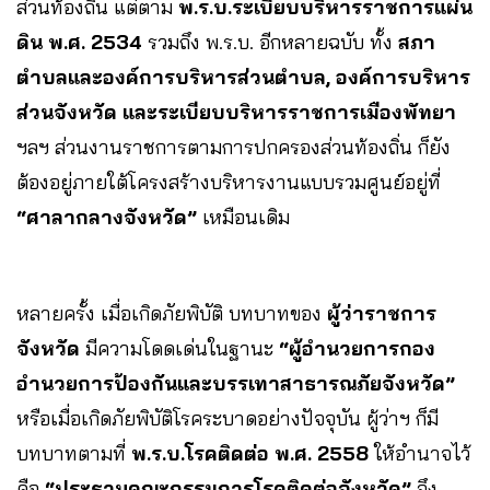
ส่วนท้องถิ่น แต่ตาม
พ.ร.บ.ระเบียบบริหารราชการแผ่น
ดิน พ.ศ. 2534
รวมถึง พ.ร.บ. อีกหลายฉบับ ทั้ง
สภา
ตำบลและองค์การบริหารส่วนตำบล, องค์การบริหาร
ส่วนจังหวัด และระเบียบบริหารราชการเมืองพัทยา
ฯลฯ ส่วนงานราชการตามการปกครองส่วนท้องถิ่น ก็ยัง
ต้องอยู่ภายใต้โครงสร้างบริหารงานแบบรวมศูนย์อยู่ที่
“ศาลากลางจังหวัด”
เหมือนเดิม
หลายครั้ง เมื่อเกิดภัยพิบัติ บทบาทของ
ผู้ว่าราชการ
จังหวัด
มีความโดดเด่นในฐานะ
“ผู้อำนวยการกอง
อำนวยการป้องกันและบรรเทาสาธารณภัยจังหวัด”
หรือเมื่อเกิดภัยพิบัติโรคระบาดอย่างปัจจุบัน ผู้ว่าฯ ก็มี
บทบาทตามที่
พ.ร.บ.โรคติดต่อ พ.ศ. 2558
ให้อำนาจไว้
คือ
“ประธานคณะกรรมการโรคติดต่อจังหวัด”
จึง