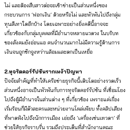
ไม่ และต้องสืบสาวต่อจะเข้าข่ายเป็นส่วนหนึ่งของ
กระบวนการ ‘ฟอกเงิน’ ด้วยหรือไม่ และพัวพันไปถึงกลุ่ม
ทุนสีเทาใดอีกบ้าง โดยเฉพาะอย่างยิ่งคดีนี้อาจจะ
เกี่ยวข้องกับกลุ่มบุคคลที่มีอำนาจหลายแวดวง ในบริบท
ของสังคมยังอ่อนแอ คนจำนวนมากไม่มีความรู้ด้านการ
เงินจนถูกชักจูงหว่านล้อมและตกเป็นเหยื่อ
2.ทุจริตคอร์รัปชันรากเหง้าปัญหา
ปัจจัยสำคัญที่ทำให้เครือข่ายธุรกิจนี้เติบโตอย่างรวดเร็ว
ส่วนหนึ่งอาจเป็นพัวพันกับการทุจริตคอร์รัปชัน ที่เชื่อมโยง
ไปถึงผู้มีอำนาจในส่วนต่าง ๆ ที่เกี่ยวข้อง เพราะแค่เรื่อง
เริ่มร้อนก็มีตัวละครและหน่วยงานโผล่เพียบ ทั้งคลิปเสียง
ที่พาดพิงไปถึงนักการเมือง เอ่ยถึง ‘เครื่องเซ่นเทวดา’ ที่
ช่วยให้ธุรกิจราบรื่น รวมถึงประเด็นที่สำนักงานคณะ