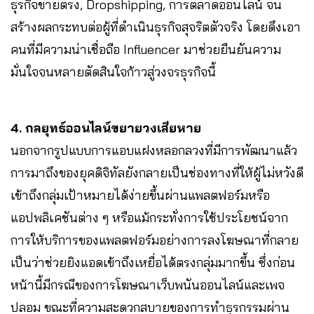
ธุรกิจขายตรง, Dropshipping, การตลาดออนไลน์ จน
สร้างผลกระทบต่อผู้ที่ดำเนินธุรกิจสุจริตตัวจริง โดยดึงเอา
คนที่มีความน่าเชื่อถือ Influencer มาช่วยยืนยันความ
มั่นใจจนหลายตัดสินใจก้าวสู่วงจรธุรกิจนี้
4. กลยุทธ์ออนไลน์ขยายวงเสียหาย
นอกจากรูปแบบการแอบแฝงหลอกลวงที่มีการพัฒนาแล้ว
การมาถึงของยุคดิจิทัลยังกลายเป็นช่องทางที่ให้ผู้ไม่หวังดี
เข้าถึงกลุ่มเป้าหมายได้ง่ายขึ้นผ่านแพลตฟอร์มหรือ
แอปพลิเคชันต่าง ๆ หรือแม้กระทั่งการใช้ประโยชน์จาก
การให้บริการของแพลตฟอร์มอย่างการลงโฆษณาที่กลาย
เป็นว่าช่วยยิงแอดเข้าถึงเหยื่อได้ตรงกลุ่มมากขึ้น ซึ่งก่อน
หน้านี้มีกรณีของการโฆษณาเว็บพนันออนไลน์และเพจ
ปลอม ขณะที่ความสะดวกสบายของการทำธุรกรรมผ่าน