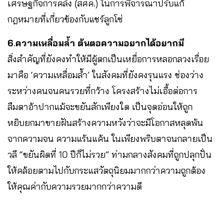
เศรษฐกิจการคลัง (สศค.) ในการพิจารณาปรับแก้
กฎหมายที่เกี่ยวข้องกับแชร์ลูกโซ่
6
.
ความเหลื่อมล้ำ
ต้นตอความอยากได้อยากมี
สิ่งสำคัญที่ยังคงทำให้มีผู้ตกเป็นเหยื่อการหลอกลวงเรื่อย
มาคือ ‘ความเหลื่อมล้ำ’ ในสังคมที่ยังคงรุนแรง ช่องว่าง
ระหว่างคนจนคนรวยที่กว้าง โครงสร้างไม่เอื้อต่อการ
ลืมตาอ้าปากแม้จะขยันสักเพียงใด เป็นจุดอ่อนให้ถูก
หยิบยกมาขายฝันสร้างความหวังว่าจะมีโอกาสหลุดพ้น
จากความจน ความแร้นแค้น ในเพียงพริบตาจนกลายเป็น
วลี “ขยันผิดที่ 10 ปีก็ไม่รวย” ท่ามกลางสังคมที่ถูกปลุกปั่น
ให้คล้อยตามไปกับกระแสวัตถุนิยมมากกว่าความถูกต้อง
ให้คุณค่ากับความรวยมากกว่าความดี