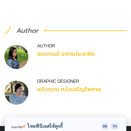
Author
AUTHOR
ชนากานต์ อาทรประชาชิต
GRAPHIC DESIGNER
อภิวรรณ หวังเจริญไพศาล
ไทยพีบีเอสใช้คุกกี้
EN
TH