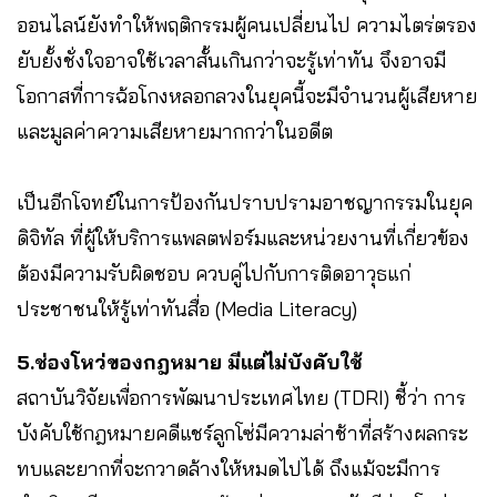
ออนไลน์ยังทำให้พฤติกรรมผู้คนเปลี่ยนไป ความไตร่ตรอง
ยับยั้งชั่งใจอาจใช้เวลาสั้นเกินกว่าจะรู้เท่าทัน จึงอาจมี
โอกาสที่การฉ้อโกงหลอกลวงในยุคนี้จะมีจำนวนผู้เสียหาย
และมูลค่าความเสียหายมากกว่าในอดีต
เป็นอีกโจทย์ในการป้องกันปราบปรามอาชญากรรมในยุค
ดิจิทัล ที่ผู้ให้บริการแพลตฟอร์มและหน่วยงานที่เกี่ยวข้อง
ต้องมีความรับผิดชอบ ควบคู่ไปกับการติดอาวุธแก่
ประชาชนให้รู้เท่าทันสื่อ (Media Literacy)
5.ช่องโหว่ของกฎหมาย
มีแต่ไม่บังคับใช้
สถาบันวิจัยเพื่อการพัฒนาประเทศไทย (TDRI) ชี้ว่า การ
บังคับใช้กฎหมายคดีแชร์ลูกโซ่มีความล่าช้าที่สร้างผลกระ
ทบและยากที่จะกวาดล้างให้หมดไปได้ ถึงแม้จะมีการ