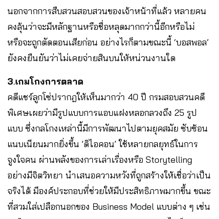
นอกจากการสืบสวนสอบสวนของเจ้าหน้าที่แล้ว หลายคน
คงลุ้นว่าจะมีหลักฐานหรือชื่อหลุดมากกว่านี้อีกหรือไม่
หรือจะถูกตัดตอนเสียก่อน อย่างไรก็ตามขณะนี้ ‘บอสพอล’
ยังคงยืนยันว่าไม่เคยจ่ายสินบนให้หน่วนงานใด
3
.
เกมโกงการตลาด
คดีแชร์ลูกโซ่ปรากฎให้เห็นมากว่า 40 ปี กรมสอบสวนคดี
พิเศษเผยว่ามีรูปแบบการแอบแฝงหลอกลวงถึง 25 รูป
แบบ ซึ่งกลโกงเหล่านี้มีการพัฒนาไปตามยุคสมัย ซับซ้อน
แนบเนียนมากยิ่งขึ้น ‘ดิไอคอน’ ใช้หลายกลยุทธ์ในการ
จูงใจคน ผ่านพลังของการเล่าเรื่องหรือ Storytelling
อย่างมีจิตวิทยา นำเสนอความหวังที่ถูกสร้างให้เชื่อว่าเป็น
จริงได้ มีองค์ประกอบที่ช่วยให้มีประสิทธิภาพมากขึ้น ขณะ
ที่สวมใส่เปลือกนอกของ Business Model แบบต่าง ๆ เช่น