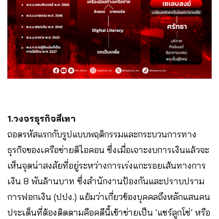
1.วงจรธุรกิจสีเทา
ถอดรหัสแรกกับรูปแบบพฤติกรรมและกระบวนการทาง
ธุรกิจของเครือข่ายดิไอคอน ซึ่งเมื่อเจาะงบการเงินแล้วจะ
เห็นจุดน่าสงสัยที่อยู่ระหว่างการเร่งแกะรอยเส้นทางการ
เงิน 8 พันล้านบาท ซึ่งสำนักงานป้องกันและปราบปราม
การฟอกเงิน (ปปง.) แย้มว่าเกี่ยวข้องบุคคลถึงหลักแสนคน
ประเด็นที่ต้องติดตามคือคดีนี้เข้าข่ายเป็น ‘แชร์ลูกโซ่’ หรือ