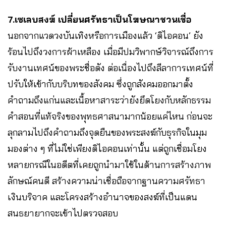
7.เซเลบสงฆ์ เปลี่ยนศรัทธาเป็นโฆษณาชวนเชื่อ
นอกจากแวดวงบันเทิงหรือการเมืองแล้ว ‘ดิไอคอน’ ยัง
ร้อนไปถึงวงการผ้าเหลือง เมื่อมีปมวิพากษ์วิจารณ์ถึงการ
รับงานเทศน์ของพระชื่อดัง ต่อเนื่องไปถึงลีลาการเทศน์ที่
ปรับให้เข้ากับบริบทของสังคม ซึ่งถูกสังคมออกมาตั้ง
คำถามถึงแก่นและเนื้อหาสาระว่ายังยึดโยงกับหลักธรรม
คำสอนที่แท้จริงของพุทธศาสนามากน้อยแค่ไหน ก่อนจะ
ลุกลามไปถึงคำถามถึงจุดยืนของพระสงฆ์กับธุรกิจในมุม
มองต่าง ๆ ที่ไม่ใช่เพียงดิไอคอนเท่านั้น แต่ถูกเชื่อมโยง
หลายกรณีในอดีตที่เคยถูกนำมาใช้ในด้านการสร้างภาพ
ลักษณ์คนดี สร้างความน่าเชื่อถือจากฐานความศรัทธา
เงินบริจาค และโครงสร้างอำนาจของสงฆ์ที่เป็นแดน
สนธยายากจะเข้าไปตรวจสอบ