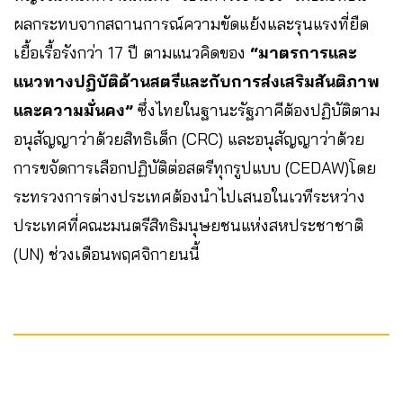
ผลกระทบจากสถานการณ์ความขัดแย้งและรุนแรงที่ยืด
เยื้อเรื้อรังกว่า 17 ปี ตามแนวคิดของ
“มาตรการและ
แนวทางปฏิบัติด้านสตรีและกับการส่งเสริมสันติภาพ
และความมั่นคง”
ซึ่งไทยในฐานะรัฐภาคีต้องปฏิบัติตาม
อนุสัญญาว่าด้วยสิทธิเด็ก (CRC) และอนุสัญญาว่าด้วย
การขจัดการเลือกปฏิบัติต่อสตรีทุกรูปแบบ (CEDAW)โดย
ระทรวงการต่างประเทศต้องนำไปเสนอในเวทีระหว่าง
ประเทศที่คณะมนตรีสิทธิมนุษยชนแห่งสหประชาชาติ
(UN) ช่วงเดือนพฤศจิกายนนี้