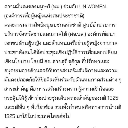
ความมั่นคงของมนุษย์ (พม.) ร่วมกับ UN WOMEN
(องค์การเพื่อผู้หญิงแห่งสหประชาชาติ)
คณะกรรมการสิทธิมนุษยชนแห่งชาติ ศูนย์อำนวยการ
บริหารจังหวัดชายแดนภาคใต้ (ศอ.บต.) องค์กรพัฒนา
เอกชนด้านผู้หญิง และตัวแทนเครือข่ายผู้หญิงจากภาค
ประชาสังคมได้จัดประชุมเชิงปฏิบัติการเพื่อแลกเปลี่ยน
เชิงนโยบาย โดยมี ดร. สายสุรี จุติกุล ที่ปรึกษาและ
อนุกรรมการด้านสตรีกับการส่งเสริมสันติภาพและความ
มั่นคงปลอดภัยให้ข้อคิดเห็นร่วมกับตัวแทนภาคส่วนต่าง ๆ
สาระสำคัญ คือ การเสริมสร้างความรู้ความเข้าใจและ
กระตุ้นให้ผู้เข้าร่วมประชุมเห็นความสำคัญของมติ 1325
และมติอื่น ๆ ที่เกี่ยวข้อง รวมทั้งกำหนดทิศทางการนำมติ
1325 มาใช้ในประเทศไทยต่อไป