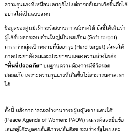
ความรุนแรงที่เหมือนเคยยุติไปแต่อาจกลับมาเกิดขึ้นอีกได้
อย่างไม่เป็นแบบแผน
ข้อมูลของศูนย์เฝ้าระวังสถานการณ์ภาคใต้ ยังชี้ให้เห็นว่า
ผู้ได้รับผลกระทบส่วนใหญ่เป็นพลเรือน (Soft target)
มากกว่ากลุ่มเป้าหมายที่ถืออาวุธ (Hard target) ส่งผลให้
ภาคประชาสังคมและประชาชนแสดงความห่วงใยต่อ
“พื้นที่ปลอดภัย”
บนฐานความต้องการมีชีวิตรอด
ปลอดภัย เพราะความรุนแรงที่เกิดขึ้นไม่สามารถคาดเดา
ได้
ทั้งนี้ หลังจาก ‘คณะทำงานวาระผู้หญิงชายแดนใต้’
(Peace Agenda of Women: PAOW) รณรงค์และยื่นข้อ
เสนอสู่โต๊ะพูดคุยสันติภาพ/สันติสุข ระหว่างรัฐไทยและ