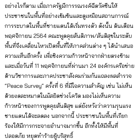
อย่างไรก็ตาม เมื่อภาครัฐมีการรณรงค์ฉีดวัคซีนให้
ประชาชนในพื้นที่อย่างเข้มข้นและดูเหมือนสถานการณ์
การระบาดในพื้นที่ชายแดนใต้เริ่มทรงตัว ดังนั้น ต้นเดือน
พฤศจิกายน 2564 คณะพูดคุยสันติภาพ/สันติสุขในระดับ
พื้นที่จึงเคลื่อนไหวเปิดพื้นที่ให้ภาคส่วนต่าง ๆ ได้นำเสนอ
ความเห็นอีกครั้ง เพื่อชิงความก้าวหน้าจากฝ่ายตรงข้าม
และเมื่อวันที่ 11 พฤศจิกายนที่ผ่านมา 24 องค์กรเครือข่าย
ด้านวิชาการและภาคประชาสังคมร่วมกันแถลงผลสำรวจ
“Peace Survey” ครั้งที่ 6 ที่มีใจความสำคัญ เช่น ไม่เห็น
ด้วยงดละหมาดในมัสยิดช่วงโควิด มองไม่เห็นความ
ก้าวหน้าของการพูดคุยสันติสุข แต่ยังหวังว่าความรุนแรง
ชายแดนใต้จะลดลง นอกจากนี้ ประชาชนในพื้นที่เรียก
ร้องให้มีการกระจายอำนาจมากขึ้น อีกทั้งให้มีพื้นที่
ปลอดภัย หยุดทำร้ายผู้บริสุทธิ์