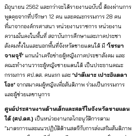
มิถุนายน 2562 และกว่าจะได้รายงานฉบับนี้ ต้องผ่านการ
พูดคุยจากที่ปรึกษา 12 คน และคณะกรรมการ 28 คน
ที่มาจากองค์กรศาสนา หน่วยงานราชการ หน่วยงาน
ความมั่นคงในพื้นที่ สถาบันการศึกษาและภาคประชา
สังคมทั้งในและนอกพื้นที่จังหวัดชายแดนใต้ มี
‘โซรยา
จามจุรี’
แกนนำเครือข่ายผู้หญิงภาคประชาสังคม และ
คณะทำงานวาระผู้หญิงชายแดนใต้ เป็นประธานคณะ
กรรมการ ศป.ดส. คนแรก และ
‘ปาตีเมาะ เปาะอิแตดา
โอะ’
จากสมาคมผู้หญิงเพื่อสันติภาพ ร่วมเป็นกรรมการ
และผู้ช่วยเลขานุการ
ศูนย์ประสานงานด้านเด็กและสตรีในจังหวัดชายแดน
ใต้ (ศป.ดส.)
เป็นหน่วยงานกลไกอนุวัติการตาม
“มาตรการและแนวปฏิบัติด้านสตรีกับการส่งเสริมสันติภาพ