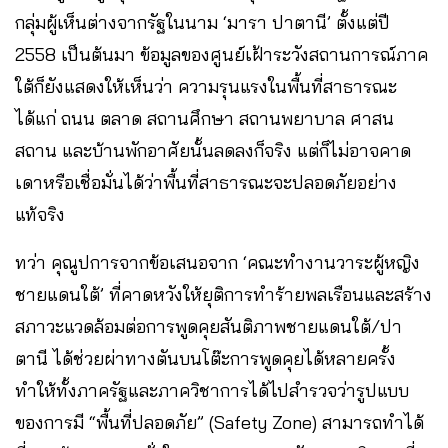
กลุ่มผู้เห็นต่างจากรัฐในนาม ‘มารา ปาตานี’ ตั้งแต่ปี
2558 เป็นต้นมา ข้อมูลของศูนย์เฝ้าระวังสถานการณ์ภาค
ใต้ก็ยังแสดงให้เห็นว่า ความรุนแรงในพื้นที่สาธารณะ
ได้แก่ ถนน ตลาด สถานศึกษา สถานพยาบาล ศาสน
สถาน และบ้านพักอาศัยนั้นลดลงก็จริง แต่ก็ไม่อาจคาด
เดาหรือเชื่อมั่นได้ว่าพื้นที่สาธารณะจะปลอดภัยอย่าง
แท้จริง
ทว่า คุณูปการจากข้อเสนอจาก ‘คณะทำงานวาระผู้หญิง
ชายแดนใต้’ ที่คาดหวังให้ยุติการทำร้ายพลเรือนและสร้าง
สภาวะแวดล้อมต่อการพูดคุยสันติภาพชายแดนใต้/ปา
ตานี ได้ช่วยผ่าทางตันบนโต๊ะการพูดคุยได้หลายครั้ง
ทำให้ทั้งภาครัฐและภาควิชาการได้ไปสำรวจว่ารูปแบบ
ของการมี “พื้นที่ปลอดภัย” (Safety Zone) สามารถทำได้