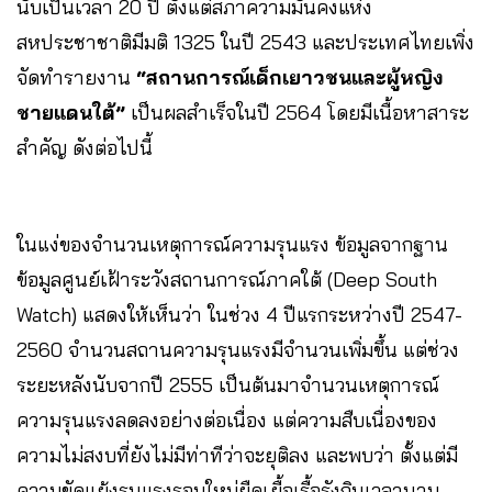
นับเป็นเวลา 20 ปี ตั้งแต่
สภาความมั่นคงแห่ง
สหประชาชาติมีมติ 1325 ในปี 2543 และประเทศไทยเพิ่ง
จัดทำ
รายงาน
“สถานการณ์เด็กเยาวชนและผู้หญิง
ชายแดนใต้”
เป็นผลสำเร็จในปี 2564 โดยมีเนื้อหาสาระ
สำคัญ ดังต่อไปนี้
ในแง่ของจำนวนเหตุการณ์ความรุนแรง ข้อมูลจากฐาน
ข้อมูลศูนย์เฝ้าระวังสถานการณ์ภาคใต้ (Deep South
Watch) แสดงให้เห็นว่า ในช่วง 4 ปีแรกระหว่างปี 2547-
2560 จำนวนสถานความรุนแรงมีจำนวนเพิ่มขึ้น แต่ช่วง
ระยะหลังนับจากปี 2555 เป็นต้นมาจำนวนเหตุการณ์
ความรุนแรงลดลงอย่างต่อเนื่อง แต่ความสืบเนื่องของ
ความไม่สงบที่ยังไม่มีท่าทีว่าจะยุติลง และพบว่า ตั้งแต่มี
ความขัดแย้งรุนแรงรอบใหม่ยืดเยื้อเรื้อรังกินเวลานาน