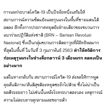
การแพร่ระบาดโควิด-19 เป็นปัจจัยหนึ่งเสริมให้
สถานการณ์ความขัดแย้งและรุนแรงในพื้นที่ชายแดนใต้
ลดลง อีกทั้งการประกาศหยุดยิงฝ่ายเดียวของขบวนการ
แนวร่วมปฏิวัติแห่งชาติ (BRN – Barisan Revolusi
Nasional) ซึ่งเป็นกลุ่มขบวนการติดอาวุธที่มีอิทธิพลมาก
ที่สุดในพื้นที่ ในวันที่ 3 กุมภาพันธ์ 2563
ทำให้สถิติการ
ก่อเหตุรุนแรงในช่วงล็อกดาวน์ 3 เดือนแรก ลดลงเป็น
อย่างมาก
แต่ในทางกลับกัน สถานการณ์โควิด-19 ส่งผลให้การพูด
คุยสันติภาพ/สันติสุขต้องหยุดชะงักไปด้วย ซึ่งไม่น่าเป็น
ผลดีระยะยาว ไม่เช่นนั้นหลังโรคระบาดสงบลง เหตุการณ์
ความไม่สงบอาจลุกลามและขยายตัว