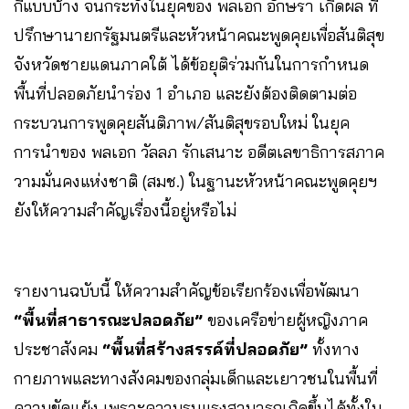
กี่แบบบ้าง จนกระทั่งในยุคของ พลเอก อักษรา เกิดผล ที่
ปรึกษานายกรัฐมนตรีและหัวหน้าคณะพูดคุยเพื่อสันติสุข
จังหวัดชายแดนภาคใต้ ได้ข้อยุติร่วมกันในการกำหนด
พื้นที่ปลอดภัยนำร่อง 1 อำเภอ และยังต้องติดตามต่อ
กระบวนการพูดคุยสันติภาพ/สันติสุขรอบใหม่ ในยุค
การนำของ พลเอก วัลลภ รักเสนาะ อดีตเลขาธิการสภาค
วามมั่นคงแห่งชาติ (สมช.) ในฐานะหัวหน้าคณะพูดคุยฯ
ยังให้ความสำคัญเรื่องนี้อยู่หรือไม่
รายงานฉบับนี้ ให้ความสำคัญข้อเรียกร้องเพื่อพัฒนา
“พื้นที่สาธารณะปลอดภัย”
ของเครือข่ายผู้หญิงภาค
ประชาสังคม
“พื้นที่สร้างสรรค์ที่ปลอดภัย”
ทั้งทาง
กายภาพและทางสังคมของกลุ่มเด็กและเยาวชนในพื้นที่
ความขัดแย้ง เพราะความรุนแรงสามารถเกิดขึ้นได้ทั้งใน