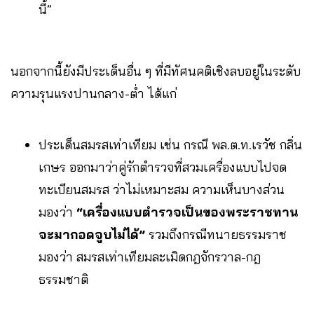
นี้”
นอกจากนี้ยังมีประเด็นอื่น ๆ ที่มีทัศนคติเชิงลบอยู่ในระดับ
ความรุนแรงปานกลาง-ต่ำ ได้แก่
ประเด็นสมรสเท่าเทียม เช่น กรณี พล.ต.ท.เรวัช กลิ่น
เกษร ออกมาว่าคู่รักตำรวจที่สวมเครื่องแบบไปจด
ทะเบียนสมรส ว่าไม่เหมาะสม ความเห็นบางส่วน
มองว่า
“เครื่องแบบตำรวจเป็นของพระราชทาน
จะมากอดจูบไม่ได้”
รวมถึงกรณีทนายธรรมราช
มองว่า สมรสเท่าเทียมละเมิดกฎจักรวาล-กฎ
ธรรมชาติ