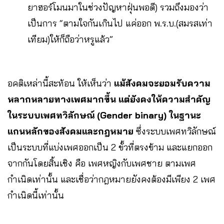
ยาฮอร์โมนมาในช่วงปัญหาฝุ่นพอดี) รวมถึงมองว่า
เป็นการ “ตามใจกันเกินไป แค่ออก พ.ร.บ.(สมรสเท่า
เทียม)ให้ก็ถือว่าหรูแล้ว”
อคติเหล่านี้สะท้อน ให้เห็นว่า
แม้สังคมจะยอมรับความ
หลากหลายทางเพศมากขึ้น แต่ยังคงให้ความสำคัญ
ในระบบเพศทวิลักษณ์ (Gender binary) ในฐานะ
แกนหลักของสังคมและกฎหมาย
ซึ่งระบบเพศทวิลักษณ์
เป็นระบบที่แบ่งเพศออกเป็น 2 ขั้วที่ตรงข้าม และแยกออก
จากกันโดยสิ้นเชิง คือ เพศหญิงกับเพศชาย ตามเพศ
กำเนิดเท่านั้น และเชื่อว่ากฎหมายยังคงต้องมีเพียง 2 เพศ
กำเนิดนี้เท่านั้น