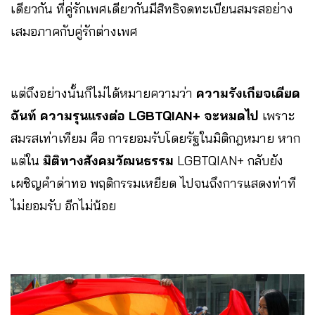
เดียวกัน ที่คู่รักเพศเดียวกันมีสิทธิจดทะเบียนสมรสอย่าง
เสมอภาคกับคู่รักต่างเพศ
แต่ถึงอย่างนั้นก็ไม่ได้หมายความว่า
ความรังเกียจเดียด
ฉันท์
ความรุนแรงต่อ LGBTQIAN+ จะหมดไป
เพราะ
สมรสเท่าเทียม คือ การยอมรับโดยรัฐในมิติกฎหมาย หาก
แต่ใน
มิติทางสังคมวัฒนธรรม
LGBTQIAN+ กลับยัง
เผชิญคำด่าทอ พฤติกรรมเหยียด ไปจนถึงการแสดงท่าที
ไม่ยอมรับ อีกไม่น้อย