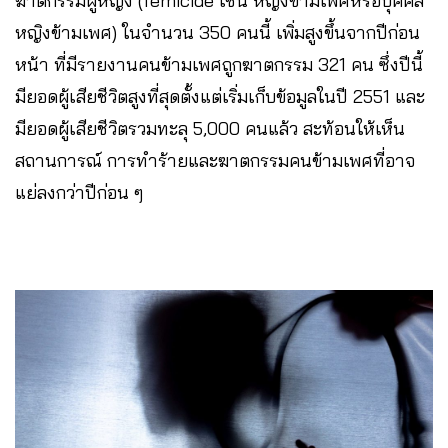
ฆาตกรรมผู้หญิง (femicide เช่น หญิงข้ามเพศหรือบุคคล
หญิงข้ามเพศ) ในจำนวน 350 คนนี้ เพิ่มสูงขึ้นจากปีก่อน
หน้า ที่มีรายงานคนข้ามเพศถูกฆาตกรรม 321 คน ซึ่งปีนี้
มียอดผู้เสียชีวิตสูงที่สุดตั้งแต่เริ่มเก็บข้อมูลในปี 2551 และ
มียอดผู้เสียชีวิตรวมทะลุ 5,000 คนแล้ว สะท้อนให้เห็น
สถานการณ์ การทำร้ายและฆาตกรรมคนข้ามเพศที่อาจ
แย่ลงกว่าปีก่อน ๆ