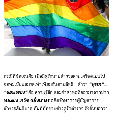
กรณีที่ชัดเจนคือ เมื่อมีคู่รักนายตำรวจสวมเครื่องแบบไป
จดทะเบียนสมรสเท่าเทียมกันตามสิทธิ… คำว่า
“ทุเรศ”…
“ขยะแขยง”
คือ ความรู้สึก และคำด่าทอที่ออกมาจากปาก
พล.ต.ท.เรวัช กลิ่นเกษร
อดีตรักษาการผู้บัญชาการ
ตำรวจสันติบาล ทันทีที่ทราบข่าวคู่รักตำรวจ ถึงขั้นบอกว่า