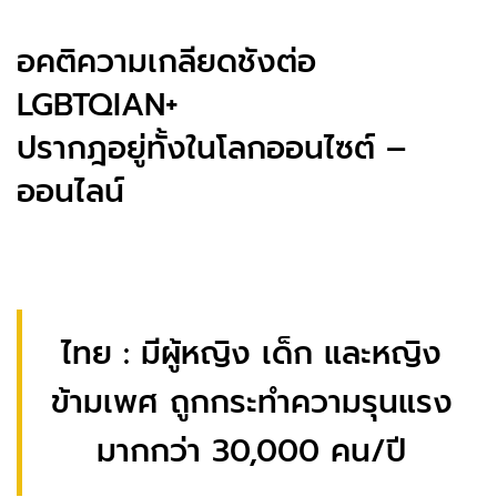
อคติความเกลียดชังต่อ
LGBTQIAN+
ปรากฎอยู่ทั้งในโลกออนไซต์ –
ออนไลน์
ไทย : มีผู้หญิง เด็ก และหญิง
ข้ามเพศ ถูกกระทำความรุนแรง
มากกว่า 30,000 คน/ปี