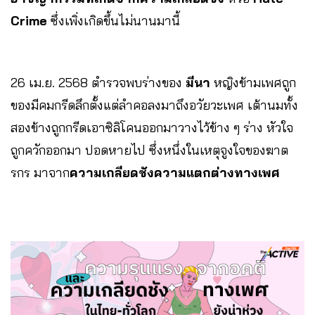
Crime
ซึ่งเพิ่งเกิดขึ้นไม่นานมานี้
26 เม.ย. 2568 ตำรวจพบร่างของ
มีนา
หญิงข้ามเพศถูก
ของมีคมกรีดลึกตั้งแต่ลำคอลงมาถึงอวัยวะเพศ เต้านมทั้ง
สองข้างถูกกรีดเอาซิลิโคนออกมาวางไว้ข้าง ๆ ร่าง หัวใจ
ถูกควักออกมา ปอดหายไป ซึ่งหนึ่งในเหตุจูงใจของฆาต
รกร มาจาก
ความเกลียดชังความแตกต่างทางเพศ