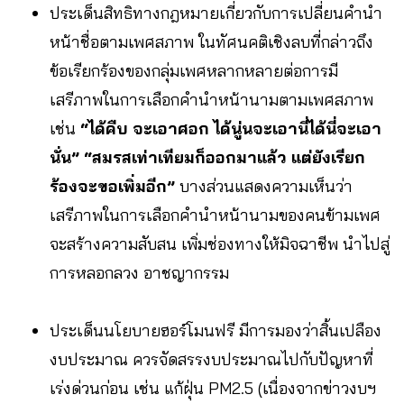
ประเด็นสิทธิทางกฎหมายเกี่ยวกับการเปลี่ยนคำนำ
หน้าชื่อตามเพศสภาพ ในทัศนคติเชิงลบที่กล่าวถึง
ข้อเรียกร้องของกลุ่มเพศหลากหลายต่อการมี
เสรีภาพในการเลือกคำนำหน้านามตามเพศสภาพ
เช่น
“ได้คืบ จะเอาศอก ได้นู่นจะเอานี่ได้นี่จะเอา
นั่น” “สมรสเท่าเทียมก็ออกมาแล้ว แต่ยังเรียก
ร้องจะขอเพิ่มอีก”
บางส่วนแสดงความเห็นว่า
เสรีภาพในการเลือกคำนำหน้านามของคนข้ามเพศ
จะสร้างความสับสน เพิ่มช่องทางให้มิจฉาชีพ นำไปสู่
การหลอกลวง อาชญากรรม
ประเด็นนโยบายฮอร์โมนฟรี มีการมองว่าสิ้นเปลือง
งบประมาณ ควรจัดสรรงบประมาณไปกับปัญหาที่
เร่งด่วนก่อน เช่น แก้ฝุ่น PM2.5 (เนื่องจากข่าวงบฯ