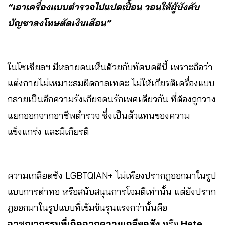
“เอาเครื่องแบบตำรวจไปแปดเปื้อน วอนให้ผู้บังคับ
บัญชาลงโทษตัดเงินเดือน”
ในโซเชียลฯ มีหลายคนเห็นด้วยกับทัศนคตินี้ เพราะถือว่า
แต่งกายไม่เหมาะสมผิดกาลเทศะ ไม่ให้เกียรติเครื่องแบบ
กลายเป็นอีกความรังเกียจคนรักเพศเดียวกัน ที่ต้องถูกวาง
แยกออกจากอาชีพตำรวจ ซึ่งเป็นตัวแทนของความ
แข็งแกร่ง และมีเกียรติ
ความเกลียดชัง LGBTQIAN+ ไม่เพียงปรากฎออกมาในรูป
แบบการด่าทอ หรือสนับสนุนการโจมตีเท่านั้น แต่ยังปราก
ฎออกมาในรูปแบบที่เข้มข้นรุนแรงกว่านั้นคือ
อาชญากรรมที่เกิดจากความเกลียดชัง
หรือ
Hate