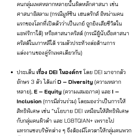
คนกลุ่มเพศหลากหลายนั้นผิดหลักศาสนา เช่น
ศาสนาอิสลาม (กรณีมูห์ซิน เฮนดริกส์ อิหม่ามคน
แรกของโลกที่เปิดตัวว่าเป็นเกย์ ถูกยิงเสียชีวิตใน
แอฟริกาใต้) หรือศาสนาคริสต์ (กรณีผู้นับถือศาสนา
คริสต์ในเกาหลีใต้ รวมตัวประท้วงต่อต้านการ
แต่งงานของคู่รักเพศเดียวกัน)
ประเด็น
เรื่อง DEI ในองค์กร
โดย DEI มาจากตัว
อักษร 3 ตัว ได้แก่
D – Diversity
(ความหลาก
หลาย),
E – Equity
(ความเสมอภาค) และ
I –
Inclusion
(การมีส่วนร่วม) โดยมองว่าเป็นการให้
สิทธิพิเศษ เช่น “นโยบาย DEI เหมือนให้สิทธิพิเศษ
กับกลุ่มคนผิวดำ และ LGBTQIAN+ เพราะไป
แทรกแซงบริษัทต่าง ๆ จึงต้องมีโควตาให้กลุ่มคนพวก