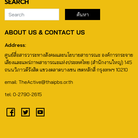
SEARCH
ABOUT US & CONTACT US
Address:
ศูนย์สื่อสารวาระทางสังคมและนโยบายสาธารณะ องค์การกระจาย
เสียงและแพร่ภาพสาธารณะแห่งประเทศไทย (สำนักงานใหญ่) 145
ถนนวิภาวดีรังสิต แขวงตลาดบางเขน เขตหลักสี่ กรุงเทพฯ 10210
email: TheActive@thaipbs.or.th
tel: 0-2790-2615