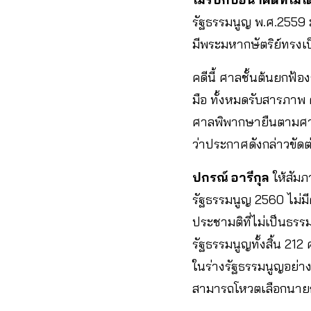
รัฐธรรมนูญ พ.ศ.2559
มีพระมหากษัตริย์ทรงเป็
คดีนี้ ศาลชั้นต้นยกฟ้อ
มือ ทั้งหมดรับสารภาพ 
ศาลพิพากษายืนตามศาลชั
ว่าประกาศดังกล่าวขัดต
ปกรณ์ อารีกุล
ให้สัมภ
รัฐธรรมนูญ 2560 ไม่ม
ประชามติที่ไม่เป็นธรรม
รัฐธรรมนูญทั้งสิ้น 2
ในร่างรัฐธรรมนูญอย่าง
สามารถโหวตเลือกนายก