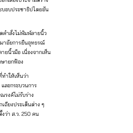
ระบอบประชาธิปไตยอัน
คำสั่งไม่พิมพ์ลายนิ้ว
อมาอัยการยืนอุทธรณ์
ยนิ้วมือ เนื่องจากเห็น
ากษายกฟ้อง
่ทำให้เห็นว่า
วม และกระบวนการ
ณรงค์ไม่รับร่าง
เถียงประเด็นต่าง ๆ
้งว่า ส.ว. 250 คน