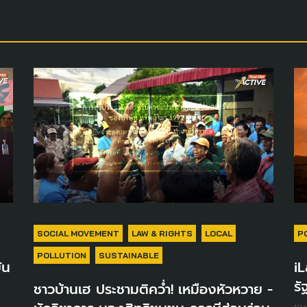
SOCIAL MOVEMENT
LAW & RIGHTS
LOCAL
P
POLLUTION
SUSTAINABLE
ัน
i
รั
ชาวบ้านเฮ ประชามติคว่ำ! เหมืองหัวหวาย -