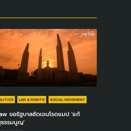
OLITICS
LAW & RIGHTS
SOCIAL MOVEMENT
Law ขอรัฐบาลชัดเจนโรดแมป 'แก้
ฐธรรมนูญ'