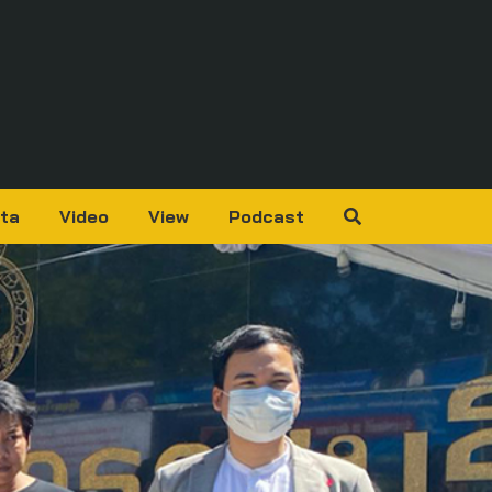
ta
Video
View
Podcast