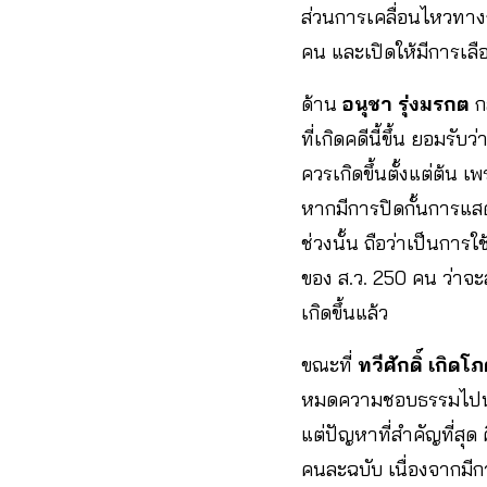
ส่วนการเคลื่อนไหวทางก
คน และเปิดให้มีการเลือก
ด้าน
อนุชา รุ่งมรกต
กล
ที่เกิดคดีนี้ขึ้น ยอมรับว
ควรเกิดขึ้นตั้งแต่ต้น
หากมีการปิดกั้นการแสด
ช่วงนั้น ถือว่าเป็นกา
ของ ส.ว. 250 คน ว่าจ
เกิดขึ้นแล้ว
ขณะที่
ทวีศักดิ์ เกิดโ
หมดความชอบธรรมไปนาน
แต่ปัญหาที่สำคัญที่สุ
คนละฉบับ เนื่องจากมี