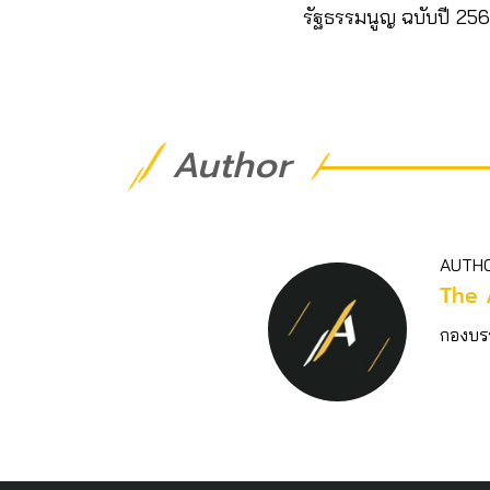
รัฐธรรมนูญ ฉบับปี 25
Author
AUTH
The 
กองบร