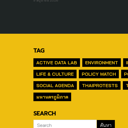
9 มิถุนายน 2026
TAG
ACTIVE DATA LAB
ENVIRONMENT
LIFE & CULTURE
POLICY WATCH
P
SOCIAL AGENDA
THAIPROTESTS
มหานครภูมิภาค
SEARCH