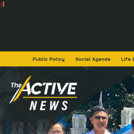
Public Policy
Social Agenda
Life 