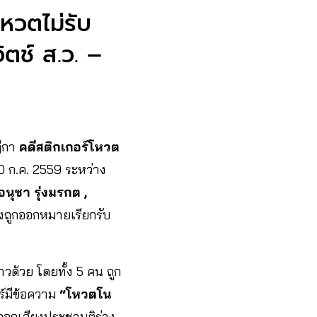
หวตไม่รับ
ิตช์ ส.ว. –
ฎีกา
คดีสติกเกอร์โหวต
10 ก.ค. 2559 ระหว่าง
อนุชา รุ่งมรกต ,
ึ่งถูกออกหมายเรียกรับ
วด้วย โดยทั้ง 5 คน ถูก
ร์มีข้อความ
“โหวตโน
รออกเสียงประชามติร่าง