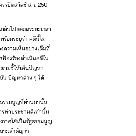
วรปิดสวิตช์ ส.ว. 250
ดย้อนกลับไปตลอดระยะเวลา
 พร้อมระบุว่า คดีนี้ไม่
งความเห็นอย่างเต็มที่
รฟ้องร้องดำเนินคดีใน
ายามชี้ให้เห็นปัญหา
ัน ปัญหาต่าง ๆ ได้
รรมนูญที่ผ่านมานั้น
รทำประชามติเท่านั้น
ระกาศใช้เป็นรัฐธรรมนูญ
ำถามสำคัญว่า