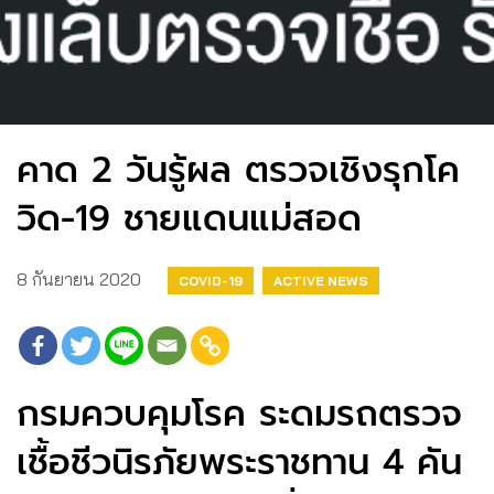
คาด​ 2​ วันรู้ผล ตรวจเชิงรุกโค
วิด-19​ ชายแดนแม่สอด​
8 กันยายน 2020
COVID-19
ACTIVE NEWS
กรมควบคุมโรค​ ระดมรถตรวจ
เชื้อชีวนิรภัยพระราชทาน 4 คัน​