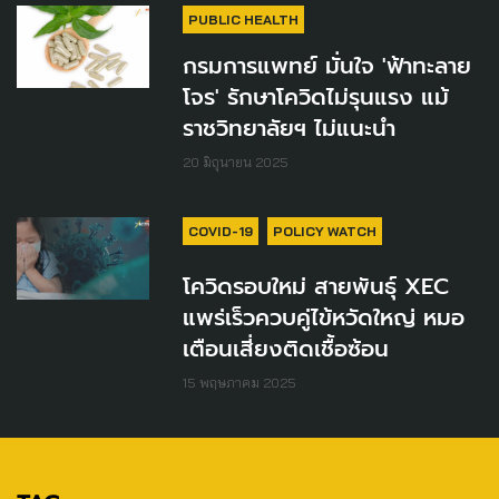
PUBLIC HEALTH
กรมการแพทย์ มั่นใจ 'ฟ้าทะลาย
โจร' รักษาโควิดไม่รุนแรง แม้
ราชวิทยาลัยฯ ไม่แนะนำ
20 มิถุนายน 2025
COVID-19
POLICY WATCH
โควิดรอบใหม่ สายพันธุ์ XEC
แพร่เร็วควบคู่ไข้หวัดใหญ่ หมอ
เตือนเสี่ยงติดเชื้อซ้อน
15 พฤษภาคม 2025