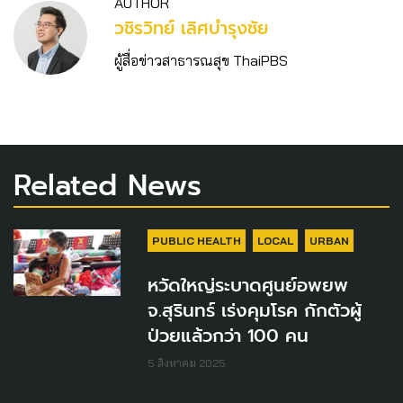
AUTHOR
วชิร​วิทย์​ เลิศบำรุงชัย
ผู้สื่อข่าวสาธารณสุข ThaiPBS
Related News
PUBLIC HEALTH
LOCAL
URBAN
หวัดใหญ่ระบาดศูนย์อพยพ
จ.สุรินทร์ เร่งคุมโรค กักตัวผู้
ป่วยแล้วกว่า 100 คน
5 สิงหาคม 2025