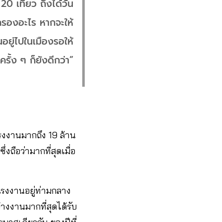
0​ เที่ยว​ ถึงได้วัน
ครองอะไร หากจะให้
ทนอยู่ไปในเมืองรอให้
รั้ง ๆ ก็ยังดีกว่า”
แรงงานมากถึง 19 ล้าน
ถือว่ามากที่สุดเมื่อ
รงงานอยู่ท่ามกลาง
งงานมากที่สุดได้รับ