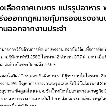
งเลือกภาคเกษตร แปรรูปอาหาร​ พ
รัฐเร่งออกกฎหมายคุ้มครองแรงงา
งานออกจากงานประจำ
ู้อำนวยการวิจัยด้านการพัฒนาแรงงาน สถาบันวิจัยเพื่อการพั
นจำนวนผู้มีงานทำปี 2563 ไตรมาส 2 จำนวน 37.7 ล้านคน เป็น
รมาสเดียวกันของปีก่อนถึง 47.9%
ของโควิด-19 ผ่านมา​ 6​ เดือนพบว่ามีผู้ว่างงานในไตรมาส 2 ขอ
างงาน 2% ปัญหาการว่างงานจะรุนแรงหรือไม่​ ในไตรมาส 3 และ 4
ขภาพ​ ซึ่งดูแลโดย​ ศบค.​ ชั่งน้ำหนักนโยบายทางเศรษฐกิจ​ ถ
นื่องมาจากการระบาดมากเกินไป​ อาจส่งผลกระทบต่อเศรษฐก