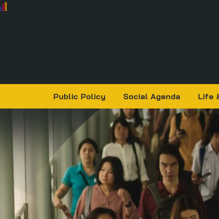
Public Policy
Social Agenda
Life 