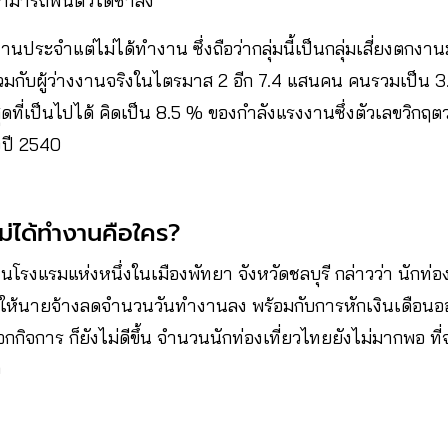
มารถฟื้นตัวได้ช้าลง
่มีงานประจำแต่ไม่ได้ทำงาน ซึ่งถือว่ากลุ่มนี้เป็นกลุ่มเสี่ยงตกง
วมกับผู้ว่างงานจริงในไตรมาส 2 อีก 7.4 แสนคน คนรวมเป็น 3.26
ที่เป็นไปได้ คิดเป็น 8.5 % ของกำลังแรงงานซึ่งตัวเลขวิกฤตว่
งปี 2540
ไม่ได้ทำงานคือใคร?
โรงแรม​แห่งหนึ่งในเมืองพัทยา​ จังหวัดชลบุรี กล่าวว่า นักท่
ให้นายจ้างลดจำนวนวันทำงานลง พร้อมกับการหักเงินเดือนอ
​กิจการ​ ก็ยังไม่ดีขึ้น​ จำนวนนักท่องเที่ยวไทยยังไม่มากพอ​ 
ง