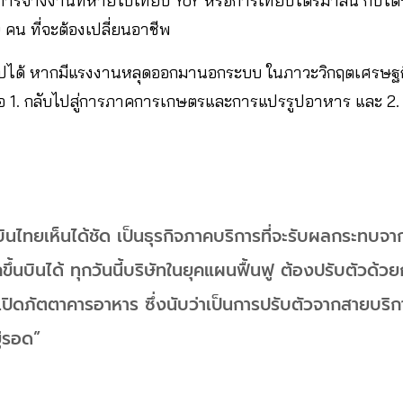
ารจ้างงานที่หายไปเทียบ YoY หรือการเทียบไตรมาสนี้ กับไตร
คน ที่จะต้องเปลี่ยนอาชีพ
ไปได้ หากมีแรงงานหลุดออกมานอกระบบ ในภาวะวิกฤตเศรษฐกิ
 คือ​ 1.​ กลับไปสู่การภาคการเกษตรและการแปรรูปอาหาร​ และ 2.
ินไทยเห็นได้ชัด​ เป็นธุรกิจภาคบริการที่จะรับผลกระทบ
ถขึ้นบินได้​ ทุกวันนี้บริษัทในยุคแผนฟื้นฟู​ ต้องปรับตัวด้ว
​ เปิดภัตตาคารอาหาร​ ซึ่งนับว่าเป็นการปรับตัวจากสายบริ
ู่รอด”