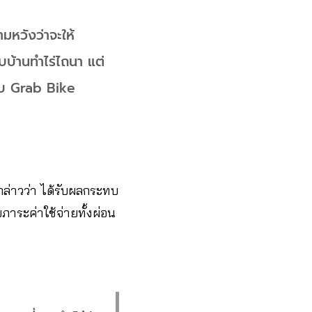
มหวังว่าจะให้
ับบ้านทำไร่ไถนา แต่
ขับ Grab Bike
กล่าวว่า​ ได้รับผลกระทบ
ภาระค่าใช้จ่ายทั้งผ่อน