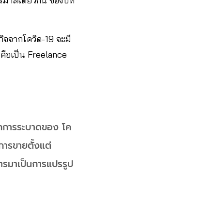
มาสเดียวกัน ของปีที่
จ​จากโควิด-19 จะมี
 คือเป็น Freelance
จากการระบาดของ โค
ยการขายตั้งแต่
การมาเป็นการแปรรูป