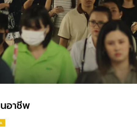
ยนอาชีพ
A