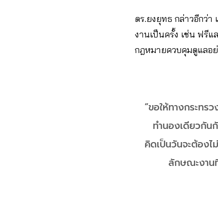
ดร.ยงยุทธ​ กล่าวอีกว
งานเป็นครั้ง​ เช่น ฟรีแ
กฎหมายควบคุมดูแลอย่า
“ขอให้ทางกระทรวง
ทำนองเดียวกันกับ​
คิดเป็นวันจะต้องไม่
ลักษณะงานที