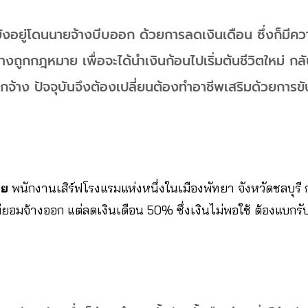
ังอยู่โดนนายจ้างบีบออก ด้วยการลดเงินเดือน ซึ่งก็มีควา
างถูกกฎหมาย เพื่อจะได้นำเงินก้อนไปเริ่มต้นชีวิตใหม่​ กล
ิกจ้าง ปัจจุบันจึงต้องเปลี่ยนต้องทำอาชีพเสริมด้วยการ
​​
พนักงานเสิร์ฟโรงแรมแห่งหนึ่งในเมืองพัทยา​ จังหวัดชลบุรี 
่ยอมจ้างออก​ แต่ลดเงินเดือน 50% ซึ่งเงินไม่พอใช้​ ต้องแบกรับ