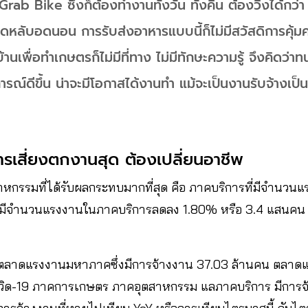
rab Bike ซึ่งก็ต้องทำงานทั้งวัน​ ทั้งคืน​ ต้องวิ่งได้กว่า​ 2
ดหลับอดนอน​ การรับส่งอาหารแบบนี้ก็ไม่มีสวัสดิการคุ้ม
านเพื่อทำเกษตร​ก็ไม่มีที่ทาง​ ไม่มีทักษะความรู้​ จึงคิดว่า
รณ์ดีขึ้น น่าจะมีโอกาสได้งานทำ​ แม้จะเป็นงานรับจ้างเป็นค
เสี่ยงตกงานสุด​ ต้องเปลี่ยนอาชีพ
ตสาหกรรมที่ได้รับผลกระทบมากที่สุด คือ ภาคบริการที่มีจำนวน
มีจำนวนแรงงานในภาคบริการลดลง​ 1.80% หรือ 3.4 แสนคน​ ซึ่ง
าดแรงงานมหาภาคซึ่งมีการจ้างงาน 37.03 ล้านคน​ ตลาดแ
ด-19 ภาคการเกษตร​ ภาคอุตสาหกรรม​ แลภาคบริการ​ มีการจ้า