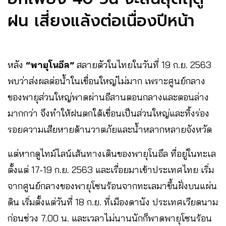
ฝน เสี่ยงแล้งต่อเนื่องปีหน้า
หลัง
“พายุโนอึล”
สลายตัวในไทยในวันที่ 19 ก.ย. 2563
พบว่าส่งผลต่อน้ำในเขื่อนใหญ่ไม่มาก เพราะศูนย์กลาง
ของพายุส่วนใหญ่พาดผ่านอีสานตอนกลางและตอนล่าง
มากกว่า จึงทำให้ฝนตกใต้เขื่อนเป็นส่วนใหญ่และทิ้งร่อง
รอยความเสียหายด้านวาตภัยและน้ำหลากหลายจังหวัด
แต่หากดูไทม์ไลน์เส้นทางเดินของพายุโนอึล ที่อยู่ในทะเล
ตั้งแต่ 17-19 ก.ย. 2563 และเรื่อยมาเข้าประเทศไทย เริ่ม
จากศูนย์กลางของพายุโซนร้อนจากทะเลมาขึ้นฝั่งบนแผ่น
ดิน เริ่มตั้งแต่วันที่ 18 ก.ย. ที่เมืองดานัง ประเทศเวียดนาม
ก่อนช่วง 7.00 น. และเวลาไม่นานนักก็พาดพายุโซนร้อน