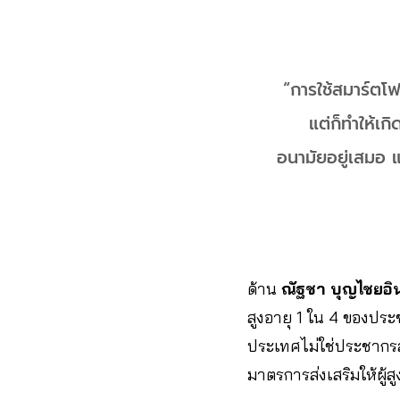
“การใช้สมาร์ตโฟ
แต่ก็ทำให้เกิ
อนามัยอยู่เสมอ แ
ด้าน
ณัฐชา บุญไชยอินส
สูงอายุ 1 ใน 4 ของประช
ประเทศไม่ใช่ประชากรส่
มาตรการส่งเสริมให้ผู้