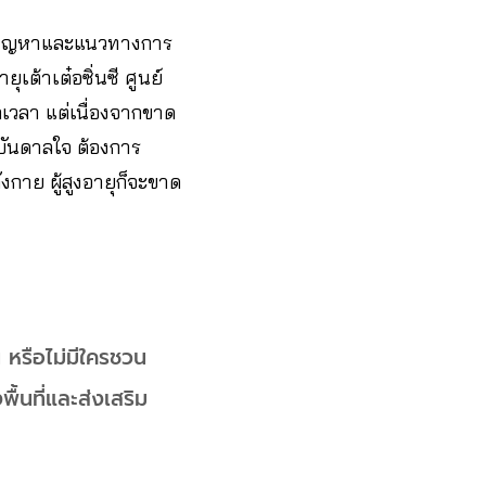
อนปัญหาและแนวทางการ
เต้าเต๋อซิ่นซี ศูนย์
าลเวลา แต่เนื่องจากขาด
งบันดาลใจ ต้องการ
งกาย ผู้สูงอายุก็จะขาด
น หรือไม่มีใครชวน
พื้นที่และส่งเสริม