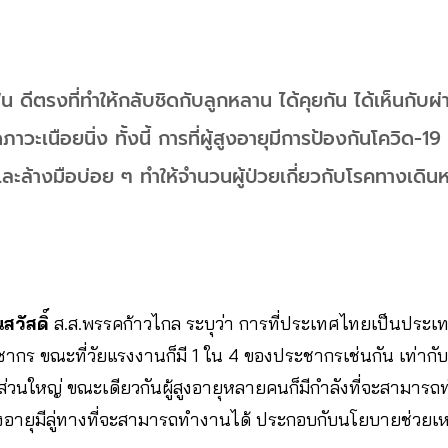
น ดีตรงที่ทำให้กลับชิดกับลูกหลาน ได้คุยกัน ได้เห็นกับผ่
ดภาวะเนือยนิ่ง ทั้งนี้ การที่ผู้สูงอายุมีการป้องกันโควิด-
ละล้างมือบ่อย ๆ ทำให้จำนวนผู้ป่วยเกี่ยวกับโรคทางเดิน
วัสดิ์
ส.ส.พรรคก้าวไกล ระบุว่า การที่ประเทศไทยเป็นประเทศท
ากร ขณะที่วัยแรงงานก็มี 1 ใน 4 ของประชากรเช่นกัน เท่ากับว่
วนใหญ่ ขณะเดียวกันผู้สูงอายุหลายคนก็มีกำลังที่จะสามารถท
สูงอายุมีลู่ทางที่จะสามารถทำงานได้ ประกอบกับนโยบายช่วยเ