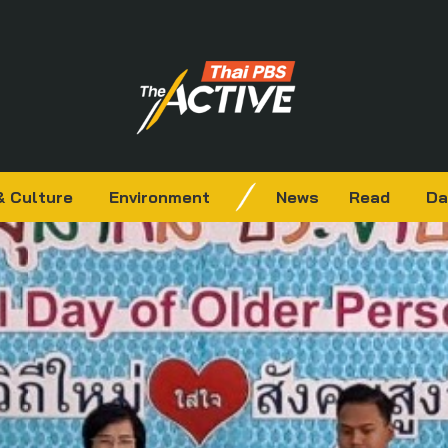
& Culture
Environment
News
Read
Da