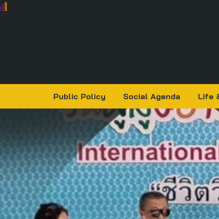
Public Policy
Social Agenda
Life 