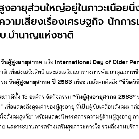
ู้สูงอายุส่วนใหญ่อยู่ในภาวะเนือยนิ
ความเสี่ยงเรื่องเศรษฐกิจ นักการ
.บ.บำนาญแห่งชาติ
น
วันผู้สูงอายุสากล
หรือ
International Day of Older Pe
 เพื่อส่งเสริมสิทธิ และส่งเสริมแนวทางการพัฒนาคุณภาพชีวิ
กรรม
วันผู้สูงอายุสากล ปี 2563
เพื่อชวนสังคมคิดถึง
“ชีวิตวิ
และภาคีทั้ง 13 องค์กร จัดกิจกรรม
“วันผู้สุงอายุสากล 2563”
ห
พื่อแสดงถึงคุณค่าของผู้สุงอายุ ที่เป็นผู้ขับเคลื่อนสังคมมาก่
่ ใส่ใจสังคมสูงวัย” พร้อมแสดงนิทรรศการความรู้ด้านผู้สูงอายุ ก
าย และกระบวนการสร้างเสริมสุขภาวะทางใจ รวมถึงงานบริก