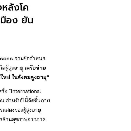
่งหลังโค
เมือง ยัน
rsons
ตามข้อกำหนด
ตผู้สูงอายุ
เครือข่าย
ถีใหม่ ในสังคมสูงอายุ”
รือ “International
อน สำหรับปีนี้จัดขึ้นภาย
ารแสดงของผู้สูงอายุ
ารด้านสุขภาพจากภาค