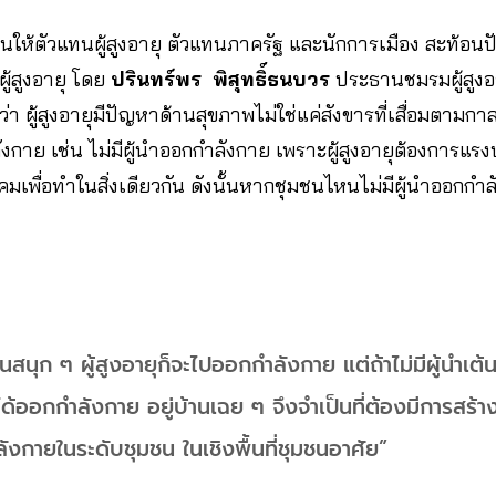
นให้ตัวแทนผู้สูงอายุ ตัวแทนภาครัฐ และนักการเมือง สะท้
ู้สูงอายุ โดย
ปรินทร์พร พิสุทธิ์ธนบวร
ประธานชมรมผู้สูงอายุ
่า ผู้สูงอายุมีปัญหาด้านสุขภาพไม่ใช่แค่สังขารที่เสื่อมตามก
กาย เช่น ไม่มีผู้นำออกกำลังกาย เพราะผู้สูงอายุต้องการแร
มเพื่อทำในสิ่งเดียวกัน ดังนั้นหากชุมชนไหนไม่มีผู้นำออกกำลั
นสนุก ๆ ผู้สูงอายุก็จะไปออกกำลังกาย แต่ถ้าไม่มีผู้นำเต้
ม่ได้ออกกำลังกาย อยู่บ้านเฉย ๆ จึงจำเป็นที่ต้องมีการสร้าง
ลังกายในระดับชุมชน ในเชิงพื้นที่ชุมชนอาศัย”