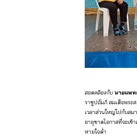
สอดคล้องกับ
นายแพทย์
ราชูปถัมภ์ สมเด็จพระศร
เวลาส่วนใหญ่ไปกับสมาร์
อายุขาดโอกาสที่จะเข้า
หายใจต่ำ