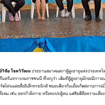
วิชัย โชควิวัฒน
ประธานสมาคมสภาผู้สูงอายุแห่งประเทศ
ีนครินทราบรมราชชนนี ที่ระบุว่า เดิมทีผู้สูงอายุมักจะมีภาวะเน
ตโฟนและสื่ออิเล็กทรอนิกส์ ขณะเดียวกันเมื่อเกิดสถานการณ์โคว
สังคม เช่น ออกกำลังกาย หรือพบปะผู้คน แต่ข้อดีคือความเสี่