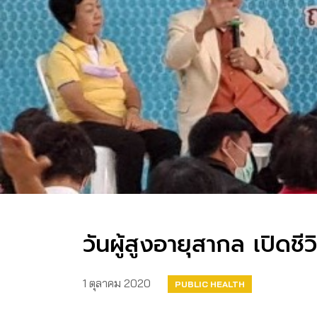
วันผู้สูงอายุสากล เปิดชีว
1 ตุลาคม 2020
PUBLIC HEALTH