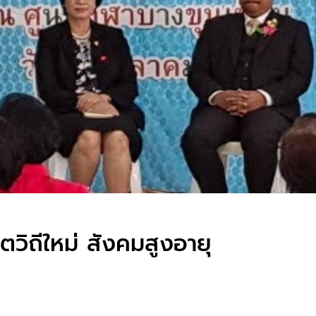
ิตวิถีใหม่ สังคมสูงอายุ