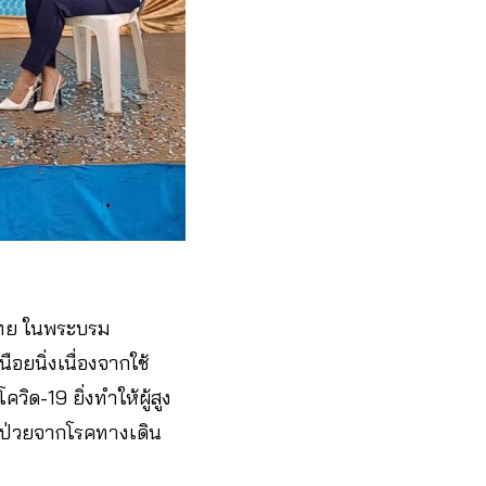
ไทย ในพระบรม
ือยนิ่งเนื่องจากใช้
ิด-19 ยิ่งทำให้ผู้สูง
ยงป่วยจากโรคทางเดิน