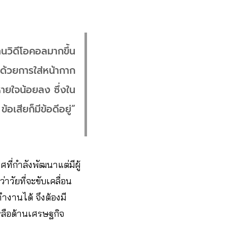
านวิดีโอคอลมากขึ้น
19 ด้วยการใส่หน้ากาก
หายใจน้อยลง ซึ่งใน
ข้อเสียก็มีข้อดีอยู่”
ี่กำลังพัฒนาแต่มีผู้
าวัยที่จะขับเคลื่อน
ำงานได้ จึงต้องมี
หลือด้านเศรษฐกิจ