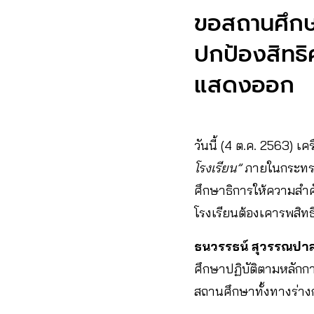
ขอสถานศึกษา
ปกป้องสิทธิ
แสดงออก
วันนี้ (4 ต.ค. 2563) เ
โรงเรียน”
ภายในกระทรว
ศึกษาธิการให้ความสำค
โรงเรียนต้องเคารพสิท
ธนวรรธน์ สุวรรณปา
ศึกษาปฏิบัติตามหลักก
สถานศึกษาทั้งทางร่างก