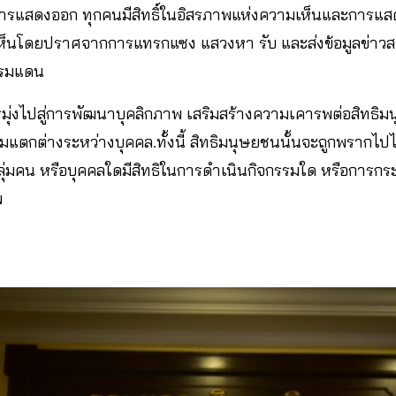
การแสดงออก ทุกคนมีสิทธิ์ในอิสรภาพแห่งความเห็นและการแส
เห็นโดยปราศจากการแทรกแซง แสวงหา รับ และส่งข้อมูลข่าว
งพรมแดน
มุ่งไปสู่การพัฒนาบุคลิกภาพ เสริมสร้างความเคารพต่อสิทธิม
ตกต่างระหว่างบุคคล.ทั้งนี้ สิทธิมนุษยชนนั้นจะถูกพรากไปไม
 กลุ่มคน หรือบุคคลใดมีสิทธิในการดำเนินกิจกรรมใด หรือการกระ
พ