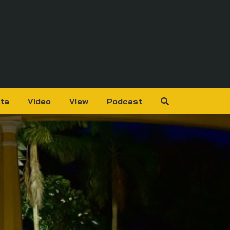
ta
Video
View
Podcast