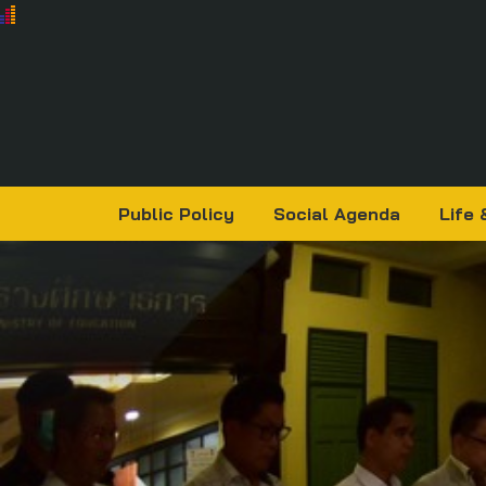
Public Policy
Social Agenda
Life 