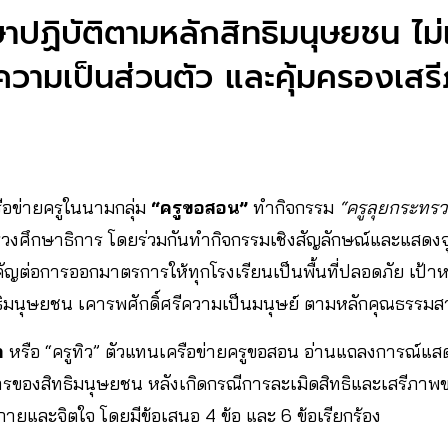
ปฏิบัติตามหลักสิทธิมนุษยชน ไม่เ
ความเป็นส่วนตัว และคุ้มครองเสร
ครือข่ายครูในนามกลุ่ม
“ครูขอสอน”
ทำกิจกรรม
“ครูลุยกระทรว
งศึกษาธิการ โดยร่วมกันทำกิจกรรมเชิงสัญลักษณ์และแสดงจ
ัญต่อการออกมาตรการให้ทุกโรงเรียนเป็นพื้นที่ปลอดภัย เป้า
ธิมนุษยชน เคารพศักดิ์ศรีความเป็นมนุษย์ ตามหลักคุณธรรม
ล
หรือ “ครูทิว” ตัวแทนเครือข่ายครูขอสอน อ่านแถลงการณ์แ
ารของสิทธิมนุษยชน หลังเกิดกรณีการละเมิดสิทธิและเสรีภา
ายและจิตใจ โดยมีข้อเสนอ 4 ข้อ และ 6 ข้อเรียกร้อง