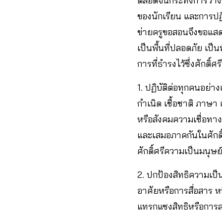
ตลอดจนกระทั่งการวางก
ของนักเรียน และการปฏิ
ข่ายครูขอสอนจึงขอแสด
เป็นพื้นที่ปลอดภัย เป็
การที่ธำรงไว้ซึ่งศักดิ์ศ
1. ปฏิบัติต่อทุกคนอย่าง
กำเนิด เชื้อชาติ ภา
หรือสังคมความเชื่อทา
และเสมอภาคกันในศักดิ
ศักดิ์ศรีความเป็นมนุษย
2. ปกป้องสิทธิความเป็
อาศัยหรือการสื่อสาร หร
แทรกแซงสิทธิหรือการลบห