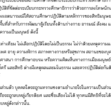
ฎระเบียบของสถานศึกษาที่ขัดกับระเบียบกระทรวงศึกษาธิกา
บัติที่ขัดต่อระเบียบกระทรวงศึกษาธิการว่าด้วยการลงโทษนักเ
งเจตนารมณ์ให้สถานศึกษาปฏิบัติตามหลักการของสิทธิมนุษย
นพื้นที่สำหรับการพัฒนาผู้เรียนทั้งด้านร่างกาย อารมณ์ สังคม 
รีความเป็นมนุษย์ ดังนี้
เท่าเทียม ไม่เลือกปฏิบัติโดยไม่เป็นธรรม ไม่ว่าด้วยเหตุความแต
ษา เพศ อายุ ความพิการ สภาพทางกายหรือสุขภาพ สถานะของบ
งศาสนา การศึกษาอบรม หรือความคิดเห็นทางการเมืองมนุษย์ทั
์ศรี และสิทธิ ต่างมีเหตุผลและมโนธรรม และควรปฏิบัติต่อกั
์
นส่วนตัว บุคคลใดจะถูกแทรกแซงตามอำเภอใจในความเป็นส่วนตัว
ือจะถูกลบหลู่เกียรติยศ และชื่อเสียงไม่ได้ ทุกคนมีสิทธิที่จะ
ลู่ดังกล่าวนั้น.