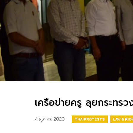
เครือข่ายครู ลุยกระทรว
4 ตุลาคม 2020
THAIPROTESTS
LAW & RIG