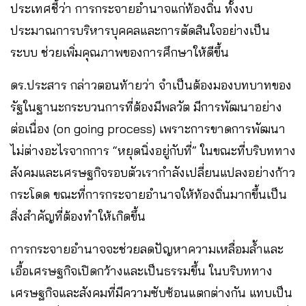
ประเทศชี้ว่า การกระจายอำนาจแก่ท้องถิ่น ทั้งงบ
ประมาณการบริหารบุคคลและการตัดสินใจอย่างเป็น
ระบบ ช่วยเพิ่มคุณภาพของการศึกษาให้ดีขึ้น
ดร.ประสาร กล่าวตอนท้ายว่า จำเป็นต้องมองบทบาทของ
รัฐในฐานะกระบวนการที่ต้องมีพลวัต มีการพัฒนาอย่าง
ต่อเนื่อง (on going process) เพราะการขาดการพัฒนา
ไม่ต่างอะไรจากการ “หยุดนิ่งอยู่กับที่” ในขณะที่บริบททาง
สังคมและเศรษฐกิจรอบตัวเรากำลังเปลี่ยนแปลงอย่างก้าว
กระโดด ขณะที่การกระจายอำนาจให้ท้องถิ่นมากขึ้นเป็น
สิ่งสำคัญที่ต้องทำให้เกิดขึ้น
การกระจายอำนาจจะช่วยลดปัญหาความเหลื่อมล้ำและ
เอื้อเศรษฐกิจเปิดกว้างและเป็นธรรมขึ้น ในบริบททาง
เศรษฐกิจและสังคมที่มีความซับซ้อนแตกต่างกัน แทบเป็น