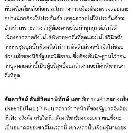
พันหรือเกี่ยวกับกิจกรรมในทางการเมืองต้องตรวจสอบและ
อย่างน้อยต้องให้ประกันตัว เหตุผลการไม่ให้ประกันตัวจะ
อ้างว่าเพราะเกรงว่าผู้ต้องหาจะไปนำชุมนุมต่อไม่ได้
เนื่องจากศาลยังไม่ได้พิพากษาถึงที่สุดและไม่ได้วินิจฉัย
ว่าการชุมนุมนั้นผิดหรือไม่ การตัดสินล่วงหน้าจึงไม่ชอบ
ด้วยหลักของนิติรัฐและนิติธรรม ซึ่งต้องสันนิษฐานไว้ก่อน
ว่าบุคคลเหล่านี้เป็นผู้บริสุทธิ์จนกว่าศาลจะมีคำพิพากษา
ถึงที่สุด
ลัดดาวัลย์ ตันติวิทยาพิทักษ์
เลขาธิการองค์กรกลางเพื่อ
ประชาธิปไตย (P-Net) กล่าวว่า “หน้าที่ของรัฐบาลจึงต้อง
รับฟัง จริงจัง จริงใจกับเสียงเรียกร้องของเยาวชนซึ่งจะ
เป็นอนาคตของชาติในเวลานี้ เขาเหล่านั้นเรียนรู้มาเยอะ