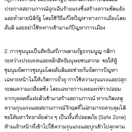
ประกาศสถานการณ์ฉุกเฉินร้ายแรงซึ่งสร้างความขัดแย้ง
และทำลายนิติรัฐ โดยใช้วิธีแก้ไขปัญหาทางการเมืองโดย
สันติ และอย่าใช้ทหารเข้ามาแก้ปัญหาการเมือง
2. การชุมนุมเป็นสิทธิเสรีภาพตามรัฐธรรมนูญ กติกา
ระหว่างประเทศและหลักสิทธิมนุษยชนสากล ขอให้ผู้
ชุมนุมจัดการชุมนุมโดยสันติและช่วยกันจัดการปัญหา
เฉพาะหน้าไม่ให้เกิดการยั่วยุ การใช้ความรุนแรงและปลุก
ระดมความเกลียดชัง โดยเฉพาะการเผยแพร่ข่าวปลอม
จากบุคคลที่แฝงตัวเข้ามาสร้างสถานการณ์ หากเกิดเหตุ
ความรุนแรงและสถานการณ์วิกฤตที่ไม่สามารถควบคุมได้
ขอให้มหาวิทยาลัยต่าง ๆ เป็นพื้นที่ปลอดภัย (Safe Zone)
ห้ามเจ้าหน้าที่เข้าไปใช้ความรุนแรงและบุกเข้าไปคุกคาม