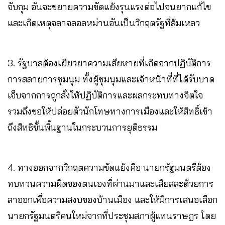
จับกุม อันจะขยายความขัดแย้งรุนแรงต่อไปจนยากแก้ไข
และเกิดเหตุจลาจลอลหม่านอันเป็นวิกฤตรัฐที่ล้มเหลว
3. รัฐบาลต้องเยียวยาความเสียหายที่เกิดจากปฏิบัติการ
การสลายการชุมนุม ทั้งผู้ชุมนุมและเจ้าหน้าที่ที่ได้รับบาด
เจ็บจากการถูกสั่งให้ปฏิบัติการและผลกระทบทางจิตใจ
รวมถึงขอให้ปล่อยตัวนักโทษทางการเมืองและให้สิทธิ์เข้า
ถึงสิทธิขั้นพื้นฐานในกระบวนการยุติธรรม
4. ทางออกจากวิกฤตความขัดแย้งคือ นายกรัฐมนตรีต้อง
ทบทวนความผิดของตนเองที่ผ่านมาและเสียสละด้วยการ
ลาออกเพื่อความสงบของบ้านเมือง และให้มีการเสนอเลือก
นายกรัฐมนตรีคนใหม่จากที่ประชุมสภาผู้แทนราษฎร โดย