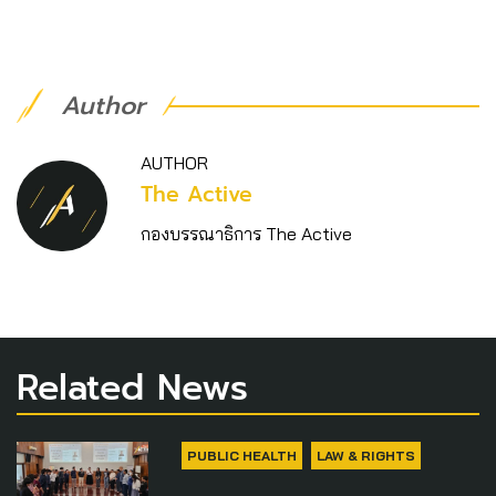
Author
AUTHOR
The Active
กองบรรณาธิการ The Active
Related News
PUBLIC HEALTH
LAW & RIGHTS