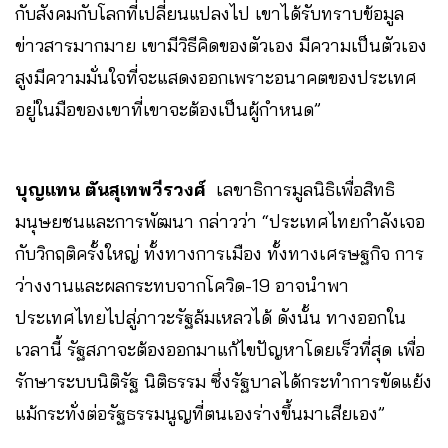
กับสังคมกับโลกที่เปลี่ยนแปลงไป เขาได้รับทราบข้อมูล
ข่าวสารมากมาย เขามีวิธีคิดของตัวเอง มีความเป็นตัวเอง
สูงมีความมั่นใจที่จะแสดงออกเพราะอนาคตของประเทศ
อยู่ในมือของเขาที่เขาจะต้องเป็นผู้กำหนด”
บุญแทน ตันสุเทพวีรวงศ์
เลขาธิการมูลนิธิเพื่อสิทธิ
มนุษยชนและการพัฒนา กล่าวว่า “ประเทศไทยกำลังเจอ
กับวิกฤติครั้งใหญ่ ทั้งทางการเมือง ทั้งทางเศรษฐกิจ การ
ว่างงานและผลกระทบจากโควิด-19 อาจนำพา
ประเทศไทยไปสู่ภาวะรัฐล้มเหลวได้ ดังนั้น ทางออกใน
เวลานี้ รัฐสภาจะต้องออกมาแก้ไขปัญหาโดยเร็วที่สุด เพื่อ
รักษาระบบนิติรัฐ นิติธรรม ซึ่งรัฐบาลได้กระทำการขัดแย้ง
แม้กระทั่งต่อรัฐธรรมนูญที่ตนเองร่างขึ้นมาเสียเอง”