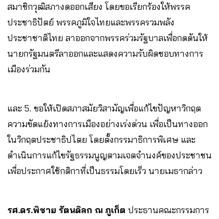
สมาชิกวุฒิสภางดออกเสียง โดยขอเรียกร้องให้พรรค
ประชาธิปัตย์ พรรคภูมิใจไทยและพรรครวมพลัง
ประชาชาติไทย ลาออกจากพรรคร่วมรัฐบาลเพื่อกดดันให้
นายกรัฐมนตรีลาออกและแสดงความรับผิดชอบทางการ
เมืองร่วมกัน
และ 5. ขอให้เปิดสภาสมัยวิสามัญเพื่อแก้ไขปัญหาวิกฤต
ความขัดแย้งทางการเมืองอย่างเร่งด่วน เพื่อเป็นทางออก
ในวิกฤตประชาธิปไตย โดยตั้งกรรมาธิการพิเศษ และ
ดำเนินการแก้ไขรัฐธรรมนูญตามเจตจำนงค์ของประชาชน
เพื่อประกาศใช้กติกาที่เป็นธรรมโดยเร็ว นายเมธากล่าว
รศ.ดร.พิชาย รัตนดิลก ณ ภูเก็ต
ประธานคณะกรรมการ