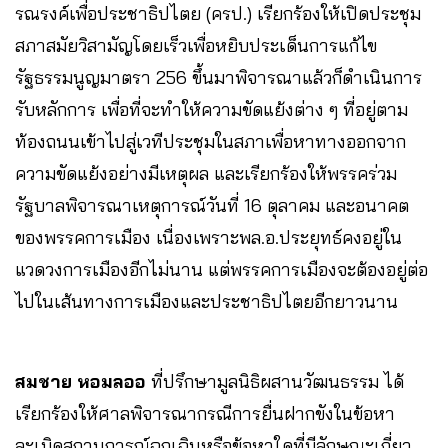
รณรงค์เพื่อประชาธิปไตย (ครป.) เรียกร้องให้เปิดประชุม
สภาสมัยวิสามัญโดยเร็วเพื่อหยิบประเด็นการแก้ไข
รัฐธรรมนูญมาตรา 256 ขึ้นมาพิจารณาแล้วก็ดำเนินการ
รับหลักการ เพื่อที่จะทำให้ความขัดแย้งต่าง ๆ ที่อยู่ตาม
ท้องถนนเข้าไปสู่เวทีประชุมในสภาเพื่อหาทางออกจาก
ความขัดแย้งอย่างมีเหตุผล และเรียกร้องให้พรรคร่วม
รัฐบาลพิจารณาเหตุการณ์วันที่ 16 ตุลาคม และอนาคต
ของพรรคการเมือง เนื่องเพราะพล.อ.ประยุทธ์คงอยู่ใน
แวดวงการเมืองอีกไม่นาน แต่พรรคการเมืองจะต้องอยู่ต่อ
ไปในเส้นทางการเมืองและประชาธิปไตยอีกยาวนาน
สมชาย หอมลออ
ที่ปรึกษามูลนิธิผสานวัฒนธรรม ได้
เรียกร้องให้ศาลพิจารณากรณีการยื่นฝากขังในข้อหา
ละเมิดสถานการณ์ฉุกเฉินหรือข้อหาใดที่มีลักษณะเกี่ยว