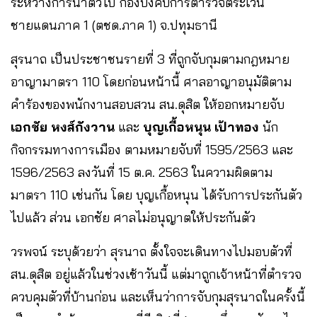
ระหว่างการนำตัวไป กองบังคับการตำรวจตระเวน
ชายแดนภาค 1 (ตชด.ภาค 1) จ.ปทุมธานี
สุรนาถ เป็นประชาชนรายที่ 3 ที่ถูกจับกุมตามกฎหมาย
อาญามาตรา 110 โดยก่อนหน้านี้ ศาลอาญาอนุมัติตาม
คำร้องของพนักงานสอบสวน สน.ดุสิต ให้ออกหมายจับ
เอกชัย หงส์กังวาน
และ
บุญเกื้อหนุน เป้าทอง
นัก
กิจกรรมทางการเมือง ตามหมายจับที่ 1595/2563 และ
1596/2563 ลงวันที่ 15 ต.ค. 2563 ในความผิดตาม
มาตรา 110 เช่นกัน โดย บุญเกื้อหนุน ได้รับการประกันตัว
ไปแล้ว ส่วน เอกชัย ศาลไม่อนุญาตให้ประกันตัว
วรพจน์ ระบุด้วยว่า สุรนาถ ตั้งใจจะเดินทางไปมอบตัวที่
สน.ดุสิต อยู่แล้วในช่วงเช้าวันนี้ แต่มาถูกเจ้าหน้าที่ตำรวจ
ควบคุมตัวที่บ้านก่อน และเห็นว่าการจับกุมสุรนาถในครั้งนี้