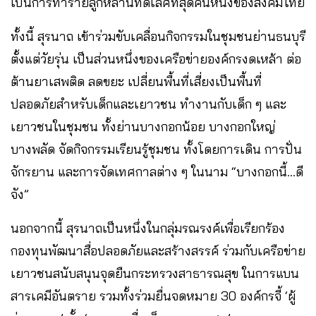
เป็นการทำร้ายลูกหลานที่ดีเลิศที่สุดคนหนึ่งของสังคมไทย
ทั้งนี้ สุรนาถ เข้าร่วมขับเคลื่อนกิจกรรมในชุมชนย่านธนบุรี
ตั้งแต่วัยรุ่น เป็นส่วนหนึ่งของเครือข่ายองค์กรงดเหล้า ต่อ
ต้านยาเสพติด ลดขยะ เปลี่ยนพื้นที่เสี่ยงเป็นพื้นที่
ปลอดภัยสำหรับเด็กและเยาวชน ทำงานกับเด็ก ๆ และ
เยาวชนในชุมชน ทั้งย่านบางกอกน้อย บางกอกใหญ่
บางพลัด จัดกิจกรรมเรียนรู้ชุมชน ทั้งโดยการเดิน การปั่น
จักรยาน และการจัดเทศกาลต่าง ๆ ในนาม “บางกอกนี้…ดี
จัง”
นอกจากนี้ สุรนาถเป็นหนึ่งในกลุ่มรณรงค์เพื่อเรียกร้อง
กองทุนพัฒนาสื่อปลอดภัยและสร้างสรรค์ ร่วมกับเครือข่าย
เยาวชนสนับสนุนจุดยืนกระทรวงสาธารณสุข ในการแบน
สารเคมีอันตราย รวมทั้งร่วมยื่นจดหมาย 30 องค์กรจี้ ‘ผู้