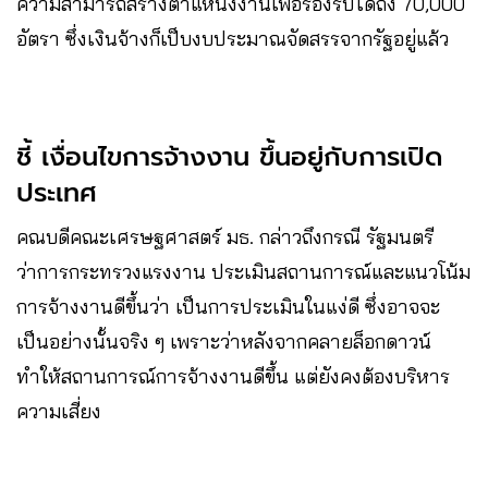
ความสามารถ​สร้างตำแหน่งงานเพื่อรองรับได้ถึง​ 70,000
อัตรา​ ซึ่งเงินจ้างก็เป็บงบประมาณ​จัดสรรจากรัฐอยู่แล้ว​
ชี้ เงื่อนไขการจ้างงาน​ ขึ้นอยู่กับการเปิด
ประเทศ
คณบดีคณะเศรษฐศาสตร์ มธ.​ กล่าวถึงกรณี​ รัฐมนตรี​
ว่าการกระทรวงแรงงาน ประเมินสถานการณ์​และแนวโน้ม
การจ้างงานดีขึ้นว่า​ เป็นการประเมินในแง่ดี ซึ่งอาจจะ
เป็นอย่างนั้นจริง ๆ​ เพราะว่าหลังจากคลายล็อกดาวน์
ทำให้สถานการณ์การจ้างงานดีขึ้น แต่ยังคงต้องบริหาร
ความเสี่ยง