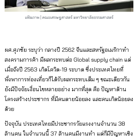
แฟ้มภาพ | คณะเศรษฐศาสตร์ มหาวิทยาลัยธรรมศาสตร์
ผศ.ศุภชัย ระบุว่า กลางปี 2562 จีนและสหรัฐอเมริกาทำ
สงครามการค้า มีผลกระทบต่อ Global supply chain แต่
เมื่อถึงปี 2563 เกิดโควิด-19 ระบาด ซึ่งประเทศไทยที่
พึ่งพาการท่องเที่ยวก็ได้รับผลกระทบเต็ม​ ๆ ขณะเดียวกัน
ยังมีปัจจัยเงื่อนไขหลายอย่าง มากที่สุด คือ ปัญหาด้าน
โครงสร้างประชากร​ ที่มีคนตายน้อยลง และคนเกิดน้อยลง
ด้วย
ปัจจุบัน ประเทศ​ไทยมีประชากรวัยแรงงานจำนวน 38
ล้านคน​ ในจำนวนนี้ 37 ล้านคนมีงานทำ แต่ก็มีปัญหาเชิง