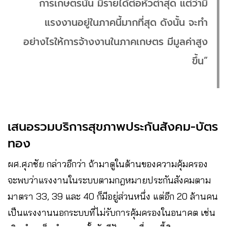
การเกษตรนั้น มีรายได้ต่อหัวต่ำสุด​ แต่ว่ามี
แรงงานอยู่ในภาคนี้มากที่สุด​ ดังนั้น จะทำ
อย่างไรให้การจ้างงานในภาคเกษตร มีมูลค่าสูง
ขึ้น”
เสนอรวมบริการสุขภาพประกันสังคม​-บัตร
ทอง
ผศ.ศุภชัย​ กล่าวอีกว่า​ ถ้ามาดูในด้านของความคุ้มครอง​
จะพบว่าแรงงานในระบบตามกฎหมายประกันสังคมตาม
มาตรา 33, 39 และ 40 ก็มีอยู่ส่วนหนึ่ง แต่อีก 20 ล้านคน
เป็นแรงงานนอกระบบที่ไม่รับการคุ้มครองในอนาคต​ เช่น​