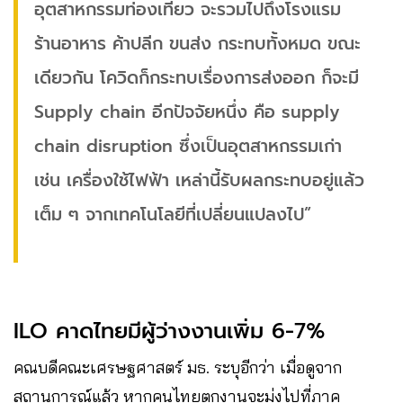
อุตสาหกรรมท่องเที่ยว จะรวมไปถึงโรงแรม
ร้านอาหาร ค้าปลีก ขนส่ง​ กระทบทั้งหมด ขณะ
เดียวกัน โควิดก็กระทบเรื่องการส่งออก ก็จะมี
Supply chain อีกปัจจัยหนึ่ง คือ supply
chain disruption ซึ่งเป็นอุตสาหกรรม​เก่า​
เช่น​ เครื่องใช้ไฟฟ้า​ เหล่านี้รับผลกระทบอยู่แล้ว
เต็ม ๆ จากเทคโนโลยีที่เปลี่ยนแปลงไป”
ILO คาดไทยมีผู้ว่างงาน​เพิ่ม​ 6-7%
คณบดีคณะเศรษฐศาสตร์ มธ.​ ระบุอีกว่า เมื่อดูจาก
สถานการณ์แล้ว​ หากคนไทยตกงานจะมุ่งไปที่ภาค