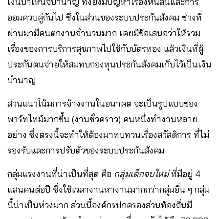
เงินบำเหน็จบำนาญ​ ทั้งยังมีปัญหาเรื่องหนี้สินและการ
ออมควบคู่กันไป ซึ่งในส่วนของระบบประกันสังคม​ ช่วงที่
ผ่านมามีคนตกงานจำนวนมาก เคยมีข้อเสนอว่าให้รวม
เรื่องของการบริการสุขภาพไปใช้กับบัตรทอง​ แล้วเงินที่ผู้
ประกันตนจ่ายให้สมทบกองทุนประกันสังคมเก็บไว้เป็นเงิน
บำนาญ
ส่วนแนวโน้มการจ้างงานในอนาคต จะเป็นรูปแบบของ
พาร์ทไทม์มากขึ้น (งานชั่วคราว) คนหนึ่งทำงานหลาย
อย่าง ซึ่งตรงนี้จะทำให้ต้องมาทบทวนเรื่องสวัสดิการ ที่ไม่
รองรับและการปรับตัวของระบบประกันสังคม
กลุ่มแรงงานที่น่าเป็นที่สุด คือ
กลุ่มเด็กจบใหม่
ที่มีอยู่ 4
แสนคนต่อปี​ ซึ่งใช้เวลางานหางานมากกว่ากลุ่มอื่น ๆ กลุ่ม
นี้น่าเป็นห่วงมาก​ ส่วนนี้องค์กรปกครองส่วนท้องถิ่นมี