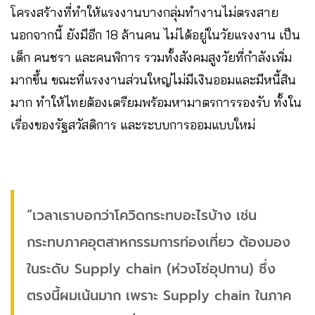
โครงสร้างที่ทำให้แรงงานบางกลุ่มทำงานไม่ตรงสาย
นอกจากนี้ ยังมีอีก 18 ล้านคน ไม่ได้อยู่ในวัยแรงงาน​ เป็น
เด็ก​ คนชรา​ และคนพิการ​ รวมทั้งสังคมสูงวัยที่กำลังเพิ่ม
มากขึ้น​ ขณะที่แรงงานส่วนใหญ่ไม่มีเงินออมและมีหนี้สิน​
มาก​ ทำให้ไทยต้องเตรียมพร้อมหามาตรการรองรับ​ ทั้งใน
เรื่องของรัฐสวัสดิการ​ และระบบการออมแบบใหม่
“เวลาเราบอกว่าโควิดกระทบอะไรบ้าง เช่น
กระทบภาคอุตสาหกรรมการท่องเที่ยว ต้องมอง
ในระดับ Supply chain (ห่วงโซ่อุปทาน) ซึ่ง
ตรงนี้ผมเน้นมาก เพราะ Supply chain ในภาค