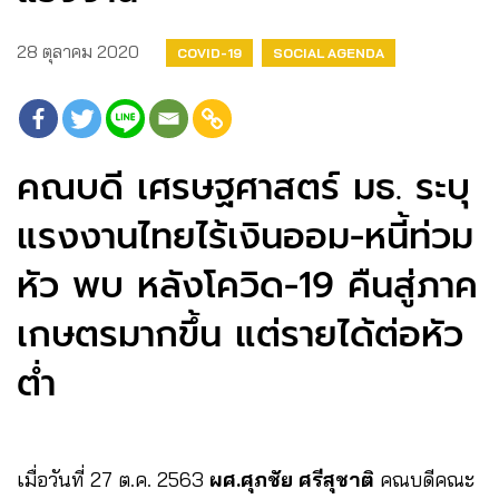
28 ตุลาคม 2020
COVID-19
SOCIAL AGENDA
คณบดี เศรษฐศาสตร์​ มธ.​ ระบุ
แรงงานไทยไร้เงินออม​-​หนี้ท่วม
หัว พบ หลังโควิด​-19 คืนสู่ภาค
เกษตร​มากขึ้น ​แต่รายได้ต่อหัว
ต่ำ​
เมื่อวันที่ 27​ ต.ค.​ 2563
ผศ.ศุภชัย ศรีสุชาติ
คณบดีคณะ