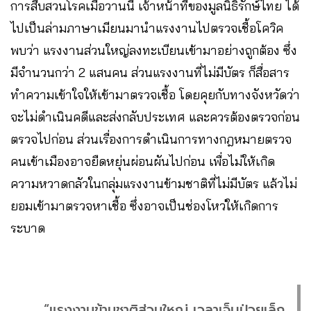
การสืบสวนโรคเมื่อวานนี้ เจ้าหน้าที่ของมูลนิธิรักษ์ไทย​ ได้
ไปเป็นล่ามภาษาเมียนมานำแรงงานไปตรวจเชื้อโควิค
พบว่า แรงงานส่วนใหญ่ลงทะเบียนเข้ามาอย่างถูกต้อง​ ซึ่ง
มีจำนวนกว่า 2​ แสนคน ส่วนแรงงานที่ไม่มีบัตร ก็สื่อสาร
ทำความเข้าใจให้เข้ามาตรวจเชื้อ​ โดยคุยกับทาง​จังหวัด​ว่า
จะไม่ดำเนินคดีและส่งกลับประเทศ และควรต้องตรวจก่อน
ตรวจไปก่อน​ ส่วนเรื่องการดำเนินการทางกฎหมายตรวจ
คนเข้าเมืองอาจยืดหยุ่นผ่อนผันไปก่อน​ เพื่อไม่ให้เกิด
ความหวาดกลัวในกลุ่มแรงงานข้ามชาติที่ไม่มีบัตร แล้วไม่
ยอมเข้ามาตรวจหาเชื้อ​ ซึ่งอาจเป็นช่องโหว่ให้เกิดการ
ระบาด
“แรงงานข้ามชาติส่วนใหญ่​ เวลาเจ็บป่วยเล็ก