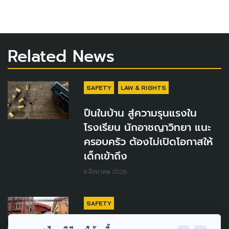
Related News
SAFETY
LAW & RIGHTS
ปืนในบ้าน สู่ความรุนแรงใน
โรงเรียน นักอาชญาวิทยา แนะ
ครอบครัว ต้องไม่เปิดโอกาสให้
เด็กเข้าถึง
8 สิงหาคม 2026
SAFETY
สื่อสารกับลูก หลังเหตุการณ์ยิง