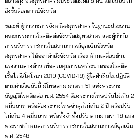
ตลาดกุ้ง จ.สมุทรสาคร มีประวัติสัมผัส 8 คน แต่ยืนยันไม่
ถึงขั้นล็อกดาวน์จังหวัด​
ขณะที่ ผู้ว่าราชการจังหวัดสมุทรสาคร ในฐานะประธาน
คณะกรรมการโรคติดต่อจังหวัดสมุทรสาคร และผู้กํากับ
การบริหารราชการในสถานการณ์ฉุกเฉินจังหวัด
สมุทรสาคร ได้ออกคำสั่งจังหวัด เรื่อง ห้ามเคลื่อนย้าย
แรงงานต่างด้าว เพื่อควบคุมการแพร่ระบาดของโรคติด
เชื้อไวรัสโคโรนา 2019 (COVID-19) ผู้​ใดฝ่าฝืนไม่ปฏิบัติ
ตามคําสั่งฉบับนี้ มีโทษตาม มาตรา 51 แห่งพระราช
บัญญัติโรคติดต่อ พ.ศ. 2554 ต้องระวางโทษปรับไม่เกิน 2
หมื่นบาท หรือต้องระวางโทษจําคุกไม่เกิน 2 ปี หรือปรับ
ไม่เกิน 4 หมื่นบาท หรือทั้งจําทั้งปรับ ตามมาตรา 18 แห่ง
พระราชกําหนดการบริหารราชการในสถานการณ์ฉุกเฉิน
พ.ศ. 2548