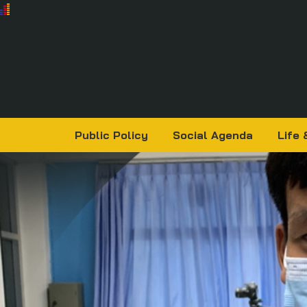
Public Policy
Social Agenda
Life 