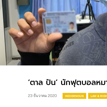
‘ตาล ปัน’ นักฟุตบอลหม
23 ธันวาคม 2020
INDIGENOUS
LAW & RIG