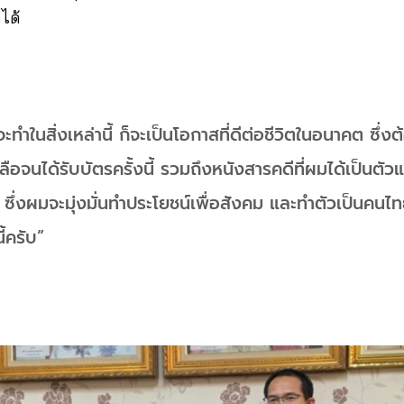
ได้
จะทำในสิ่งเหล่านี้ ก็จะเป็นโอกาสที่ดีต่อชีวิตในอนาคต ซึ
เหลือจนได้รับบัตรครั้งนี้ รวมถึงหนังสารคดีที่ผมได้เป็นต
ซึ่งผมจะมุ่งมั่นทำประโยชน์เพื่อสังคม และทำตัวเป็นคนไทยที
ี้ครับ”