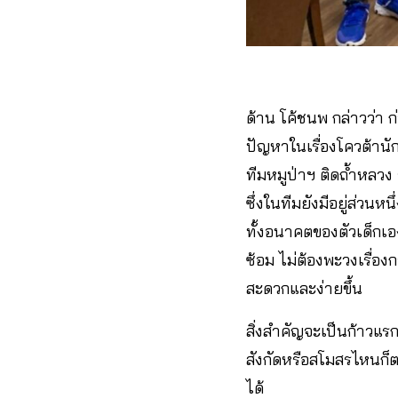
ด้าน โค้ชนพ กล่าวว่า 
ปัญหาในเรื่องโควต้านั
ทีมหมูป่าฯ ติดถ้ำหลว
ซึ่งในทีมยังมีอยู่ส่วนห
ทั้งอนาคตของตัวเด็กเอ
ซ้อม ไม่ต้องพะวงเรื่อง
สะดวกและง่ายขึ้น
สิ่งสำคัญจะเป็นก้าวแร
สังกัดหรือสโมสรไหนก็ตา
ได้