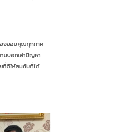
่งต้องขอบคุณทุกภาค
ัวแทนบอกเล่าปัญหา
่ดีให้สมกับที่ได้