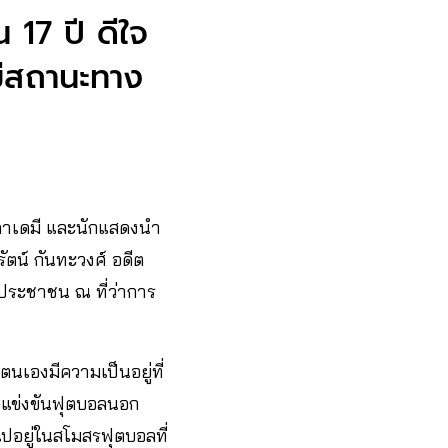
 17 ปี ดีใจ
มีสถานะทาง
ะคาเดมี และนักแสดงนำ
ตน์ กันทะวงศ์ อดีต
วประชาชน ณ ที่ว่าการ
นเองมีความเป็นอยู่ที่
ปแข่งขันฟุตบอลนอก
ไปอยู่ในสโมสรฟุตบอลที่