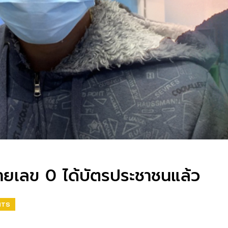
ายเลข 0 ได้บัตรประชาชนแล้ว
HTS