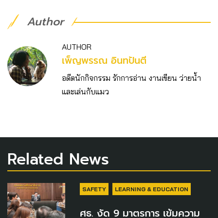
Author
AUTHOR
เพ็ญพรรณ อินทปันตี
อดีตนักกิจกรรม รักการอ่าน งานเขียน ว่ายน้ำ
และเล่นกับแมว
Related News
SAFETY
LEARNING & EDUCATION
ศธ. งัด 9 มาตรการ เข้มความ