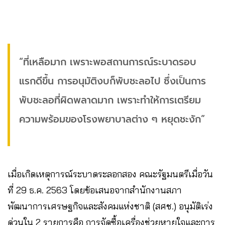
“ที่เหลือมาก เพราะพอสถานการณ์ระบาดรอบ
แรกดีขึ้น การอนุมัติงบก็พับชะลอไป ซึ่งเป็นการ
พับชะลอที่ผิดพลาดมาก เพราะทำให้การเตรียม
ความพร้อมของโรงพยาบาลต่าง ๆ หยุดชะงัก”
เมื่อเกิดเหตุการณ์ระบาดระลอกสอง คณะรัฐมนตรีเมื่อวัน
ที่ 29 ธ.ค. 2563 โดยข้อเสนอจากสำนักงานสภา
พัฒนาการเศรษฐกิจและสังคมแห่งชาติ (สศช.) อนุมัติเร่ง
ด่วนใน 2 รายการคือ การจัดซื้อเครื่องช่วยหายใจและการ