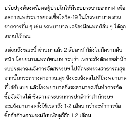
ปรับปรุงห้องหรือหอผู้ป่วยในให้มีระบบระบายอากาศ เพื่อ
ลดการแพร่ระบาดของเชื้อโควิด-19 ในโรงพยาบาล ส่วน
รายการอื่น ๆ เช่น รถพยาบาล เครื่องมือแพทย์อื่น ๆ ได้ถูก
แขวนไว้ก่อน
แต่จนถึงขณะนี้ ผ่านมาแล้ว 2 สัปดาห์ ก็ยังไม่มีความคืบ
หน้า โดยชมรมแพทย์ชนบท ระบุว่า เพราะยังต้องรอสำนัก
งบประมาณแจ้งการจัดสรรงบฯ ไปที่กระทรวงสาธารณสุข
จากนั้นกระทรวงสาธารณสุข จึงจะแจ้งลงไปที่โรงพยาบาล
ที่ได้รับงบฯ แล้วโรงพยาบาลจึงจะสามารถเริ่มทำการจัด
ซื้อจัดจ้างได้ ซึ่งตามกระบวนการปกติกว่าสำนักงบฯ
จะแจ้งมาบางครั้งใช้เวลาถึง 1-2 เดือน กว่าจะทำการจัด
ซื้อจัดจ้างตามระเบียบพัสดุก็อีก 1-2 เดือน