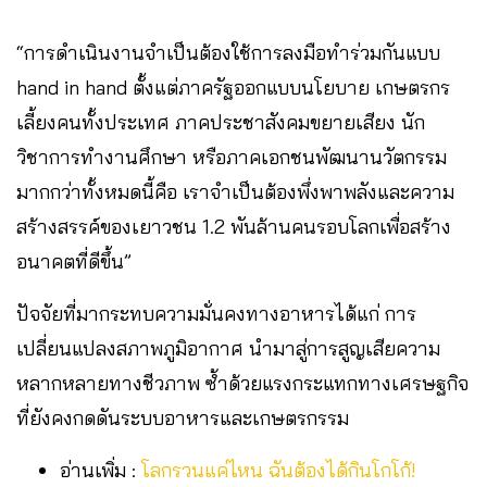
“การดำเนินงานจำเป็นต้องใช้การลงมือทำร่วมกันแบบ
hand in hand ตั้งแต่ภาครัฐออกแบบนโยบาย เกษตรกร
เลี้ยงคนทั้งประเทศ ภาคประชาสังคมขยายเสียง นัก
วิชาการทำงานศึกษา หรือภาคเอกชนพัฒนานวัตกรรม
มากกว่าทั้งหมดนี้คือ เราจำเป็นต้องพึ่งพาพลังและความ
สร้างสรรค์ของเยาวชน 1.2 พันล้านคนรอบโลกเพื่อสร้าง
อนาคตที่ดีขึ้น”
ปัจจัยที่มากระทบความมั่นคงทางอาหารได้แก่ การ
เปลี่ยนแปลงสภาพภูมิอากาศ นำมาสู่การสูญเสียความ
หลากหลายทางชีวภาพ ซ้ำด้วยแรงกระแทกทางเศรษฐกิจ
ที่ยังคงกดดันระบบอาหารและเกษตรกรรม
อ่านเพิ่ม :
โลกรวนแค่ไหน ฉันต้องได้กินโกโก้!