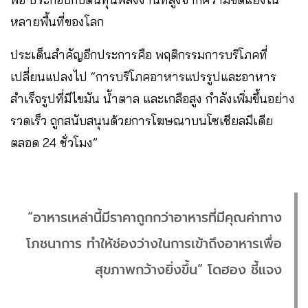
หลายพื้นที่ของโลก
ประเด็นสำคัญอีกประการคือ พฤติกรรมการบริโภคที่
เปลี่ยนแปลงไป “การบริโภคอาหารแปรรูปและอาหาร
สำเร็จรูปที่มีไขมัน น้ำตาล และเกลือสูง กำลังเพิ่มขึ้นอย่าง
รวดเร็ว ถูกสนับสนุนด้วยการโฆษณาบนโซเชียลมีเดีย
ตลอด 24 ชั่วโมง”
“อาหารเหล่านี้มีราคาถูกกว่าอาหารที่มีคุณค่าทาง
โภชนาการ ทำให้ช่องว่างในการเข้าถึงอาหารเพื่อ
สุขภาพกว้างยิ่งขึ้น” โดฮอง ชี้แจง