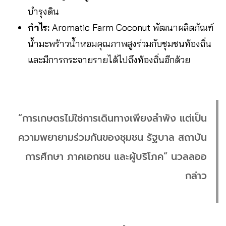
บำรุงดิน
กำไร:
Aromatic Farm Coconut พัฒนาผลิตภัณฑ์
น้ำมะพร้าวน้ำหอมคุณภาพสูงร่วมกับชุมชนท้องถิ่น
และมีการกระจายรายได้ไปถึงท้องถิ่นอีกด้วย
“การเกษตรไม่ใช่การเดินทางเพียงลำพัง แต่เป็น
ความพยายามร่วมกันของชุมชน รัฐบาล สถาบัน
การศึกษา ภาคเอกชน และผู้บริโภค” นวลลออ
กล่าว