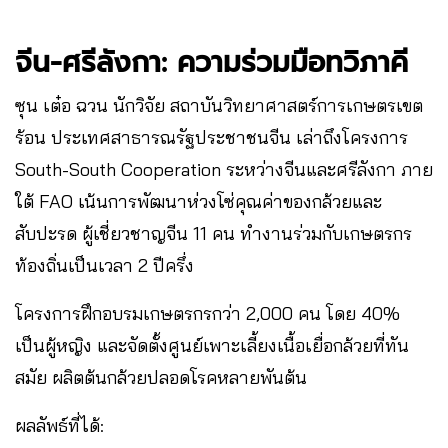
จีน-ศรีลังกา: ความร่วมมือทวิภาคี
ซุน เต๋อ ฉวน นักวิจัย สถาบันวิทยาศาสตร์การเกษตรเขต
ร้อน ประเทศสาธารณรัฐประชาชนจีน เล่าถึงโครงการ
South-South Cooperation ระหว่างจีนและศรีลังกา ภาย
ใต้ FAO เน้นการพัฒนาห่วงโซ่คุณค่าของกล้วยและ
สับปะรด ผู้เชี่ยวชาญจีน 11 คน ทำงานร่วมกับเกษตรกร
ท้องถิ่นเป็นเวลา 2 ปีครึ่ง
โครงการฝึกอบรมเกษตรกรกว่า 2,000 คน โดย 40%
เป็นผู้หญิง และจัดตั้งศูนย์เพาะเลี้ยงเนื้อเยื่อกล้วยที่ทัน
สมัย ผลิตต้นกล้วยปลอดโรคหลายพันต้น
ผลลัพธ์ที่ได้: