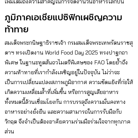
เพิ่มเติมถึงความสำคัญในการจัดงานวันอาหารโลกปีนี้
ภูมิภาคเอเชียแปซิฟิกเผชิญความ
ท้าทาย
สมเด็จพระกนิษฐาธิราชเจ้า กรมสมเด็จพระเทพรัตนราชสุ
ดาฯ ทรงเปิดงาน World Food Day 2025 ทรงปาฐกถา
พิเศษ ในฐานะทูตสันถวไมตรีพิเศษของ FAO โดยย้ำถึง
ความท้าทายที่เรากำลังเผชิญอยู่ในปัจจุบัน ไม่ว่าจะ
เป็นการเปลี่ยนแปลงสภาพภูมิอากาศ ความขัดแย้งที่ก่อให้
เกิดความเหลื่อมล้ำที่เพิ่มขึ้น หรือการสูญเสียอาหาร
ทั้งหมดนี้ล้วนเชื่อมโยงกัน การบรรลุถึงความมั่นคงทาง
อาหารอย่างยั่งยืน และความสามารถในการรับมือกับ
วิกฤต จึงจำเป็นต้องอาศัยความร่วมมือร่วมใจจากทุกภาค
ส่วน