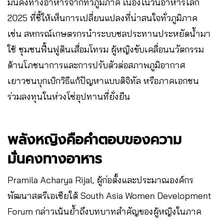
มั่นคงทางอาหารจากทั่วภูมิภาค เนื่องในวันอาหารโลก
2025 ที่ชี้ให้เห็นการเปลี่ยนแปลงที่น่าสนใจทั่วภูมิภาค
เช่น สหกรณ์เกษตรกรนำระบบชลประทานประหยัดน้ำมา
ใช้ ชุมชนฟื้นฟูดินเสื่อมโทรม ผู้หญิงขับเคลื่อนนวัตกรรม
ด้านโภชนาการและการปรับตัวต่อสภาพภูมิอากาศ
เยาวชนบุกเบิกวิธีแก้ปัญหาแบบดิจิทัล หรือภาคเอกชน
ร่วมลงทุนในห่วงโซ่อุปทานที่ยั่งยืน
พลังหญิงคือคำตอบของความ
มั่นคงทางอาหาร
Pramila Acharya Rijal, ผู้ก่อตั้งและประมาณองค์กร
พัฒนาสตรีเอเชียใต้ South Asia Women Development
Forum กล่าวเน้นย้ำถึงบทบาทสำคัญของผู้หญิงในภาค