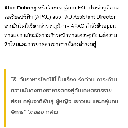
Alue Dohong
หรือ โดฮอง ผู้แทน FAO ประจำภูมิภาค
เอเชียแปซิฟิก (APAC) และ FAO Assistant Director
จากอินโดนีเซีย กล่าวว่าภูมิภาค APAC กำลังยืนอยู่บน
ทางแยก แม้จะมีความก้าวหน้าทางเศรษฐกิจ แต่ความ
หิวโหยและการขาดสารอาหารยังคงดำรงอยู่
“ธีมวันอาหารโลกปีนี้เป็นเรื่องเร่งด่วน ภาระด้าน
ความมั่นคงทางอาหารตกอยู่กับเกษตรกรราย
ย่อย กลุ่มชาติพันธุ์ ผู้หญิง เยาวชน และกลุ่มคน
พิการ” โดฮอง กล่าว