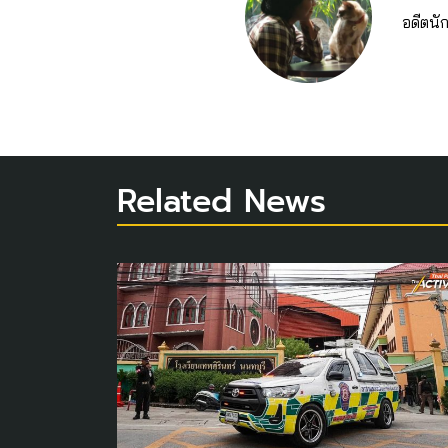
อดีตนั
Related News