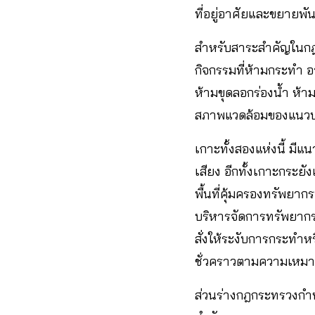
ที่อยู่อาศัยและขยายพั
สำหรับสาระสำคัญในกฎ
กิจกรรมที่ห้ามกระทำ อา
ห้ามขุดลอกร่องน้ำ ห้
สภาพแวดล้อมของแนวปะ
เกาะทั้งสองแห่งนี้ มีแ
เสียง อีกทั้งเกาะกระย
พื้นที่คุ้มครองทรัพย
บริหารจัดการทรัพยากรท
สั่งให้ระงับการกระทํา
ชั่วคราวตามความเหม
ส่วนร่างกฎกระทรวงกำหน