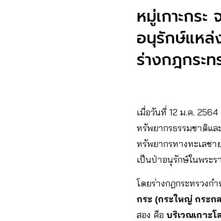
หมู่เกาะกระ 
อนุรักษ์แหล่
ร่างกฎกระทร
เมื่อวันที่ 12 ม.ค. 
ทรัพยากรธรรมชาติและสิ
ทรัพยากรทางทะเลชายฝั
เป็นป่าอนุรักษ์ในพระร
โดยร่างกฎกระทรวงกำหนด
กระ (กระใหญ่ กระกล
สอง คือ
บริเวณเกาะโล