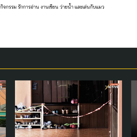
กกิจกรรม รักการอ่าน งานเขียน ว่ายน้ำ และเล่นกับแมว