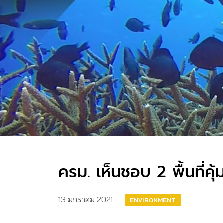
ครม. เห็นชอบ 2 พื้นที่ค
13 มกราคม 2021
ENVIRONMENT