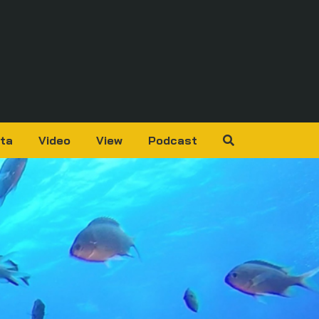
ta
Video
View
Podcast