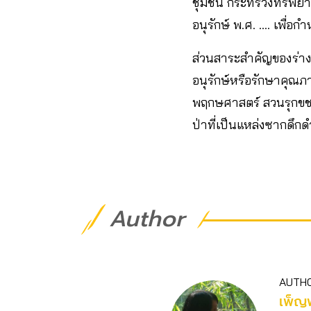
ชุมชน กระทรวงทรัพยาก
อนุรักษ์ พ.ศ. …. เพื่อกำ
ส่วนสาระสำคัญของร่างก
อนุรักษ์หรือรักษาคุณภา
พฤกษศาสตร์ สวนรุกขชาติ
ป่าที่เป็นแหล่งซากดึกด
Author
AUTH
เพ็ญ