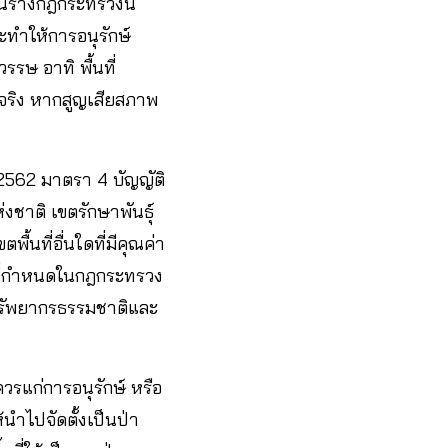
นร่างกฎกระทรวงนี้
ะทำให้การอนุรักษ์
รษ อาทิ พื้นที่
แท้จริง หากสูญเสียสภาพ
2562 มาตรา 4 บัญญัติ
ชาติ เขตรักษาพันธุ์
้นที่อื่นใดที่มีคุณค่า
มที่กำหนดในกฎกระทรวง
ทรัพยากรธรรมชาติและ
ควรแก่การอนุรักษ์ หรือ
นำไปจัดตั้งเป็นป่า