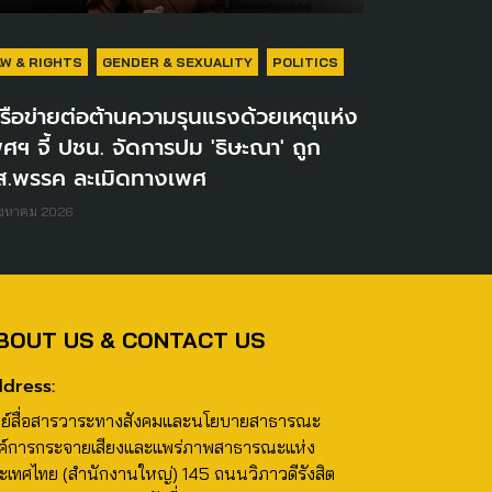
AW & RIGHTS
GENDER & SEXUALITY
POLITICS
รือข่ายต่อต้านความรุนแรงด้วยเหตุแห่ง
ศฯ จี้ ปชน. จัดการปม 'ธิษะณา' ถูก
ส.พรรค ละเมิดทางเพศ
ิงหาคม 2026
BOUT US & CONTACT US
dress:
นย์สื่อสารวาระทางสังคมและนโยบายสาธารณะ
ค์การกระจายเสียงและแพร่ภาพสาธารณะแห่ง
ะเทศไทย (สำนักงานใหญ่) 145 ถนนวิภาวดีรังสิต