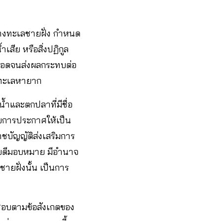
างทะเลชายฝั่ง กำหนด
สีย หรือสิ่งปฏิกูล
ตลอดจนส่งผลกระทบต่อ
์ทะเลหายาก
น้ำและตกปลาที่มีชื่อ
โดยการประกาศให้เป็น
ชบัญญัติส่งเสริมการ
ิบดีมอบหมาย มีอํานาจ
ายฝั่งนั้น เป็นการ
นชอบตามข้อสังเกตของ