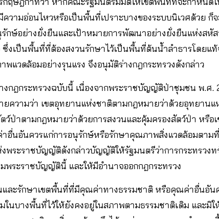
ษฎีกาที่ว่า หากคณะรัฐมนตรีมีมติให้เขตพื้นที่ที่จะกำหนดใ
ี่มีความอ่อนไหวหรือเป็นพื้นที่เปราะบางของระบบนิเวศด้วย ก็จ
รักษ์อย่างยั่งยืนและเป้าหมายการพัฒนาอย่างยั่งยืนแห่งสหัสวร
เอ ซึ่งเป็นพื้นที่ที่ต้องสงวนรักษาไว้เป็นพื้นที่ต้นน้ำลำธารโดย
าพแวดล้อมอย่างรุนแรง จึงอนุมัติร่างกฎกระทรวงดังกล่าว
างกฎกระทรวงฉบับนี้ เนื่องจากพระราชบัญญัติป่าชุมชน พ.ศ. 
หมายความว่า เขตอุทยานแห่งชาติตามกฎหมายว่าด้วยอุทยานแห่ง
ัตว์ป่าตามกฎหมายว่าด้วยการสงวนและคุ้มครองสัตว์ป่า หรือเขตพื
่าอื่นอันควรแก่การอนุรักษ์หรือรักษาคุณภาพสิ่งแวดล้อมตา
งพระราชบัญญัติดังกล่าวบัญญัติให้รัฐมนตรีว่าการกระทรวง
ามพระราชบัญญัตินี้ และให้มีอำนาจออกกฎกระทรวง
วนและรักษาเขตพื้นที่ที่มีคุณค่าทางธรรมชาติ หรือคุณค่าอื่นอัน
มในบางพื้นที่ไว้ให้ยังคงอยู่ในสภาพตามธรรมชาติเดิม และมิให้