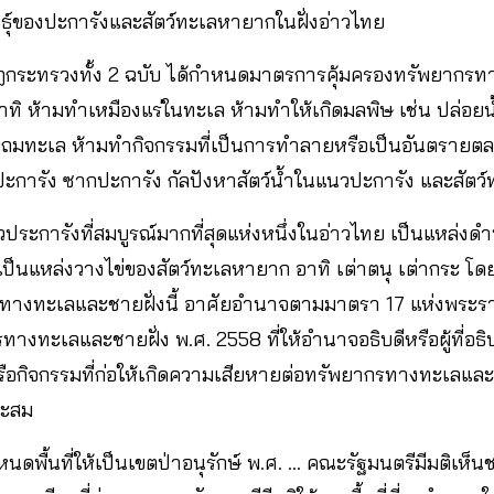
นธุ์ของปะการังและสัตว์ทะเลหายากในฝั่งอ่าวไทย
กระทรวงทั้ง 2 ฉบับ ได้กำหนดมาตรการคุ้มครองทรัพยากรท
ทิ ห้ามทำเหมืองแร่ในทะเล ห้ามทำให้เกิดมลพิษ เช่น ปล่อยน้ำเ
ามถมทะเล ห้ามทำกิจกรรมที่เป็นการทำลายหรือเป็นอันตราย
การัง ซากปะการัง กัลปังหาสัตว์น้ำในแนวปะการัง และสัตว
นวประการังที่สมบูรณ์มากที่สุดแห่งหนึ่งในอ่าวไทย เป็นแหล่งดำ
ังเป็นแหล่งวางไข่ของสัตว์ทะเลหายาก อาทิ เต่าตนุ เต่ากระ 
ากรทางทะเลและชายฝั่งนี้ อาศัยอำนาจตามมาตรา 17 แห่งพระรา
างทะเลและชายฝั่ง พ.ศ. 2558 ที่ให้อำนาจอธิบดีหรือผู้ที่อธ
หรือกิจกรรมที่ก่อให้เกิดความเสียหายต่อทรัพยากรทางทะเลและช
าะสม
ดพื้นที่ให้เป็นเขตป่าอนุรักษ์ พ.ศ. … คณะรัฐมนตรีมีมติเห็