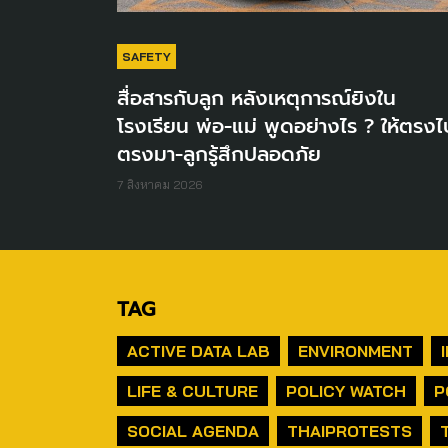
SAFETY
สื่อสารกับลูก หลังเหตุการณ์ยิงใน
โรงเรียน พ่อ-แม่ พูดอย่างไร ? ให้ตรงไ
ตรงมา-ลูกรู้สึกปลอดภัย
7 สิงหาคม 2026
TAG
ACTIVE DATA LAB
ENVIRONMENT
LIFE & CULTURE
POLICY WATCH
P
SOCIAL AGENDA
THAIPROTESTS