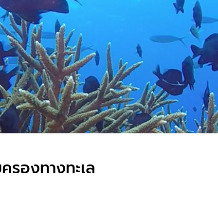
ุ้มครองทางทะเล