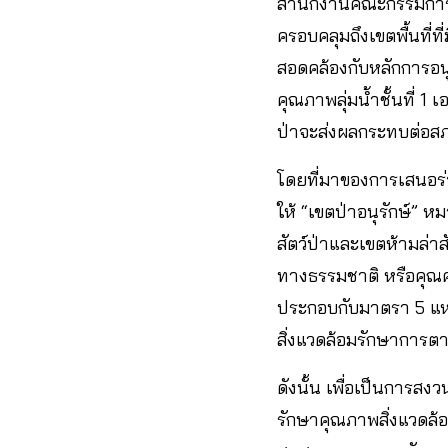
สำนักงานคณะกรรมการกฤ
ครอบคลุมถึงเขตพื้นที่ท
สอดคล้องกับหลักการอนุ
คุณภาพลุ่มน้ำชั้นที่ 1 
ป่าจะส่งผลกระทบต่อสภ
โดยที่มาของการเสนอร่
ให้ “เขตป่าอนุรักษ์” 
สัตว์ป่าและเขตห้ามล่าส
ทางธรรมชาติ หรือคุณค
ประกอบกับมาตรา 5 แห่
สิ่งแวดล้อมรักษาการต
ดังนั้น เพื่อเป็นการสง
รักษาคุณภาพสิ่งแวดล้อ