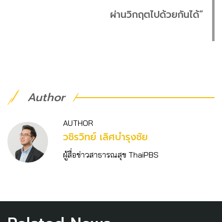
ผ่านวิกฤตไปด้วยกันได้”
Author
AUTHOR
วชิร​วิทย์​ เลิศบำรุงชัย
ผู้สื่อข่าวสาธารณสุข ThaiPBS