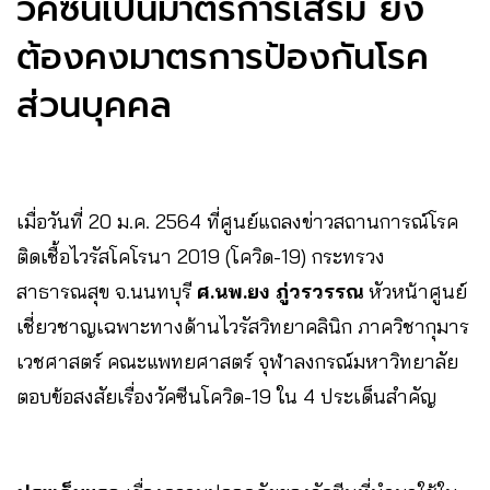
วัคซีนเป็นมาตรการเสริม ยัง
ต้องคงมาตรการป้องกันโรค
ส่วนบุคคล
เมื่อวันที่ 20 ม.ค. 2564 ที่ศูนย์แถลงข่าวสถานการณ์โรค
ติดเชื้อไวรัสโคโรนา 2019 (โควิด-19) กระทรวง
สาธารณสุข จ.นนทบุรี
ศ.นพ.ยง ภู่วรวรรณ
หัวหน้าศูนย์
เชี่ยวชาญเฉพาะทางด้านไวรัสวิทยาคลินิก ภาควิชากุมาร
เวชศาสตร์ คณะแพทยศาสตร์ จุฬาลงกรณ์มหาวิทยาลัย
ตอบข้อสงสัยเรื่องวัคซีนโควิด-19 ใน 4 ประเด็นสำคัญ