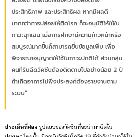
ละเอียด โดยเน้นเรื่องความปลอดภัย
ประสิทธิภาพ และประสิทธิผล หากมีผลดี
มากกว่าการปล่อยให้ติดโรค ก็จะอนุมัติให้ใช้ใน
ภาวะฉุกเฉิน เมื่อการศึกษามีความก้าวหน้าหรือ
สมบูรณ์มากขึ้นก็สามารถยื่นข้อมูลเพิ่ม เพื่อ
พิจารณาอนุญาตให้ใช้ในภาวะปกติได้ ส่วนกลุ่ม
คนที่รับฉีดวัคซีนต้องติดตามไปอย่างน้อย 2 ปี
ถ้าเกิดอาการไม่พึงประสงค์ต้องรายงานตาม
ระบบ”
ประเด็นที่สอง
รูปแบบของวัคซีนที่จะนำมาฉีดใน
ประเทศไทยนั้น ปัจจุบันวัคซีนโควิด-19 ที่กำลังนำมาใช้ใน