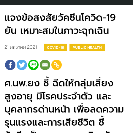
แจงข้อสงสัยวัคซีนโควิด-19
ยัน เหมาะสมในภาวะฉุกเฉิน
21 มกราคม 2021
COVID-19
PUBLIC HEALTH
ศ.นพ.ยง ชี้ ฉีดให้กลุ่มเสี่ยง
สูงอายุ มีโรคประจำตัว และ
บุคลากรด่านหน้า เพื่อลดความ
รุนแรงและการเสียชีวิต ชี้