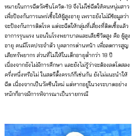
หมายในการฉีดวัคซีนโควิด-19 จึงไม่ใช่ฉีดให้คนหนุ่มสาว
เพื่อป้องกันการแพร่เชื้อให้ผู้สูงอายุ เพราะยังไม่มีข้อมูลว่า
จะป้องกันการติดโรค แต่จะฉีดให้กลุ่มที่เสี่ยงที่ติดเชื้อแล้ว
อาการรุนแรง นอนในโรงพยาบาลและเสียชีวิตสูง คือ ผู้สูง
อายุ คนมีโรคประจำตัว บุคลากรด่านหน้า เพื่อลดการสูญ
เสียทรัพยากร ส่วนที่ไม่ให้ในเด็กอายุต่ำกว่า 18 ปี
เนื่องจากยังไม่มีการศึกษา และยังไม่รู้ว่าจะต้องลดโดสลง
ครึ่งหนึ่งหรือไม่ ในสตรีตั้งครรภ์ก็เช่นกัน ยังไม่แนะนำให้
ฉีด เนื่องจากเป็นวัคซีนใหม่ แต่หากอยู่ในวงระบาดอย่าง
หนักก็อาจมีการพิจารณาเป็นรายกรณี