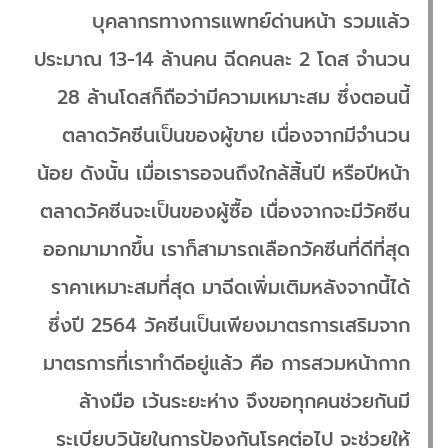
บุคลากรทางการแพทย์ด่านหน้า รวมแล้ว
ประมาณ 13-14 ล้านคน ฉีดคนละ 2 โดส จำนวน
28 ล้านโดสก็ถือว่ามีความเหมาะสม ซึ่งตอนนี้
ตลาดวัคซีนเป็นของผู้ขาย เนื่องจากมีจำนวน
น้อย ดังนั้น เมื่อเรารอจนถึงใกล้สิ้นปี หรือปีหน้า
ตลาดวัคซีนจะเป็นของผู้ซื้อ เนื่องจากจะมีวัคซีน
ออกมามากขึ้น เราก็สามารถเลือกวัคซีนที่ดีที่สุด
ราคาเหมาะสมที่สุด มาฉีดเพิ่มเติมหลังจากนี้ได้
ซึ่งปี 2564 วัคซีนเป็นเพียงมาตรการเสริมจาก
มาตรการที่เราทำดีอยู่แล้ว คือ การสวมหน้ากาก
ล้างมือ เว้นระยะห่าง จึงขอทุกคนช่วยกันมี
ระเบียบวินัยในการป้องกันโรคต่อไป จะช่วยให้