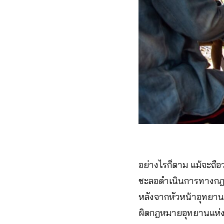
อย่างไรก็ตาม แม้จะถือ
ชะลอดำเนินการทางกฎหมาย
หลังจากหัวหน้าอุทยานแ
ผิดกฎหมายอุทยานแห่ง