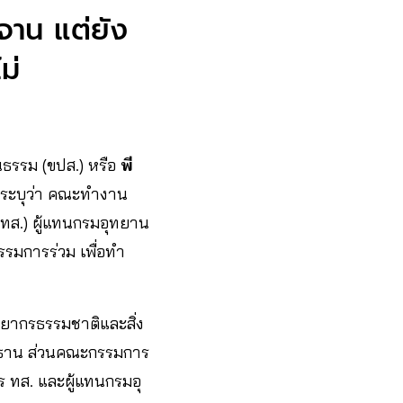
จาน แต่ยัง
ม่
นธรรม (ขปส.) หรือ
พี
 ระบุว่า คณะทำงาน
ทส.) ผู้แทนกรมอุทยาน
กรรมการร่วม เพื่อทำ
พยากรธรรมชาติและสิ่ง
ะธาน ส่วนคณะกรรมการ
าร ทส. และผู้แทนกรมอุ