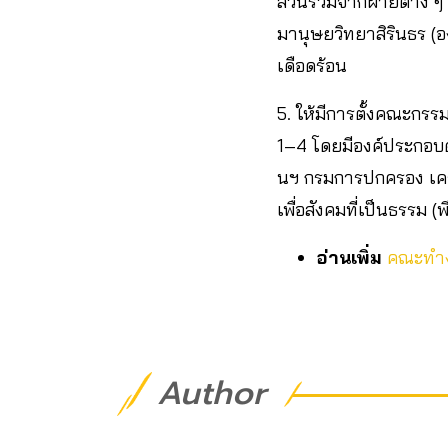
ส่วนร่วมจากฝ่ายต่าง ๆ 
มานุษยวิทยาสิรินธร (
เดือดร้อน
5. ให้มีการตั้งคณะกรร
1–4 โดยมีองค์ประกอบด
นฯ กรมการปกครอง เคร
เพื่อสังคมที่เป็นธรรม 
อ่านเพิ่ม
คณะทำงา
Author