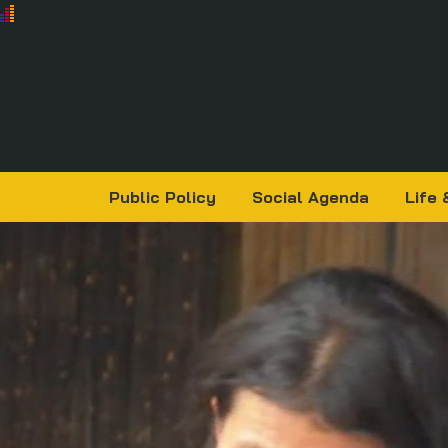
Public Policy
Social Agenda
Life 