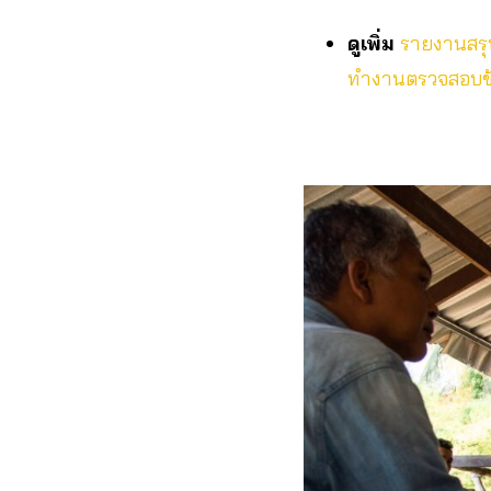
ดูเพิ่ม
รายงานสรุป
ทำงานตรวจสอบข้อ