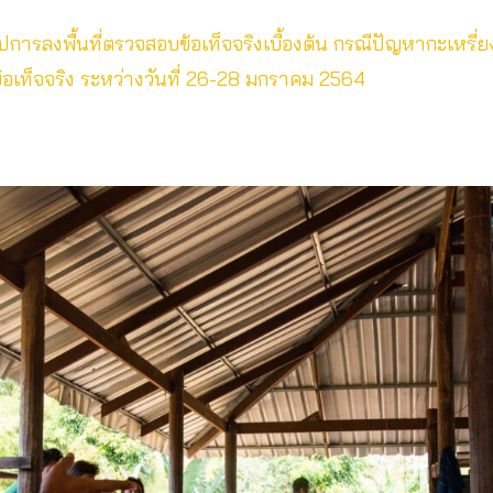
การลงพื้นที่ตรวจสอบข้อเท็จจริงเบื้องต้น กรณีปัญหากะเหรี
เท็จจริง ระหว่างวันที่ 26-28 มกราคม 2564