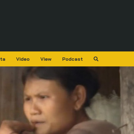
ta
Video
View
Podcast