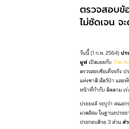
ตรวจสอบข้อม
ไม่ชัดเจน จะด
วันนี้ (1 ก.พ. 2564)
ปร
มูฟ
เปิดเผยกับ
The Ac
ตรวจสอบข้อเท็จจริง ป
แห่งชาติ สัตว์ป่า และพั
หน้าที่กำกับ ติดตาม เ
ประยงค์ ระบุว่า คณะก
แวดล้อม ในฐานะประธา
ประกอบด้วย 3 ส่วน
ส่