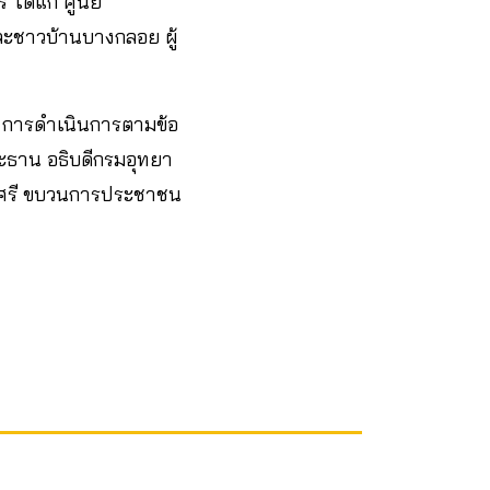
 ได้แก่ ศูนย์
ละชาวบ้านบางกลอย ผู้
ัด การดำเนินการตามข้อ
ระธาน อธิบดีกรมอุทยา
าวศรี ขบวนการประชาชน