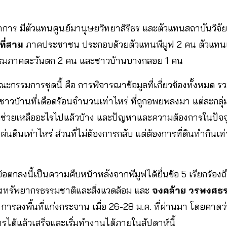
าการ มีตัวแทนศูนย์มานุษยวิทยาสิริธร และตัวแทนสถาบันวิจั
ที่สาม
ภาคประชาชน ประกอบด้วยตัวแทนพีมูฟ 2 คน ตัวแทนเคร
รรมภาคตะวันตก 2 คน และชาวบ้านบางกลอย 1 คน
กรรมการชุดนี้ คือ การพิจารณาข้อมูลที่เกี่ยวข้องทั้งหมด ร
้มีชาวบ้านที่เดือดร้อนจำนวนเท่าไหร่ ที่ถูกอพยพลงมา แต่ละกล
มช่วยเหลืออะไรไปแล้วบ้าง และปัญหาและความต้องการในปัจจุ
ผ่นดินเท่าไหร่ ส่วนที่ไม่ต้องการกลับ แต่ต้องการที่ดินทำกินเท่
ข้อตกลงนี้เป็นความคืบหน้าหลังจากพีมูฟได้ยื่นข้อ 5 เรียกร้องถ
วงทรัพยากรธรรมชาติและสิ่งแวดล้อม และ
จงคล้าย วรพงศธ
ารลงพื้นที่แก่งกระจาน เมื่อ 26-28 ม.ค. ที่ผ่านมา โดยคาดว
ได้แล้วเสร็จและเริ่มทำงานได้ภายในสัปดาห์นี้