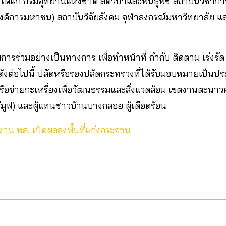
ได้แก่ กรมอุทยานแห่งชาติ สัตว์ป่าและพันธุ์พืช สถาบันวิชาการ
องค์การมหาชน) สถาบันวิจัยสังคม จุฬาลงกรณ์มหาวิทยาลัย แ
มการร่วมอย่างเป็นทางการ เพื่อทำหน้าที่ กำกับ ติดตาม เร่งร
ังต่อไปนี้ ปลัดหรือรองปลัดกระทรวงที่ได้รับมอบหมายเป็นป
ือข่ายกะเหรี่ยงเพื่อวัฒนธรรมและสิ่งแวดล้อม เขตงานตะน
(พีมูฟ) และผู้แทนชาวบ้านบางกลอย ผู้เดือดร้อน
น ทส. เปิดผลลงพื้นที่แก่งกระจาน