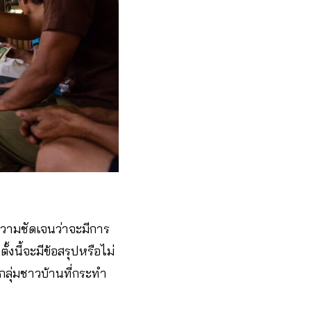
ความชัดเจนว่าจะมีการ
งนี้จะมีข้อสรุปหรือไม่
กลุ่มชาวบ้านที่กระทำ