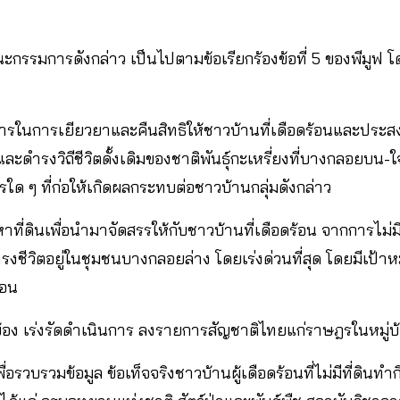
คณะกรรมการดังกล่าว เป็นไปตามข้อเรียกร้องข้อที่ 5 ของพีมูฟ โดย
ารในการเยียวยาและคืนสิทธิให้ชาวบ้านที่เดือดร้อนและประสง
ละดำรงวิถีชีวิตดั้งเดิมของชาติพันธุ์กะเหรี่ยงที่บางกลอยบน
ใด ๆ ที่ก่อให้เกิดผลกระทบต่อชาวบ้านกลุ่มดังกล่าว
าที่ดินเพื่อนำมาจัดสรรให้กับชาวบ้านที่เดือดร้อน จากการไม่มีท
งชีวิตอยู่ในชุมชนบางกลอยล่าง โดยเร่งด่วนที่สุด โดยมีเป
นอน
ยวข้อง เร่งรัดดำเนินการ ลงรายการสัญชาติไทยแก่ราษฎรในหมู
พื่อรวบรวมข้อมูล ข้อเท็จจริงชาวบ้านผู้เดือดร้อนที่ไม่มีที่ดินทำ