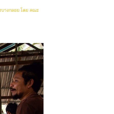
่ยงบางกลอย
โดย คณะ