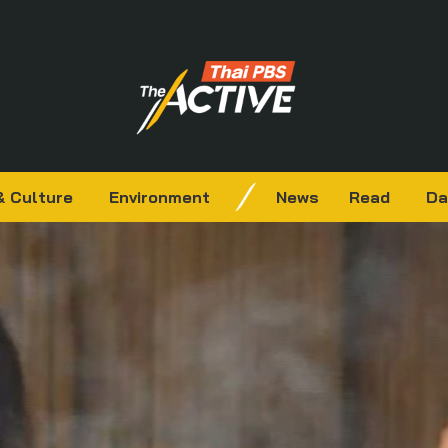
& Culture
Environment
News
Read
Da