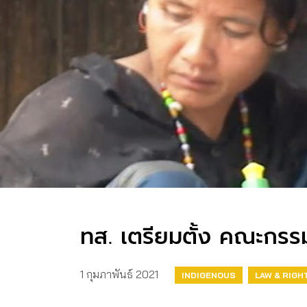
ทส. เตรียมตั้ง คณะกรรม
1 กุมภาพันธ์ 2021
INDIGENOUS
LAW & RIGH