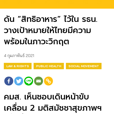
ดัน “สิทธิอาหาร” ไว้ใน รธน.
วางเป้าหมายให้ไทยมีความ
พร้อมในภาวะวิกฤต
4 กุมภาพันธ์ 2021
LAW & RIGHTS
PUBLIC HEALTH
SOCIAL MOVEMENT
คมส. เห็นชอบเดินหน้าขับ
เคลื่อน 2 มติสมัชชาสุขภาพฯ