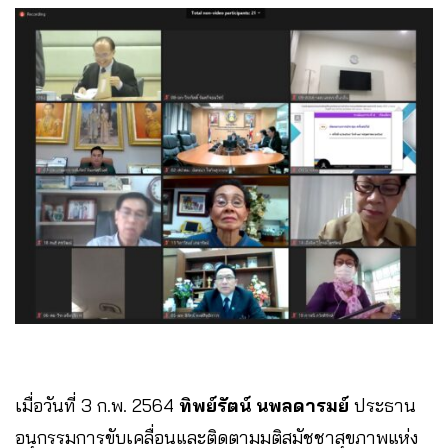
เมื่อวันที่​ 3​ ก.พ.​ 2564
​ทิพย์รัตน์ นพลดารมย์
ประธาน
อนุกรรมการขับเคลื่อนและติดตามมติสมัชชาสุขภาพแห่ง