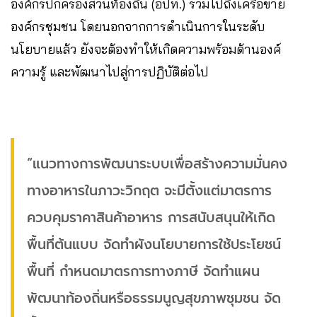
องค์กรปกครองส่วนท้องถิ่น (อปท.) รวมไปถึงเครือข่าย
องค์กรชุมชน โดยนอกจากการดำเนินการในระดับ
นโยบายแล้ว ยังจะต้องทำให้เกิดความพร้อมด้านองค์
ความรู้ และพัฒนาไปสู่การปฏิบัติต่อไป
“แนวทางการพัฒนาระบบเพื่อสร้างความมั่นคง
ทางอาหารในภาวะวิกฤต จะมีตั้งแต่มาตรการ
ควบคุมราคาสินค้าอาหาร การสนับสนุนให้เกิด
พื้นที่ต้นแบบ จัดทำผังนโยบายการใช้ประโยชน์
พื้นที่ กำหนดมาตรการทางภาษี จัดทำแผน
พัฒนาท้องถิ่นหรือธรรมนูญสุขภาพชุมชน จัด