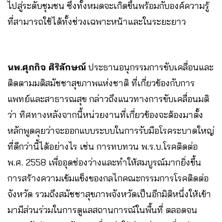
ไปสู่ระดับชุมชน ซึ่งทั้งหมดจะเกิดขึ้นพร้อมกับองค์ความรู้
ที่สามารถใช้ได้ทั้งช่วงเฉพาะหน้าและในระยะยาว
นพ.ศุภกิจ ศิริลักษณ์
ประธานอนุกรรมการขับเคลื่อนและ
ติดตามมติสมัชชาสุขภาพแห่งชาติ ที่เกี่ยวข้องกับการ
แพทย์และสาธารณสุข กล่าวถึงแนวทางการขับเคลื่อนมติ
ว่า ทิศทางหลังจากนี้หน่วยงานที่เกี่ยวข้องจะต้องมาตั้ง
หลักพูดคุยว่าจะออกแบบระบบในการรับมือโรคระบาดใหญ่
ที่ดีกว่านี้ได้อย่างไร เช่น การทบทวน พ.ร.บ.โรคติดต่อ
พ.ศ. 2558 เพื่ออุดช่องว่างและทำให้สมบูรณ์มากยิ่งขึ้น
การสร้างความเข้มแข็งของกลไกคณะกรรมการโรคติดต่อ
จังหวัด รวมถึงสมัชชาสุขภาพจังหวัดเป็นอีกมิติหนึ่งให้เข้า
มามีส่วนร่วมในการดูแลสถานการณ์ในพื้นที่ ตลอดจน