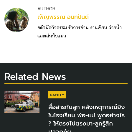
AUTHOR
เพ็ญพรรณ อินทปันตี
อดีตนักกิจกรรม รักการอ่าน งานเขียน ว่ายน้ำ
และเล่นกับแมว
Related News
SAFETY
สื่อสารกับลูก หลังเหตุการณ์ยิง
ในโรงเรียน พ่อ-แม่ พูดอย่างไร
? ให้ตรงไปตรงมา-ลูกรู้สึก
ปลอดภัย