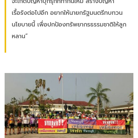
จะเกิดปัญหาบุกรุกที่ทำกินใหม่ สร้างปัญหา
เรื้อรังต่อไปอีก อยากให้นายกรัฐมนตรีทบทวน
นโยบายนี้ เพื่อปกป้องทรัพยากรธรรมชาติให้ลูก
หลาน”