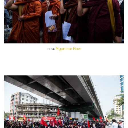
ภาพ:
Myanmar Now