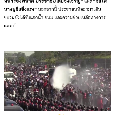
ทหารจงพินาศ ประชาธิปไตยจงเจริญ”
และ
“ขอให้
นางซูจีแข็งแรง”
นอกจากนี้ ประชาชนที่ออกมาเดิน
ขบวนยังได้รับแจกน้ำ ขนม และความช่วยเหลือทางการ
แพทย์