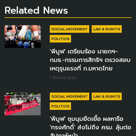
Related News
SOCIAL MOVEMENT
LAW & RIGHTS
POLITICS
'พีมูฟ' เตรียมร้อง นายกฯ-
กมธ.-กรรมการสิทธิฯ ตรวจสอบ
เหตุรุนแรงที่ ก.มหาดไทย
7 สิงหาคม 2026
SOCIAL MOVEMENT
LAW & RIGHTS
POLITICS
'พีมูฟ' ชุมนุมยืดเยื้อ ผลหารือ
'ทรงศักดิ์' ส่งไม่ถึง ครม. ลุ้นต่อ
สัปดาห์หน้า