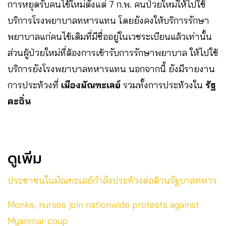
การหยุดรับคนไข้ใหม่ตั้งแต่ 7 ก.พ. คนป่วยใหม่ให้ไปใช้
บริการโรงพยาบาลทหารแทน โดยยังคงให้บริการรักษา
พยาบาลแก่คนไข้เดิมที่มีชื่ออยู่ในเวชระเบียนแล้วเท่านั้น
ส่วนผู้ป่วยใหม่ที่ต้องการเข้ารับการรักษาพยาบาล ให้ไปใช้
บริการยังโรงพยาบาลทหารแทน นอกจากนี้ ยังมีรายงาน
การประท้วงที่
เมืองมัณฑะเลย์
รวมทั้งการประท้วงใน
รัฐ
คะฉิ่น
ดูเพิ่ม
ประชาชนในมัณฑะเลย์กําลังประท้วงต่อต้านรัฐบาลทหาร
Monks, nurses join nationwide protests against
Myanmar coup