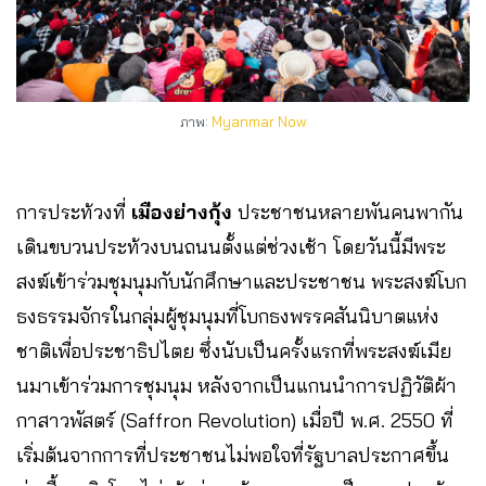
ภาพ:
Myanmar Now
การประท้วงที่
เมืองย่างกุ้ง
ประชาชนหลายพันคนพากัน
เดินขบวนประท้วงบนถนนตั้งแต่ช่วงเช้า โดยวันนี้มีพระ
สงฆ์เข้าร่วมชุมนุมกับนักศึกษาและประชาชน พระสงฆ์โบก
ธงธรรมจักรในกลุ่มผู้ชุมนุมที่โบกธงพรรคสันนิบาตแห่ง
ชาติเพื่อประชาธิปไตย ซึ่งนับเป็นครั้งแรกที่พระสงฆ์เมีย
นมาเข้าร่วมการชุมนุม หลังจากเป็นแกนนำการปฏิวัติผ้า
กาสาวพัสตร์ (Saffron Revolution) เมื่อปี พ.ศ. 2550 ที่
เริ่มต้นจากการที่ประชาชนไม่พอใจที่รัฐบาลประกาศขึ้น