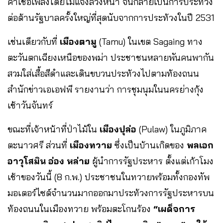
ค่าเชื้อเพลิงโดยไม่แจ้งล่วงหน้า จนกลายเป็นการประท้วง
ต่อต้านรัฐบาลครั้งใหญ่ที่สุดนับจากการประท้วงในปี 2531
เช่นเดียวกับที่
เมืองตามู
(Tamu) ในเขต Sagaing ทาง
ตะวันตกเฉียงเหนือของพม่า ประชาชนหลายพันคนพากัน
สวมใส่เสื้อสีดำและเดินขบวนประท้วงไปตามท้องถนน
สำนักข่าวเอเอฟพี รายงานว่า การชุมนุมในนครย่างกุ้ง
เช้าวันจันทร์
ขณะที่เจ้าหน้าที่ป่าไม้ใน
เมืองปุล่อ
(Pulaw) ในภูมิภาค
ตะนาวศรี ส่วนที่
เมืองทวาย
ซึ่งเป็นบ้านเกิดของ
พลเอก
อาวุโสมิน อ่อง หล่าย
ผู้นำการรัฐประหาร ตั้งแต่เก้าโมง
เช้าของวันนี้ (8 ก.พ.) ประชาชนในทวายพร้อมทั้งกองทัพ
มอเตอร์ไซต์จำนวนมากออกมาประท้วงการรัฐประหารบน
ท้องถนนในเมืองทวาย พร้อมตะโกนร้อง
“เผด็จการ