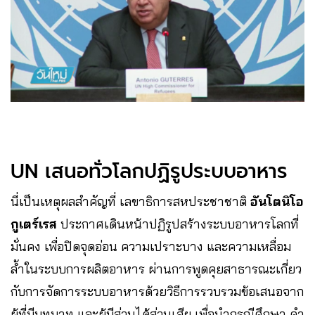
UN เสนอทั่วโลกปฏิรูประบบอาหาร
นี่เป็นเหตุผลสำคัญที่ เลขาธิการสหประชาชาติ
อันโตนิโอ
กูเตร์เรส
ประกาศเดินหน้าปฏิรูปสร้างระบบอาหารโลกที่
มั่นคง เพื่อปิดจุดอ่อน ความเปราะบาง และความเหลื่อม
ล้ำในระบบการผลิตอาหาร ผ่านการพูดคุยสาธารณะเกี่ยว
กับการจัดการระบบอาหารด้วยวิธีการรวบรวมข้อเสนอจาก
ผู้ที่มีบทบาท และผู้มีส่วนได้ส่วนเสีย เพื่อนำกรณีศึกษา คำ