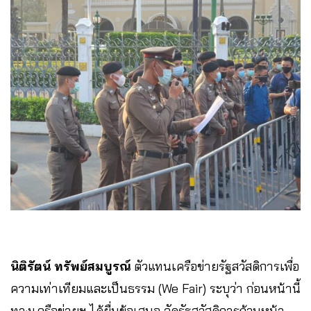
นิติรัตน์ ทรัพย์สมบูรณ์
ตัวแทนเครือข่ายรัฐสวัสดิการเพื่อ
ความเท่าเทียมและเป็นธรรม (We Fair) ระบุว่า ก่อนหน้านี้
ทางเครือข่ายฯ ได้ยื่นข้อเสนอ จัดรัฐสวัสดิการถ้วนหน้า