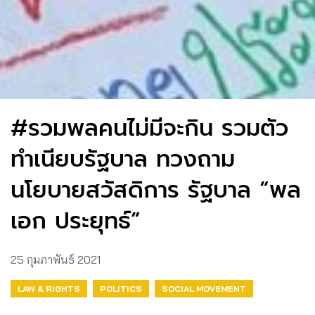
#รวมพลคนไม่มีจะกิน รวมตัว
ทำเนียบรัฐบาล ทวงถาม
นโยบายสวัสดิการ รัฐบาล “พล
เอก ประยุทธ์”
25 กุมภาพันธ์ 2021
LAW & RIGHTS
POLITICS
SOCIAL MOVEMENT