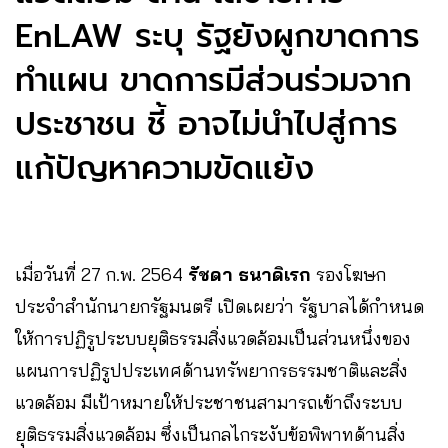
EnLAW ระบุ รัฐยังผูกขาดการ
ทำแผน ขาดการมีส่วนร่วมจาก
ประชาชน ชี้ อาจไม่นำไปสู่การ
แก้ปัญหาความขัดแย้ง
เมื่อวันที่ 27 ก.พ. 2564
รัชดา ธนาดิเรก
รองโฆษก
ประจำสำนักนายกรัฐมนตรี เปิดเผยว่า รัฐบาลได้กำหนด
ให้การปฏิรูประบบยุติธรรมสิ่งแวดล้อมเป็นส่วนหนึ่งของ
แผนการปฏิรูปประเทศด้านทรัพยากรธรรมชาติและสิ่ง
แวดล้อม มีเป้าหมายให้ประชาชนสามารถเข้าถึงระบบ
ยุติธรรมสิ่งแวดล้อม ซึ่งเป็นกลไกระงับข้อพิพาทด้านสิ่ง