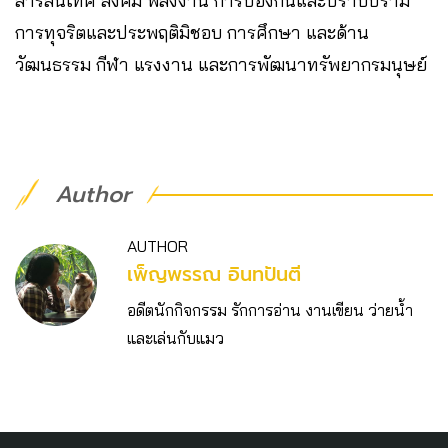
สารสนเทศ สังคม พลังงาน การป้องกันและปราบปราม
การทุจริตและประพฤติมิชอบ การศึกษา และด้าน
วัฒนธรรม กีฬา แรงงาน และการพัฒนาทรัพยากรมนุษย์
Author
AUTHOR
เพ็ญพรรณ อินทปันตี
อดีตนักกิจกรรม รักการอ่าน งานเขียน ว่ายน้ำ
และเล่นกับแมว