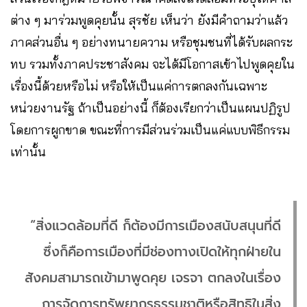
ต่าง ๆ มาร่วมพูดคุยนั้น สุรชัย เห็นว่า ยังมีคำถามว่าแล้ว
ภาคส่วนอื่น ๆ อย่างทนายความ หรือชุมชนที่ได้รับผลกระ
ทบ รวมทั้งภาคประชาสังคม จะได้มีโอกาสเข้าไปพูดคุยใน
เรื่องนี้ด้วยหรือไม่ หรือให้เป็นแค่การตกลงกันเฉพาะ
หน่วยงานรัฐ ถ้าเป็นอย่างนี้ ก็ต้องเรียกว่าเป็นแผนปฏิรูป
โดยการผูกขาด ขณะที่การมีส่วนร่วมเป็นแค่แบบพิธีกรรม
เท่านั้น
“สิ่งแวดล้อมที่ดี ก็ต้องมีการเมืองสนับสนุนที่ดี
ซึ่งก็คือการเมืองที่มีช่องทางเปิดให้ทุกฝ่ายใน
สังคมสามารถเข้ามาพูดคุย เจรจา ตกลงในเรื่อง
การจัดการทรัพยากรธรรมชาติหรือสิทธิในสิ่ง