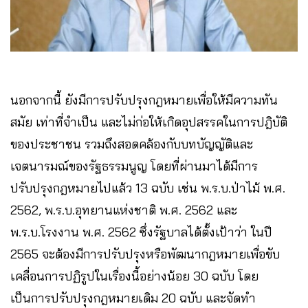
นอกจากนี้ ยังมีการปรับปรุงกฎหมายเพื่อให้มีความทัน
สมัย เท่าที่จำเป็น และไม่ก่อให้เกิดอุปสรรคในการปฎิบัติ
ของประชาชน รวมถึงสอดคล้องกับบทบัญญัติและ
เจตนารมณ์ของรัฐธรรมนูญ โดยที่ผ่านมาได้มีการ
ปรับปรุงกฎหมายไปแล้ว 13 ฉบับ เช่น พ.ร.บ.ป่าไม้ พ.ศ.
2562, พ.ร.บ.อุทยานแห่งชาติ พ.ศ. 2562 และ
พ.ร.บ.โรงงาน พ.ศ. 2562 ซึ่งรัฐบาลได้ตั้งเป้าว่า ในปี
2565 จะต้องมีการปรับปรุงหรือพัฒนากฎหมายเพื่อขับ
เคลื่อนการปฏิรูปในเรื่องนี้อย่างน้อย 30 ฉบับ โดย
เป็นการปรับปรุงกฎหมายเดิม 20 ฉบับ และจัดทำ