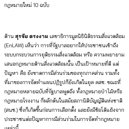
กฎหมายใหม่ 10 ฉบับ
ด้าน
สุรชัย ตรงงาม
เลขาธิการมูลนิธินิติธรรมสิ่งแวดล้อม
(EnLAW) เห็นว่า การที่รัฐบาลอยากให้ประชาชนเข้าถึง
ระบบกระบวนการยุติธรรมสิ่งแวดล้อม หรือ ความพยายาม
เสนอกฎหมายด้านสิ่งแวดล้อมนั้น เป็นเป้าหมายที่ดี แต่
ปัญหา คือ ยังขาดการมีส่วนร่วมของทุกภาคส่วน รวมทั้ง
ที่มาของการจัดทำแผนปฏิรูปก็ยังเกิดในยุค คสช. ขณะที่
กฎหมายหลายฉบับที่รัฐบาลพูดถึง ทั้งกฎหมายป่าไม้หรือ
กฎหมายโรงงาน ก็ผลักดันในสมัยสภานิติบัญญัติแห่งชาติ
(สนช.) ซึ่งก็เกิดขึ้นก่อนการเลือกตั้ง และยังมีข้อโต้แย้งจาก
ประชาชนต่อปัญหาการมีส่วนร่วมในการจัดทำกฎหมาย
เหล่านี้