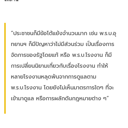
“ประชาชนก็มีข้อโต้แย้งจำนวนมาก เช่น พ.ร.บ.อุ
ทยานฯ ก็มีปัญหาว่าไม่มีส่วนร่วม เป็นเรื่องการ
จัดการของรัฐโดยแท้ หรือ พ.ร.บ.โรงงาน ก็มี
การเปลี่ยนนิยามเกี่ยวกับเรื่องโรงงาน ทำให้
หลายโรงงานหลุดพ้นจากการดูแลตาม
พ.ร.บ.โรงงาน โดยยังไม่เห็นมาตรการใดๆ ที่จะ
เข้ามาดูแล หรือการผลักดันกฎหมายต่าง ๆ”