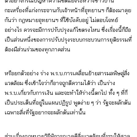
ตัวอย่างกรณีปัญหาความขัดแย้งระหว่างชาวบ้าน
กะเหรี่ยงที่แก่งกระจานกับเจ้าหน้าที่อุทยานฯ ก็ต้องมาคุย
กันว่า กฎหมายอุทยานฯ ที่ใช้บังคับอยู่ ไม่ตอบโจทย์
อย่างไร ควรจะมีการปรับปรุงแก้ไขตรงไหน ซึ่งเรื่องนี้ก็ถือ
เป็นส่วนหนึ่งของการปรับปรุงระบบกระบวนการยุติธรรมที่
ต้องมีส่วนร่วมของทุกภาคส่วน
หรือยกตัวอย่าง ร่าง พ.ร.บ.การเคลื่อนย้ายสารมลพิษสู่สิ่ง
แวดล้อม ซึ่งเข้าใจว่าก็อาจถูกตีความได้ว่า เป็นร่าง
พ.ร.บ.เกี่ยวกับการเงิน และจะทำให้ร่างนี้ตกไป ทั้ง ๆ ที่ก็
เป็นประเด็นที่อยู่ในแผนปฏิรูป พูดง่าย ๆ ว่า รัฐจะผลักดัน
เฉพาะสิ่งที่รัฐอยากจะผลักดันเท่านั้น
ส่วนเรื่องกฎหมายวิธีพิจารณาคดีสิ่งแวดล้อมที่ระบุให้ศาล