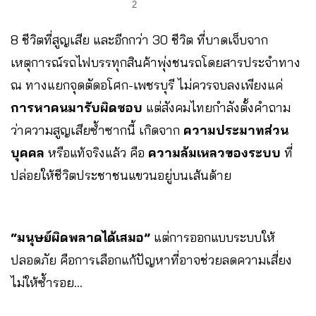
2
8 ชีวิตที่สูญเสีย และอีกกว่า 30 ชีวิต ที่บาดเจ็บจาก
เหตุการณ์รถไฟบรรทุกสินค้าพุ่งชนรถโดยสารประจำทาง
ณ ทางแยกจุดตัดอโศก-เพชรบุรี ไม่ควรจบลงเพียงแค่
การหาคนมารับผิดชอบ
แต่สังคมไทยกำลังตั้งคำถาม
ว่าความสูญเสียซ้ำซากนี้ เกิดจาก
ความประมาทส่วน
บุคคล
หรือแท้จริงแล้ว คือ
ความล้มเหลวของระบบ
ที่
ปล่อยให้ชีวิตประชาชนแขวนอยู่บนเส้นด้าย
“มนุษย์ผิดพลาดได้เสมอ”
แต่การออกแบบระบบให้
ปลอดภัย คือการเลือกแก้ปัญหาที่อาจช่วยลดความเสี่ยง
ไม่ให้ซ้ำรอย…