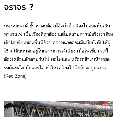
จราจร ?
นพ.ธนะพงศ์ ย้ำว่า คนต้องมีจิตสำนึก ต้องไม่จอดทับเส้น
ทางรถไฟ เป็นเรื่องที่ถูกต้อง แต่ในสถานการณ์จริงเราต้อง
เข้าใจบริบทของพื้นที่ด้วย สภาพแวดล้อมมันบีบบังคับให้ผู้
ใช้รถใช้ถนนตกอยู่ในสถานการณ์เสี่ยง เมื่อไฟเขียว รถก็
ต้องเคลื่อนตัวตามกันไป พอไฟแดง หรือรถข้างหน้าหยุด
รถคันหลังก็บีบแตรไล่ ทำให้รถต้องไปติดค้างอยู่บนราง
(Red Zone)