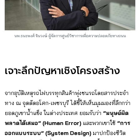
นพ.ธนะพงศ์ จินวงษ์ ผู้จัดการศูนย์วิชาการเพื่อความปลอดภัยทางถนน
เจาะลึกปัญหาเชิงโครงสร้าง
จากอุบัติเหตุรถไฟบรรทุกสินค้าพุ่งชนรถโดยสารประจำ
ทาง ณ จุดตัดอโศก-เพชรบุรี ได้ชี้ให้เห็นมุมมองที่ลึกกว่า
ยอดภูเขาน้ำแข็ง ในต่างประเทศ ยอมรับว่า
“มนุษย์ผิด
พลาดได้เสมอ” (Human Error)
และพวกเขาใช้
“การ
ออกแบบระบบ” (System Design)
มาปกป้องชีวิต