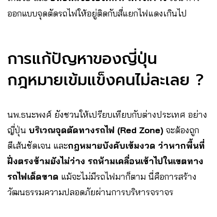
ออกแบบจุดตัดรถไฟให้อยู่ติดกับสี่แยกไฟแดงเกินไป
การแก้ปัญหาของญี่ปุ่น
กฎหมายเข้มแข็งคนไม่ละเลย ?
นพ.ธนะพงศ์ ยังชวนให้เปรียบเทียบกับต่างประเทศ อย่าง
ญี่ปุ่น
บริเวณจุดตัดทางรถไฟ (Red Zone)
จะต้องถูก
ตีเส้นชัดเจน และ
กฎหมายบังคับเข้มงวด ว่าหากพื้นที่
ฝั่งตรงข้ามยังไม่ว่าง รถห้ามเคลื่อนเข้าไปในเขตทาง
รถไฟเด็ดขาด
แม้จะไม่มีรถไฟมาก็ตาม นี่คือการสร้าง
วัฒนธรรมความปลอดภัยผ่านการบริหารจราจร