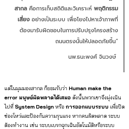
สากล
คือการเก็บสถิติและวิเคราะห์
พฤติกรรม
เสี่ยง
อย่างเป็นระบบ เพื่อโยงไปหาเจ้าภาพที่
ต้องมารับผิดชอบในการปรับปรุงโครงสร้าง
ถนนตรงนั้นให้ปลอดภัยขึ้น”
นพ.ธนะพงศ์ จินวงษ์
แต่ในมุมมองสากล ก็ยอมรับว่า
Human make the
error มนุษย์ผิดพลาดได้เสมอ
ดังนั้นพวกเขาจึงมุ่งเน้น
ไปที่
System Design
หรือ
การออกแบบระบบ
เพื่อปิด
ช่องโหว่และป้องกันความรุนแรง หากคนผิดพลาด ระบบ
ต้องทำงาน เช่น ระบบเบรกฉุกเฉินอัตโนมัติหรือระบบ