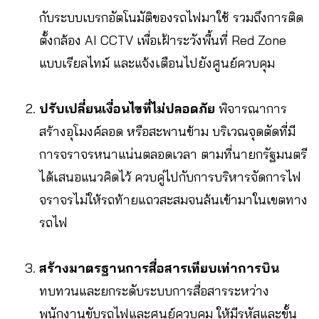
กับระบบเบรกอัตโนมัติของรถไฟมาใช้ รวมถึงการติด
ตั้งกล้อง AI CCTV เพื่อเฝ้าระวังพื้นที่ Red Zone
แบบเรียลไทม์ และแจ้งเตือนไปยังศูนย์ควบคุม
ปรับเปลี่ยนเงื่อนไขที่ไม่ปลอดภัย
พิจารณาการ
สร้างอุโมงค์ลอด หรือสะพานข้าม บริเวณจุดตัดที่มี
การจราจรหนาแน่นตลอดเวลา ตามที่นายกรัฐมนตรี
ได้เสนอแนวคิดไว้ ควบคู่ไปกับการบริหารจัดการไฟ
จราจรไม่ให้รถท้ายแถวสะสมจนล้นเข้ามาในเขตทาง
รถไฟ
สร้างมาตรฐานการสื่อสารเทียบเท่าการบิน
ทบทวนและยกระดับระบบการสื่อสารระหว่าง
พนักงานขับรถไฟและศูนย์ควบคุม ให้มีรหัสและขั้น