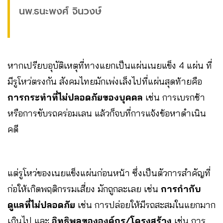
นพ.ธนะพงศ์ จินวงษ์
หากเปรียบอุบัติเหตุที่ทางแยกเป็นแผ่นเนยแข็ง 4 แผ่น ที่
มีรูโหว่ตรงกัน สังคมไทยมักเพ่งเล็งไปที่แผ่นสุดท้ายคือ
การกระทำที่ไม่ปลอดภัยของบุคคล
เช่น การเบรกช้า
หรือการขับรถคร่อมเลน แล้วก็จบที่การแจ้งข้อหาดำเนิน
คดี
แต่รูโหว่ของเนยแข็งแผ่นก่อนหน้า ซึ่งเป็นตัวการสำคัญที่
ก่อให้เกิดพฤติกรรมเสี่ยง มักถูกละเลย เช่น
การกำกับ
ดูแลที่ไม่ปลอดภัย
เช่น การปล่อยให้มีรถสะสมในแยกมาก
เกินไป และ
อิทธิพลขององค์กร/โครงสร้าง
เช่น การ