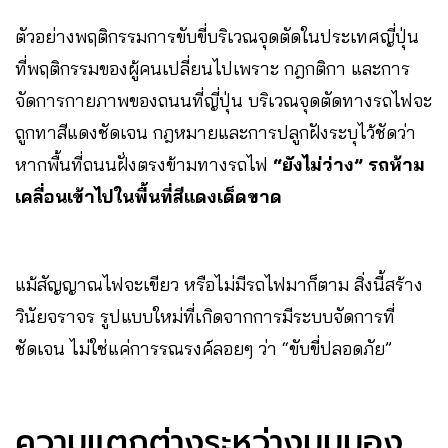
ตัวอย่างพฤติกรรมการขับขี่บริเวณจุดตัดในประเทศญี่ปุ่น
ที่พฤติกรรมของผู้คนเปลี่ยนไปเพราะ กฎกติกา และการ
จัดการกายภาพของถนนที่ญี่ปุ่น บริเวณจุดตัดทางรถไฟจะ
ถูกทาสีแดงชัดเจน กฎหมายและการปลูกฝังระบุไว้ชัดว่า
หากพื้นที่ถนนฝั่งตรงข้ามทางรถไฟ
“ยังไม่ว่าง”
รถห้าม
เคลื่อนเข้าไปในพื้นที่สีแดงเด็ดขาด
แม้สัญญาณไฟจะเขียว หรือไม่มีรถไฟมาก็ตาม สิ่งนี้สร้าง
วินัยจราจร รูปแบบใหม่ที่เกิดจากการมีระบบจัดการที่
ชัดเจน ไม่ใช่แค่การรณรงค์ลอยๆ ว่า “ขับขี่ปลอดภัย”
ความแตกต่างระหว่างมุมมอง