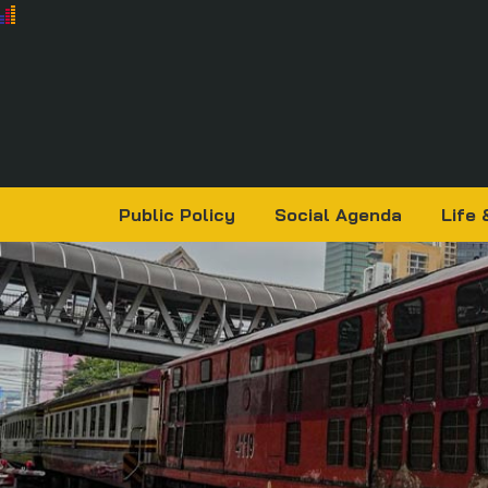
Public Policy
Social Agenda
Life 