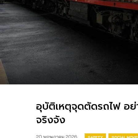
อุบัติเหตุจุดตัดรถไฟ อย
จริงจัง
20 พฤษภาคม 2026
SAFETY
SOCIAL MOV