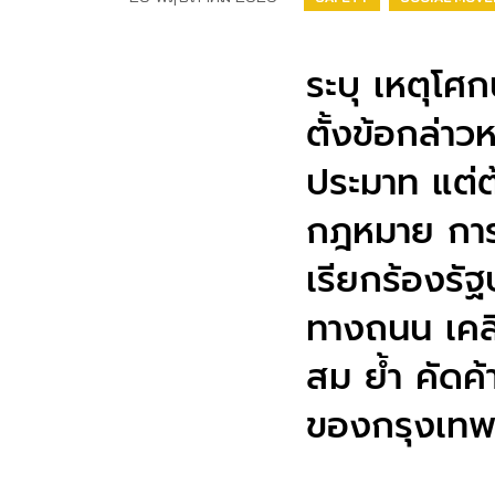
ระบุ เหตุโ
ตั้งข้อกล่า
ประมาท แต่ต
กฎหมาย การ
เรียกร้องรั
ทางถนน เคลี
สม ย้ำ คัดค้
ของกรุงเทพ