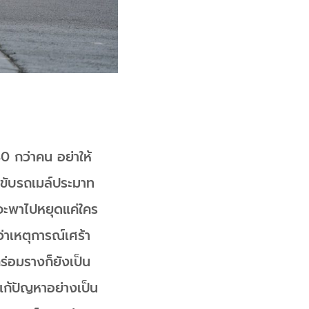
0 กว่าคน อย่าให้
นขับรถเมล์ประมาท
จะพาไปหยุดแค่ใคร
ว่าเหตุการณ์เศร้า
ร่อมรางก็ยังเป็น
รแก้ปัญหาอย่างเป็น