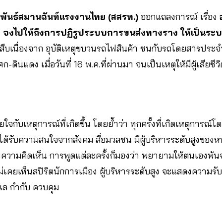
พันธ์สมานฉันท์แรงงานไทย (สสรท.)
ออกแถลงการณ์ เรื่อง
าง จงไปให้ถึงการปฏิรูประบบการขนส่งทางราง ให้เป็นร
สืบเนื่องจาก อุบัติเหตุขบวนรถไฟสินค้า ชนกับรถโดยสารปร
ินแดง เมื่อวันที่ 16 พ.ค.ที่ผ่านมา จนเป็นเหตุให้มีผู้เสียชีว
กับเหตุการณ์ที่เกิดขึ้น โดยย้ำว่า ทุกครั้งที่เกิดเหตุการณ์
้รับความสนใจจากสังคม สื่อมวลชน มีผู้บริหารระดับสูงของ
วามคิดเห็น การพูดแต่ละครั้งก็มองว่า พยายามให้ตนเองพ้น
่เคยเห็นสปิริตนักการเมือง ผู้บริหารระดับสูง จะแสดงความรับผ
แล กำกับ ควบคุม