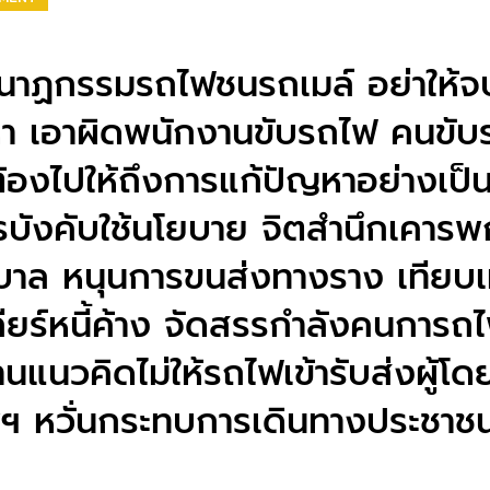
ศกนาฏกรรมรถไฟชนรถเมล์ อย่าให้
วหา เอาผิดพนักงานขับรถไฟ คนขับ
้องไปให้ถึงการแก้ปัญหาอย่างเป็น
บังคับใช้นโยบาย จิตสำนึกเคาร
ฐบาล หนุนการขนส่งทางราง เทียบเ
ยร์หนี้ค้าง จัดสรรกำลังคนการถไ
านแนวคิดไม่ให้รถไฟเข้ารับส่งผู้โด
ฯ หวั่นกระทบการเดินทางประชาช