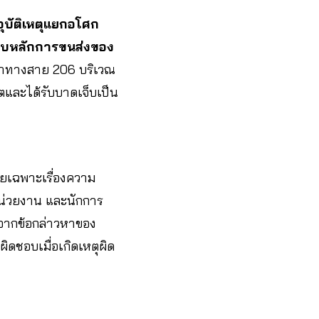
อุบัติเหตุแยกอโศก
ะบบหลักการขนส่งของ
ะจำทางสาย 206 บริเวณ
ิตและได้รับบาดเจ็บเป็น
โดยเฉพาะเรื่องความ
หน่วยงาน และนักการ
จากข้อกล่าวหาของ
ิดชอบเมื่อเกิดเหตุผิด