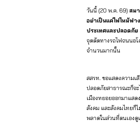
วันนี้ (20 พ.ค. 69)
สมา
อย่าเป็นแค่ไฟไหม้ฟ
ประเทศและปลอดภัย
จุดตัดทางรถไฟถนนอโศก-ด
จำนวนมากนั้น
สสรท. ขอแสดงความเสียใจ
ปลอดภัยสาธารณะก็จะได
เมืองทยอยออกมาแสดงค
สังคม และสังคมไทยก็ไม
พลาดในส่วนที่ตนเองดู