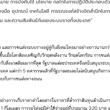
ฎหมาย การบังคับใช้ นโยบาย กลไกในการปฏิบัติประกอบด้
่องมือ อุปกรณ์ เทคโนโลยี การรณรงค์สร้างจิตสำนึกใน
ถนน และความสัมพันธ์กันของระบบรางทั้งประเทศ”
ฯ และการขนส่งระบบรางอยู่คู่กับสังคมไทยมาอย่างยาวนานกว่
งขึ้นเมื่อโลกต้องเผชิญกับวิกฤตพลังงาน วิกฤตโลกร้อน การขนส
ตรกับสิ่งแวดล้อมมากที่สุด รัฐบาลแต่ละประเทศจึงสนับสนุนระ
เทศ แต่กว่า 5 ทศวรรษแล้วที่รัฐบาลละเลยไม่สนับสนุนกิจการ
ทียบกับการขนส่งทางถนน
ย่างการเก็บราคาค่าโดยสารในราคาที่ต่ำกว่าต้นทุนดำเนินก
 กิโลเมตร การรถไฟจะมีค่าใช้จ่ายอยู่ที่ประมาณ 3.20 บาท แ