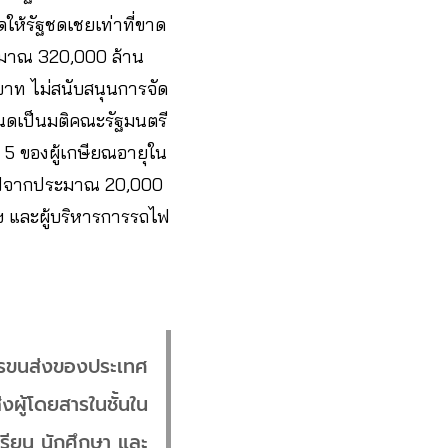
ห้รัฐชดเชยเท่าที่ขาด
ระมาณ 320,000 ล้าน
บาท ไม่สนับสนุนการจัด
ำหนดเป็นมติคณะรัฐมนตรี
ะ 5 ของผู้เกษียณอายุใน
ถไฟจากประมาณ 20,000
าพฯ และผู้บริหารการรถไฟ
ารขนส่งของประเทศ
งผู้โดยสารในชั้นใน
ียน นักศึกษา และ