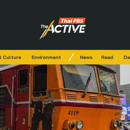
& Culture
Environment
News
Read
Da