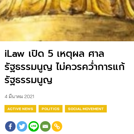
iLaw เปิด 5 เหตุผล ศาล
รัฐธรรมนูญ ไม่ควรคว่ำการแก้
รัฐธรรมนูญ
4 มีนาคม 2021
ACTIVE NEWS
POLITICS
SOCIAL MOVEMENT