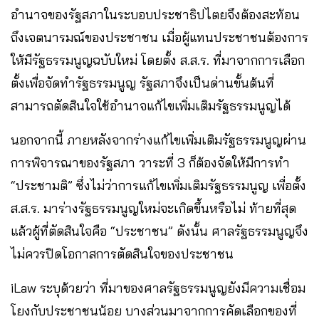
อำนาจของรัฐสภาในระบอบประชาธิปไตยจึงต้องสะท้อน
ถึงเจตนารมณ์ของประชาชน เมื่อผู้แทนประชาชนต้องการ
ให้มีรัฐธรรมนูญฉบับใหม่ โดยตั้ง ส.ส.ร. ที่มาจากการเลือก
ตั้งเพื่อจัดทำรัฐธรรมนูญ รัฐสภาจึงเป็นด่านขั้นต้นที่
สามารถตัดสินใจใช้อำนาจแก้ไขเพิ่มเติมรัฐธรรมนูญได้
นอกจากนี้ ภายหลังจากร่างแก้ไขเพิ่มเติมรัฐธรรมนูญผ่าน
การพิจารณาของรัฐสภา วาระที่ 3 ก็ต้องจัดให้มีการทำ
“ประชามติ” ซึ่งไม่ว่าการแก้ไขเพิ่มเติมรัฐธรรมนูญ เพื่อตั้ง
ส.ส.ร. มาร่างรัฐธรรมนูญใหม่จะเกิดขึ้นหรือไม่ ท้ายที่สุด
แล้วผู้ที่ตัดสินใจคือ “ประชาชน” ดังนั้น ศาลรัฐธรรมนูญจึง
ไม่ควรปิดโอกาสการตัดสินใจของประชาชน
iLaw ระบุด้วยว่า ที่มาของศาลรัฐธรรมนูญยังมีความเชื่อม
โยงกับประชาชนน้อย บางส่วนมาจากการคัดเลือกของที่