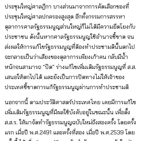
ประชุมใหญ่ศาลฎีกา บางส่วนมาจากการคัดเลือกของที่
ประชุมใหญ่ศาลปกครองสูงสุด อีกทั้งกรรมการสรรหา
ตุลาการศาลรัฐธรรมนูญส่วนใหญ่ก็ไม่ได้มีความยึดโยงกับ
ประชาชน ดังนั้นหากศาลรัฐธรรมนูญใช้อำนาจชี้ขาด จน
ส่งผลให้การแก้ไขรัฐธรรมนูญที่ต้องทำประชามตินั้นตกไป
จะกลายเป็นว่าเสียงของตุลาการเพียงเก้าคน กลับมีน้ำ
หนักจนสามารถ “ปัด” ร่างแก้ไขเพิ่มเติมรัฐธรรมนูญที่ ส.ส.
เสนอให้ตกไปได้ และยังเป็นการปิดทางไม่ให้เจ้าของ
ประเทศชี้ขาดการแก้รัฐธรรมนูญผ่านการทำประชามติ
นอกจากนี้ ตามประวัติศาสตร์ประเทศไทย เคยมีการแก้ไข
เพิ่มเติมรัฐธรรมนูญที่มีผลใช้บังคับอยู่ในขณะนั้น เพื่อตั้ง
ส.ส.ร. ให้มาจัดทำรัฐธรรมนูญฉบับใหม่ถึงสองครั้ง โดยครั้ง
แรก เมื่อปี พ.ศ.2491 และครั้งที่สอง เมื่อปี พ.ศ.2539 โดย