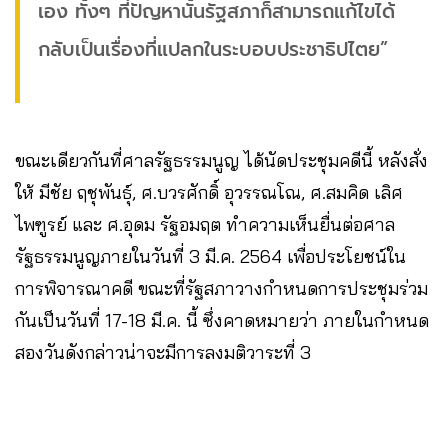
เอง ทั้งๆ ที่ปัญหานั้นรัฐสภาก็สามารถแก้ไขได้
กลับเป็นเรื่องที่แปลกในระบอบประชาธิปไตย”
ขณะเดียวกันที่ศาลรัฐธรรมนูญ ได้นัดประชุมคดีนี้ หลังสั่ง
ให้ มีชัย ฤชุพันธุ์, ศ.บวรศักดิ์ อุวรรณโณ, ศ.สมคิด เลิศ
ไพฑูรย์ และ ศ.อุดม รัฐอมฤต ทำความเห็นยื่นต่อศาล
รัฐธรรมนูญภายในวันที่ 3 มี.ค. 2564 เพื่อประโยชน์ใน
การพิจารณาคดี ขณะที่รัฐสภาวางกำหนดการประชุมร่วม
กันเป็นวันที่ 17-18 มี.ค. นี้ ซึ่งคาดหมายว่า ภายในกำหนด
สองวันดังกล่าวน่าจะมีการลงมติวาระที่ 3