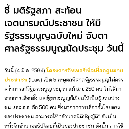
ชี้ มติรัฐสภา สะท้อน
เจตนารมณ์ประชาชน ให้มี
รัฐธรรมนูญฉบับใหม่ จับตา
ศาลรัฐธรรมนูญนัดประชุม วันนี้
วันนี้ (4 มี.ค. 2564)
โครงการอินเทอร์เน็ตเพื่อกฎหมาย
ประชาชน
(iLaw) เปิด 5 เหตุผลที่ศาลรัฐธรรมนูญไม่ควร
คว่ำการแก้รัฐธรรมนูญ ระบุว่า แม้ ส.ว. 250 คน ไม่ได้มา
จากการเลือกตั้ง แต่รัฐธรรมนูญก็เขียนให้เป็นผู้แทนปวง
ชน และ ส.ส. อีก 500 คน ซึ่งมาจากการเลือกตั้งโดยตรง
ของประชาชน สามารถใช้ “อำนาจนิติบัญญัติ” อันเป็น
หนึ่งในอำนาจอธิปไตยที่เป็นของประชาชน ดังนั้น การใช้