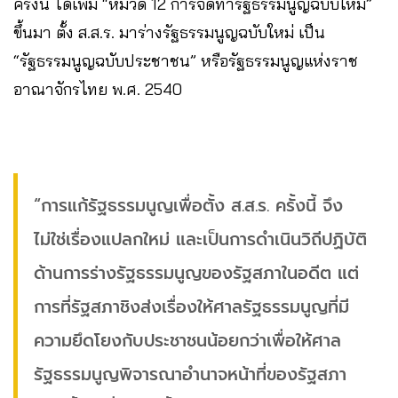
ครั้งนี้ ได้เพิ่ม “หมวด 12 การจัดทำรัฐธรรมนูญฉบับใหม่”
ขึ้นมา ตั้ง ส.ส.ร. มาร่างรัฐธรรมนูญฉบับใหม่ เป็น
“รัฐธรรมนูญฉบับประชาชน” หรือรัฐธรรมนูญแห่งราช
อาณาจักรไทย พ.ศ. 2540
“การแก้รัฐธรรมนูญเพื่อตั้ง ส.ส.ร. ครั้งนี้ จึง
ไม่ใช่เรื่องแปลกใหม่ และเป็นการดำเนินวิถีปฏิบัติ
ด้านการร่างรัฐธรรมนูญของรัฐสภาในอดีต แต่
การที่รัฐสภาชิงส่งเรื่องให้ศาลรัฐธรรมนูญที่มี
ความยึดโยงกับประชาชนน้อยกว่าเพื่อให้ศาล
รัฐธรรมนูญพิจารณาอำนาจหน้าที่ของรัฐสภา