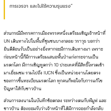
การเจรจา​ และไม่ใช้ความรุนแรง”
ส่วนกรณีมีพรรคการเมืองพรรคหนึ่งเตรียมเชิญเจ้าหน้าที่​
UN เดินทางไปในพื้นที่​ชุมชนบางกลอย​ วราวุธ​ บอกว่า
ยินดีต้อนรับเป็นอย่างยิ่งหากจะมีการเดินทางมา เพราะ
ก่อนหน้านี้ก็มีการเตรียมเสนอพื้นป่าแก่งกระจานเป็น
มรดกโลก​ มีการเชิญทูตกว่า 10 ประเทศที่มีสิทธิ์โหวตเข้า
มาเยี่ยมชม รวมไปถึง​ IUCN ซึ่งเป็นหน่วยงานโดยตรง
ของการขึ้นทะเบียนมรดกโลก ทุกคนก็พอใจกับการแก้ไข
ปัญหาให้กับชาวบ้าน
ส่วนการลงนามในบันทึกข้อตกลง ระหว่างตนกับพีมูฟ​ และ
ชาวบ้าน ต้องยอมรับว่าเจ้าหน้าที่ได้มีการถอยกำลังกลับ