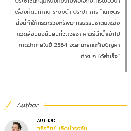
ประชาชนกลุ่มหนึ่งที่ยังไม่พอใจกับการเยียวยา
เรื่องที่ดินทำกิน​ ระบบน้ำ​ ประปา​ การทำเกษตร
สิ่งนี้ทำให้กระทรวงทรัพยากรธรรมชาติและสิ่ง
แวดล้อมยังยืนยันที่จะเจรจา หาวิธีนำน้ำเข้าไป​
คาดว่าภายในปี 2564 จะสามารถแก้ไขปัญหา
ต่าง ๆ ได้สำเร็จ”
Author
AUTHOR
วชิร​วิทย์​ เลิศบำรุงชัย