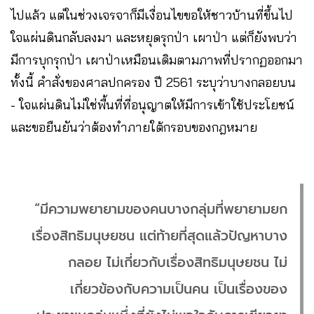
ไปแล้ว​ แต่ในช่วงเจรจาก็มีเงื่อนไขขอให้ชาวบ้านที่ขึ้นไป
ใจแผ่นดินกลับลงมา​ และหยุดรุกป่า​ เผาป่า แต่ก็ยังพบว่า
มีการบุกรุกป่า​ เผาป่าเหมือนเดิมตามภาพที่ปรากฏออกมา
ทั้งนี้ คำสั่งของศาลปกครอง ปี 2561 ระบุว่าบางกลอยบน​
-​ ใจแผ่นดินไม่ใช่พื้นที่ที่อนุญาตให้มีการเข้าใช้ประโยชน์
และขอยืนยันว่าต้องทำภายใต้กรอบของกฎหมาย
“มีความพยายามของคนบางกลุ่ม​ที่พยายามยก
เรื่องสิทธิมนุษยชน​ แต่ท้ายที่สุดแล้วปัญหาบาง
กลอย​ ไม่เกี่ยวกับเรื่องสิทธิมนุษยชน​ ไม่
เกี่ยวข้องกับความเป็นคน​ เป็นเรื่องของ