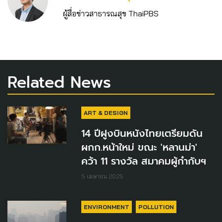
ผู้สื่อข่าวสาธารณสุข ThaiPBS
Related News
ART & DESIGN
14 ปีฝูงบินหนังไทยเตรียมดัน
ผกก.หน้าใหม่ ขณะ 'หลานม่า'
คว้า 11 รางวัล สมาคมผู้กำกับฯ
5 เมษายน 2025
ENVIRONMENT
POLLUTION