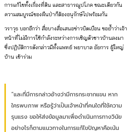
การแก้ไขทั้งเรื่องที่ดิน​ และสาธารณูปโภค​ ขณะเดียวกัน
ความสมบูรณ์ของผืนป่าก็ต้องอนุรักษ์ไปพร้อมกัน
วราวุธ​ บอกอีกว่า​ สื่อบางสื่อเสนอข่าวบิดเบือน ขอย้ำว่าเจ้า
หน้าที่ไม่มีการใช้กำลังระหว่างการเชิญตัวชาวบ้านลงมา​
ซึ่งปฏิบัติการดังกล่าวมีทั้งแพทย์ พยาบาล​ อัยการ​ ผู้ใหญ่
บ้าน เข้าร่วม
“และที่มีการกล่าวอ้างว่ามีการกระชากแขน หาก
ใครพบภาพ​ หรือรู้ว่าเป็นเจ้าหน้าที่คนใดที่ใช้ความ
รุนแรง ขอให้ส่งข้อมูลมาเพื่อดำเนินการทางวินัย
อย่างไรก็ตามแนวทางในการแก้ไขปัญหาคือเน้น