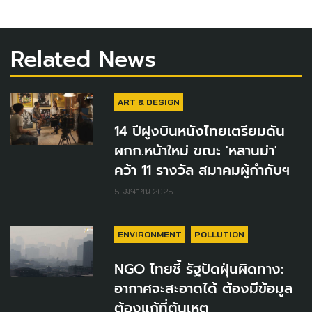
Related News
ART & DESIGN
14 ปีฝูงบินหนังไทยเตรียมดัน
ผกก.หน้าใหม่ ขณะ 'หลานม่า'
คว้า 11 รางวัล สมาคมผู้กำกับฯ
5 เมษายน 2025
ENVIRONMENT
POLLUTION
NGO ไทยชี้ รัฐปัดฝุ่นผิดทาง:
อากาศจะสะอาดได้ ต้องมีข้อมูล
ต้องแก้ที่ต้นเหตุ