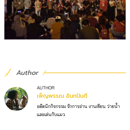
Author
AUTHOR
เพ็ญพรรณ อินทปันตี
อดีตนักกิจกรรม รักการอ่าน งานเขียน ว่ายน้ำ
และเล่นกับแมว