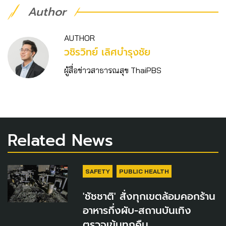
Author
AUTHOR
วชิร​วิทย์​ เลิศบำรุงชัย
ผู้สื่อข่าวสาธารณสุข ThaiPBS
Related News
SAFETY
PUBLIC HEALTH
'ชัชชาติ' สั่งทุกเขตล้อมคอกร้าน
อาหารกึ่งผับ-สถานบันเทิง
ตรวจเข้มทุกคืน