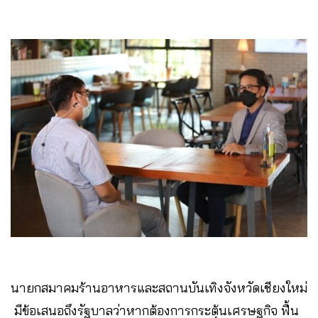
นายกสมาคมร้านอาหารและสถานบันเทิงจังหวัดเชียงใหม่​
มีข้อเสนอถึงรัฐบาลว่าหากต้องการกระตุ้นเศรษฐกิจ ฟื้น