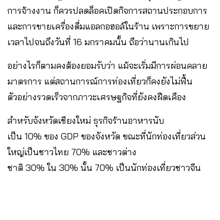
การจ้างงาน​ ก็ควรปลดล็อคเปิดกิจการสถานประกอบการ
และการขายเครื่องดื่มแอลกอฮอล์ในร้าน เพราะการขยาย
เวลาไปจนถึงวันที่ 16 มกราคมนั้น ถือว่านานเกินไป
อย่างไรก็ตามคงต้องยอมรับว่า​ แม้จะเริ่มมีการผ่อนคลาย​
มาตรการ​ แต่สถานการณ์การท่องเที่ยวก็คงยังไม่ฟื้น
ตัวอย่างรวดเร็วจากภาวะเศรษฐกิจที่ยังคงฝืดเคือง
สำห​รับ​จังหวัดเชียงใหม่​ ธุรกิจร้านอาหารนับ
เป็น 10% ของ GDP ของจังหวัด ขณะที่นักท่องเที่ยวส่วน
ใหญ่เป็นชาวไทย 70% และชาวต่าง
ชาติ 30% ใน 30% นั้น​ 70% เป็นนักท่องเที่ยวชาวจีน​