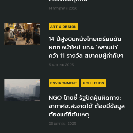
14 กรกฎาคม 2026
ART & DESIGN
14 ปีฝูงบินหนังไทยเตรียมดัน
ผกก.หน้าใหม่ ขณะ 'หลานม่า'
คว้า 11 รางวัล สมาคมผู้กำกับฯ
5 เมษายน 2025
ENVIRONMENT
POLLUTION
NGO ไทยชี้ รัฐปัดฝุ่นผิดทาง:
อากาศจะสะอาดได้ ต้องมีข้อมูล
ต้องแก้ที่ต้นเหตุ
26 มกราคม 2025