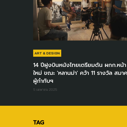
ART & DESIGN
14 ปีฝูงบินหนังไทยเตรียมดัน ผกก.หน้า
ใหม่ ขณะ 'หลานม่า' คว้า 11 รางวัล สมา
ผู้กำกับฯ
5 เมษายน 2025
TAG