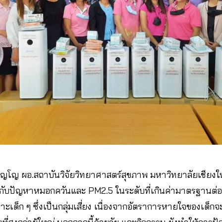
ภิญโญ ผอ.สถาบันวิจัยวิทยาศาสตร์สุขภาพ มหาวิทยาลัยเชียงใหม
ับปัญหาหมอกควันและ PM2.5 ในระดับที่เกินค่ามาตรฐานต่อเน
ะเด็ก ๆ ซึ่งเป็นกลุ่มเสี่ยง เนื่องจากอัตราการหายใจของเด็กจะเ