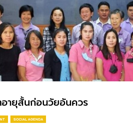
อายุสั้นก่อนวัยอันควร
ENT
SOCIAL AGENDA