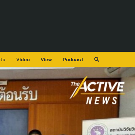
ta
Video
View
Podcast