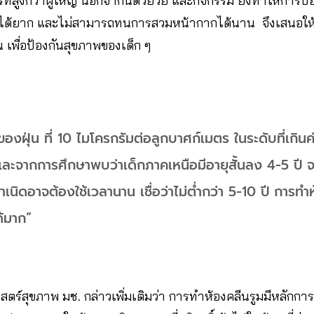
ที่สูงกว่าผู้ใหญ่ นอกจากนี้ด้วยวัย และกิจกรรม ยังทำให้การป
ได้ยาก และไม่สามารถทนการสวมหน้ากากได้นาน จึงเสนอให้
่น เพื่อป้องกันสุขภาพของเด็ก ๆ
นของฝุ่น ที่ 10 ไมโครกรัมต่อลูกบาศก์เมตร ในระดับที่เกิน
ี และจากการศึกษาพบว่าเด็กภาคเหนือมีอายุสั้นลง 4-5 ปี จ
เนิดอาจต้องใช้เวลานาน เชื่อว่าไม่ต่ำกว่า 5-10 ปี การทำ
้มาก”
ตร์สุขภาพ มช. กล่าวเพิ่มเติมว่า การทำห้องคลีนรูมมีหลักการ