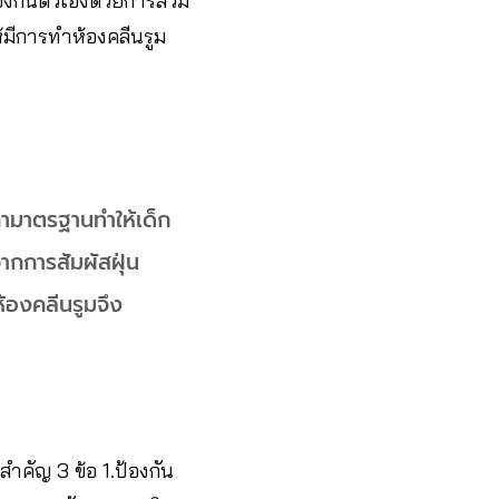
้องกันตัวเองด้วยการสวม
มีการทำห้องคลีนรูม
ค่ามาตรฐานทำให้เด็ก
ากการสัมผัสฝุ่น
ห้องคลีนรูมจึง
สำคัญ 3 ข้อ 1.ป้องกัน