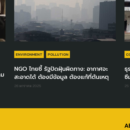
ENVIRONMENT
POLLUTION
C
NGO ไทยชี้ รัฐปัดฝุ่นผิดทาง: อากาศจะ
ธุ
คม
สะอาดได้ ต้องมีข้อมูล ต้องแก้ที่ต้นเหตุ
ซึ
26 มกราคม 2025
25 
A