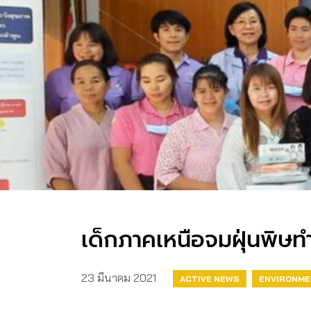
เด็กภาคเหนือจมฝุ่นพิษทำ
23 มีนาคม 2021
ACTIVE NEWS
ENVIRONM