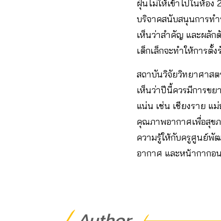
ฝุ่นไม่ให้เข้าไปในห้อง
บริจาคสนับสนุนการทำห้
เห็นว่าสำคัญ และผลักด
เด็กเล็กจะทำให้การตั้งร
สถาบันวิจัยวิทยาศาสตร์
เห็นว่าปีนี้ควรมีการข
แน่น เช่น เชียงราย แม
คุณภาพอากาศเพื่อสุขภา
ความรู้ให้กับครูศูนย์
อากาศ และหน้ากากอนาม
Author