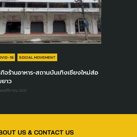
OVID-19
SOCIAL MOVEMENT
รกิจร้านอาหาร-สถานบันเทิงเชียงใหม่ส่อ
มยาว
พฤศจิกายน 2021
BOUT US & CONTACT US