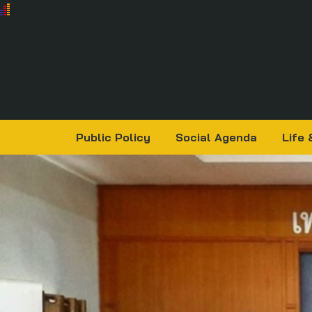
Public Policy
Social Agenda
Life 