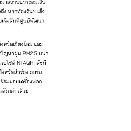
ผ่านมาสถาบันฯระดมเงิน
ึง หากท้องถิ่นฯ เล็ง
ริ่มต้นที่ศูนย์พัฒนา
จังหวัดเชียงใหม่ และ
กับปัญหาฝุ่น PM2.5 หนา
เวบไซต์ NTAQHI ดัชนี
จังหวัดนำร่อง อบรม
พร้อมมอบเครื่องฟอก
รดังกล่าวด้วย