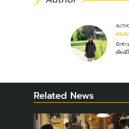
AUTH
อรวร
นักข่า
เพียงม
Related News