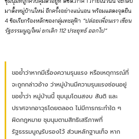
ชุมนุมที่ถูกควบคุมตัวอยู่ที่ ตชด.ภาค 1 ภายในวันนี้ จะกลับ
มาตั้งหมู่บ้านใหม่ อีกครั้งอย่างแน่นอน พร้อมแสดงจุดยืน
4 ข้อเรียกร้องหลักของกลุ่มทะลุฟ้า
“ปล่อยเพื่อนเรา เขียน
รัฐธรรมนูญใหม่ ยกเลิก 112 ประยุทธ์ ออกไป”
ขอย้ำว่าหากมีเรื่องความรุนแรง หรือเหตุการณ์ที่
จะถูกกล่าวอ้าง ว่าหมู่บ้านมีความรุนแรงซ่อนอยู่
ขอย้ำว่า หมู่บ้านนี้ ชุมนุมโดนสงบ สันติ และ
ปราศจากอาวุธโดยตลอด ไม่มีการกระทำใด ๆ
ผิดกฎหมาย ชุมนุมตามสิทธิเสรีภาพที่
รัฐธรรมนูญรับรองไว้ ส่วนหลักฐานเท็จ หาก