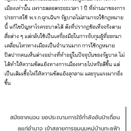
เมืองเท่านั้น เพราะตลอดระยะเวลา 1 ปี ที่ผ่านมาของการ
ประกาศใช้ พ.ร.ก.ฉุกเฉินฯ รัฐบาลไม่สามารถใช้กฎหมาย
นี้ แก้ไขปัญหาโรคระบาดได้ ดังที่ปรากฏข้อเท็จจริงตาม
สื่อต่าง ๆ แต่กลับใช้เป็นเครื่องมือในการจับกุมผู้ที่ออกมา
เคลื่อนไหวทางเมืองเป็นจำนวนมาก การใช้กฎหมาย
ปิดปากคนเห็นต่างอย่างที่ทำอยู่ในปัจจุบันของรัฐบาล ไม่
ได้ทำให้ความขัดแย้งทางการเมืองหายไปหรือดีขึ้น แต่
เป็นเติมเชื้อไฟให้ความขัดแย้งลุกลาม และรุนแรงมากยิ่ง
ขึ้น
สมัชชาคนจน ขอประณามการใช้กำลังอันป่าเถื่อน
ลุแก่อำนาจ เข้าสลายการชุมนุมหมู่บ้านทะลุฟ้า