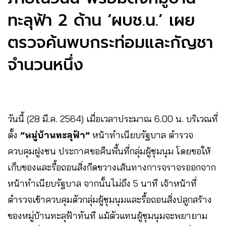
ทะลุฟ้า 2 ด้าน ‘ผบช.น.’ เผย
ตรวจค้นพบกระท่อมและกัญชา
จำนวนหนึ่ง
วันนี้ (28 มี.ค. 2564) เมื่อเวลาประมาณ 6.00 น. บริเวณที่
ตั้ง
“หมู่บ้านทะลุฟ้า”
หน้าทำเนียบรัฐบาล ตำรวจ
ควบคุมฝูงชน ประกาศขอคืนพื้นที่กลุ่มผู้ชุมนุม โดยขอให้
เก็บของและรื้อถอนสิ่งกีดขวางเส้นทางการจราจรออกจาก
หน้าทำเนียบรัฐบาล จากนั้นไม่ถึง 5 นาที เจ้าหน้าที่
ตำรวจเข้าควบคุมตัวกลุ่มผู้ชุมนุมและรื้อถอนสิ่งปลูกสร้าง
ของหมู่บ้านทะลุฟ้าทันที แม้ตัวแทนผู้ชุมนุมจะพยายาม