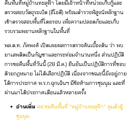
คืนพื้นที่หมู่บ้านทะลุฟ้า โดยมีเจ้าหน้าที่หน่วยเก็บกู้และ
ตรวจสอบวัตถุระเบิด (อีโอดี) พร้อมตำรวจพิสูจน์หลักฐาน
เข้าตรวจสอบพื้นที่โดยรอบ เพื่อความปลอดภัยและเก็บ
รวบรวมพยานหลักฐานในพื้นที่
พล.ต.ท. ภัคพงศ์ เปิดเผยผลการตรวจค้นเบื้องต้น ว่า พบ
ยาเสพติดเป็นกัญชาและกระท่อมจำนวนหนึ่ง ส่วนปฏิบัติ
การขอคืนพื้นที่วันนี้ (28 มี.ค.) ยืนยันเป็นปฏิบัติการที่ชอบ
ด้วยกฎหมาย ไม่ได้เลือกปฏิบัติ เนื่องจากขณะนี้ยังอยู่ภาย
ใต้การประกาศ พ.ร.ก.ฉุกเฉินฯ มีข้อห้ามการชุมนุม และที่
ผ่านมาได้ประกาศเตือนแล้วหลายครั้ง
อ่านเพิ่ม
คฝ.ขอคืนพื้นที่ “หมู่บ้านทะลุฟ้า” คุมตัวผู้
ชุมนุม