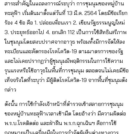
สาระสำคัญในแถลงการณ์ระบุว่า การชุมนุมของหมู่บ้าน
ทะลุฟ้า เริ่มต้นมาตั้งแต่วันที่ 13 มี.ค. 2564 โดยมีข้อเรียก
ร้อง 4 ข้อ คือ 1. ปล่อยเพื่อนเรา 2. เขียนรัฐธรรมนูญใหม่
3. ประยุทธ์ออกไป 4. ยกเลิก 112 เป็นการใช้สิทธิเสรีภาพ
ในชุมนุมโดยสงบปราศจากอาวุธ พร้อมทั้งมีการจัดให้ลง
ทะเบียนและคัดกรองโรคโควิด-19 ตามมาตรการของรัฐ
และไม่เคยปรากฏว่าผู้ชุมนุมมีพฤติกรรมในการใช้ความ
รุนแรงหรือใช้อาวุธในพื้นที่การชุมนุม ตลอดจนไม่เคยมีข้อ
เท็จจริงใดที่ระบุว่า มีผู้ติดโรคโควิด-19 จากพื้นที่ชุมนุมดัง
กล่าว
ดังนั้น การใช้กำลังเจ้าหน้าที่ตำรวจเข้าสลายการชุมนุม
ของหมู่บ้านทะลุฟ้าเวลาเช้ามืด โดยอ้างว่า มีความผิดต่อ
พ.ร.บ.โรคติดต่อ และฝ่าฝืน พ.ร.ก.ฉุกเฉินฯ คือการใช้
กฎหมายเป็นเครื่องมือในการกำจัดผู้เห็นต่างทางการ