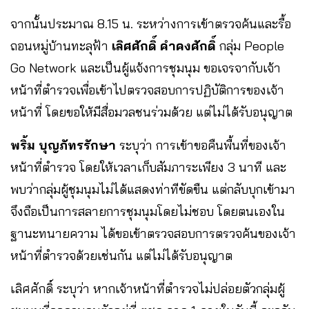
จากนั้นประมาณ 8.15 น. ระหว่างการเข้าตรวจค้นและรื้อ
ถอนหมู่บ้านทะลุฟ้า
เลิศศักดิ์ คำคงศักดิ์
กลุ่ม People
Go Network และเป็นผู้แจ้งการชุมนุม ขอเจรจากับเจ้า
หน้าที่ตำรวจเพื่อเข้าไปตรวจสอบการปฏิบัติการของเจ้า
หน้าที่ โดยขอให้มีสื่อมวลชนร่วมด้วย แต่ไม่ได้รับอนุญาต
พริ้ม บุญภัทรรักษา
ระบุว่า การเข้าขอคืนพื้นที่ของเจ้า
หน้าที่ตำรวจ โดยให้เวลาเก็บสัมภาระเพียง 3 นาที และ
พบว่ากลุ่มผู้ชุมนุมไม่ได้แสดงท่าทีขัดขืน แต่กลับบุกเข้ามา
จึงถือเป็นการสลายการชุมนุมโดยไม่ชอบ โดยตนเองใน
ฐานะทนายความ ได้ขอเข้าตรวจสอบการตรวจค้นของเจ้า
หน้าที่ตำรวจด้วยเช่นกัน แต่ไม่ได้รับอนุญาต
เลิศศักดิ์ ระบุว่า หากเจ้าหน้าที่ตำรวจไม่ปล่อยตัวกลุ่มผู้