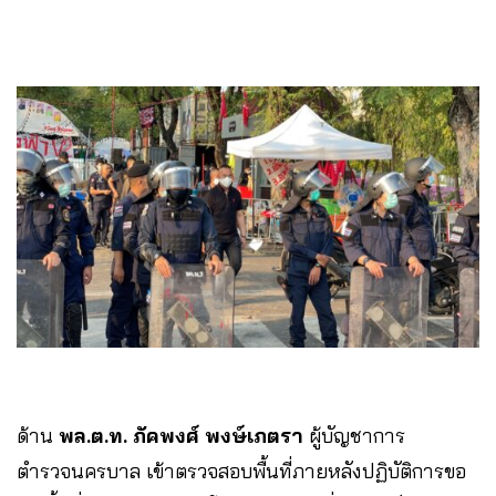
ด้าน
พล.ต.ท. ภัคพงศ์ พงษ์เภตรา
ผู้บัญชาการ
ตำรวจนครบาล เข้าตรวจสอบพื้นที่ภายหลังปฏิบัติการขอ