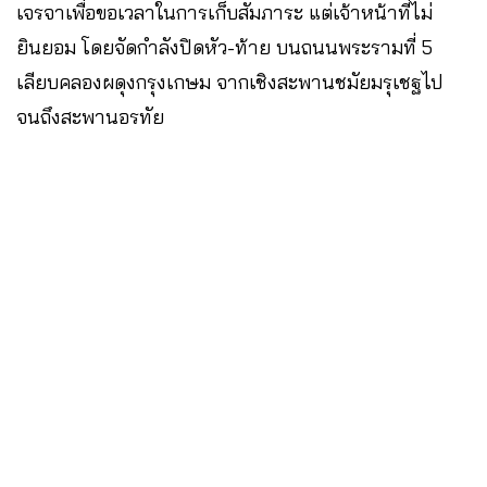
เจรจาเพื่อขอเวลาในการเก็บสัมภาระ แต่เจ้าหน้าที่ไม่
ยินยอม โดยจัดกำลังปิดหัว-ท้าย บนถนนพระรามที่ 5
เลียบคลองผดุงกรุงเกษม จากเชิงสะพานชมัยมรุเชฐไป
จนถึงสะพานอรทัย