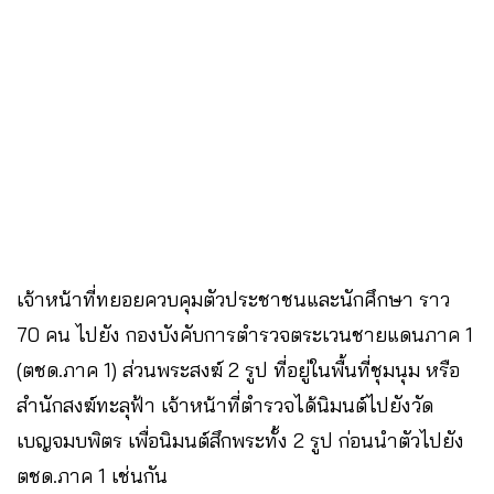
เจ้าหน้าที่ทยอยควบคุมตัวประชาชนและนักศึกษา ราว
70 คน ไปยัง กองบังคับการตำรวจตระเวนชายแดนภาค 1
(ตชด.ภาค 1) ส่วนพระสงฆ์ 2 รูป ที่อยู่ในพื้นที่ชุมนุม หรือ
สำนักสงฆ์ทะลุฟ้า เจ้าหน้าที่ตำรวจได้นิมนต์ไปยังวัด
เบญจมบพิตร เพื่อนิมนต์สึกพระทั้ง 2 รูป ก่อนนำตัวไปยัง
ตชด.ภาค 1 เช่นกัน