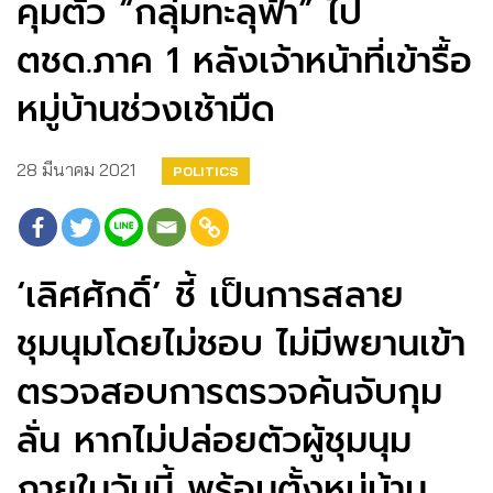
คุมตัว “กลุ่มทะลุฟ้า” ไป
ตชด.ภาค 1 หลังเจ้าหน้าที่เข้ารื้อ
หมู่บ้านช่วงเช้ามืด
28 มีนาคม 2021
POLITICS
‘เลิศศักดิ์’ ชี้ เป็นการสลาย
ชุมนุมโดยไม่ชอบ ไม่มีพยานเข้า
ตรวจสอบการตรวจค้นจับกุม
ลั่น หากไม่ปล่อยตัวผู้ชุมนุม
ภายในวันนี้ พร้อมตั้งหมู่บ้าน