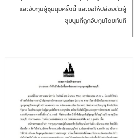
และจับกุมผู้ชุมนุมครั้งนี้ และขอให้ปล่อยตัวผู้
ชุมนุมที่ถูกจับกุมโดยทันที